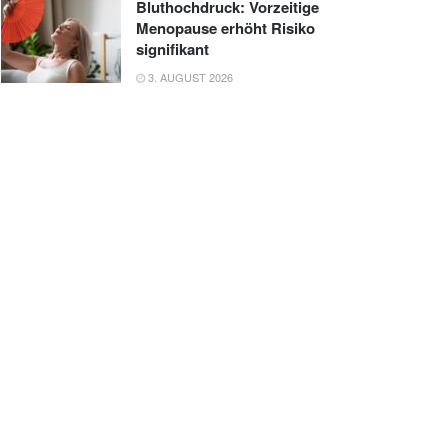
Bluthochdruck: Vorzeitige
Menopause erhöht Risiko
signifikant
3. AUGUST 2026