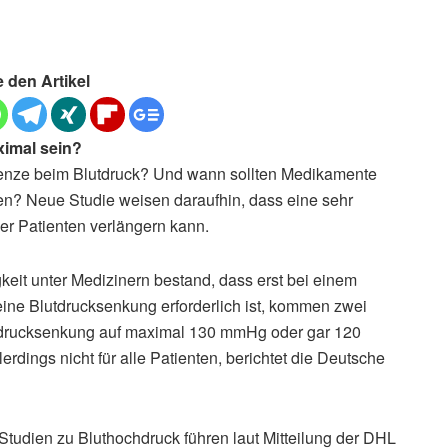
e den Artikel
ximal sein?
 Grenze beim Blutdruck? Und wann sollten Medikamente
n? Neue Studie weisen daraufhin, dass eine sehr
er Patienten verlängern kann.
eit unter Medizinern bestand, dass erst bei einem
ine Blutdrucksenkung erforderlich ist, kommen zwei
utdrucksenkung auf maximal 130 mmHg oder gar 120
erdings nicht für alle Patienten, berichtet die Deutsche
tudien zu Bluthochdruck führen laut Mitteilung der DHL