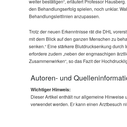
weiter bestätigen“, erläutert Professor Hausberg
den Behandlungserfolg spielen, noch unklar. Wah
Behandlungsleitlinien anzupassen.
Trotz der neuen Erkenntnisse rät die DHL vorerst 
mit dem Blick auf den ganzen Menschen zu behan
senken.“ Eine stärkere Blutdrucksenkung durch
erfordere zudem „neben der engmaschigen ärztli
Zusammenwirken“, so das Fazit der Hochdruckliga
Autoren- und Quelleninformat
Wichtiger Hinweis:
Dieser Artikel enthält nur allgemeine Hinweise 
verwendet werden. Er kann einen Arztbesuch ni