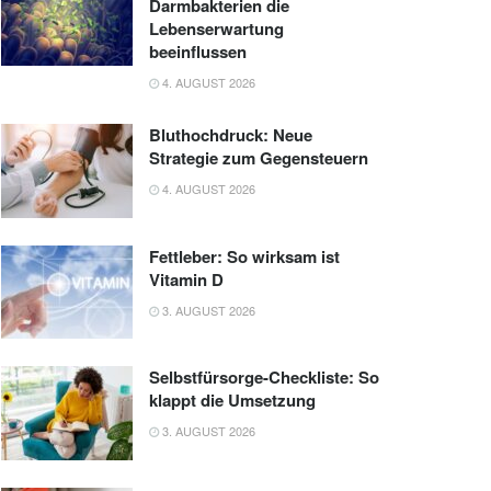
Darmbakterien die
Lebenserwartung
beeinflussen
4. AUGUST 2026
Bluthochdruck: Neue
Strategie zum Gegensteuern
4. AUGUST 2026
Fettleber: So wirksam ist
Vitamin D
3. AUGUST 2026
Selbstfürsorge-Checkliste: So
klappt die Umsetzung
3. AUGUST 2026