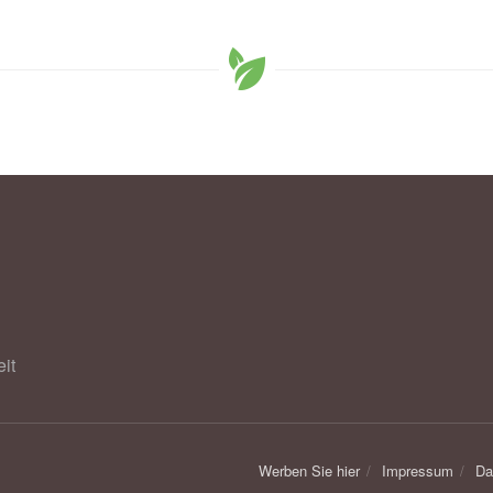
it
Werben Sie hier
Impressum
Da