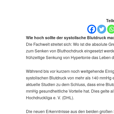
Teil
Wie hoch sollte der systolische Blutdruck ma
Die Fachwelt streitet sich: Wo ist die absolute
zum Senken von Bluthochdruck eingesetzt werde
frühzeitige Senkung von Hypertonie das Leben d
Während bis vor kurzem noch weitgehende Einigk
systolischen Blutdruck von mehr als 140 mmHg e
aktuelle Studien zu dem Schluss, dass eine Bl
mmHg gesundheitliche Vorteile hat. Dies gelte all
Hochdruckliga e. V. (DHL).
Die neuen Erkenntnisse aus den beiden großen S