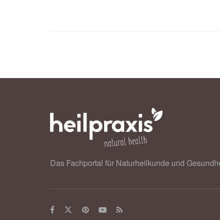
Das Fachportal für Naturheilkunde und Gesundhe