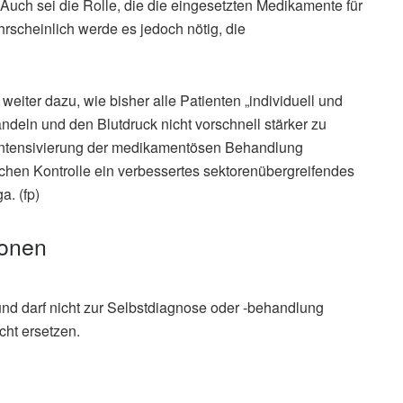
. Auch sei die Rolle, die die eingesetzten Medikamente für
rscheinlich werde es jedoch nötig, die
weiter dazu, wie bisher alle Patienten „individuell und
deln und den Blutdruck nicht vorschnell stärker zu
 Intensivierung der medikamentösen Behandlung
chen Kontrolle ein verbessertes sektorenübergreifendes
. (fp)
ionen
und darf nicht zur Selbstdiagnose oder -behandlung
cht ersetzen.