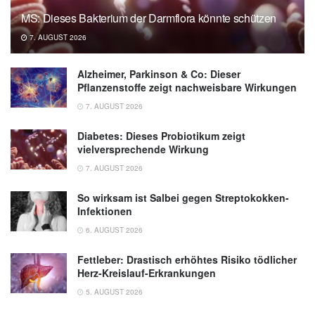
MS: Dieses Bakterium der Darmflora könnte schützen
7. AUGUST 2026
Alzheimer, Parkinson & Co: Dieser
Pflanzenstoffe zeigt nachweisbare Wirkungen
7. AUGUST 2026
Diabetes: Dieses Probiotikum zeigt
vielversprechende Wirkung
7. AUGUST 2026
So wirksam ist Salbei gegen Streptokokken-
Infektionen
6. AUGUST 2026
Fettleber: Drastisch erhöhtes Risiko tödlicher
Herz-Kreislauf-Erkrankungen
5. AUGUST 2026