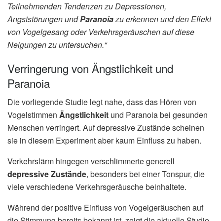
Teilnehmenden Tendenzen zu Depressionen,
Angststörungen und
Paranoia
zu erkennen und den Effekt
von Vogelgesang oder Verkehrsgeräuschen auf diese
Neigungen zu untersuchen.“
Verringerung von Ängstlichkeit und
Paranoia
Die vorliegende Studie legt nahe, dass das Hören von
Vogelstimmen
Ängstlichkeit
und Paranoia bei gesunden
Menschen verringert. Auf depressive Zustände scheinen
sie in diesem Experiment aber kaum Einfluss zu haben.
Verkehrslärm hingegen verschlimmerte generell
depressive Zustände
, besonders bei einer Tonspur, die
viele verschiedene Verkehrsgeräusche beinhaltete.
Während der positive Einfluss von Vogelgeräuschen auf
die Stimmung bereits bekannt ist, zeigt die aktuelle Studie