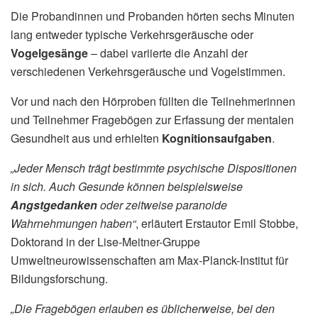
Die Probandinnen und Probanden hörten sechs Minuten
lang entweder typische Verkehrsgeräusche oder
Vogelgesänge
– dabei variierte die Anzahl der
verschiedenen Verkehrsgeräusche und Vogelstimmen.
Vor und nach den Hörproben füllten die Teilnehmerinnen
und Teilnehmer Fragebögen zur Erfassung der mentalen
Gesundheit aus und erhielten
Kognitionsaufgaben
.
„Jeder Mensch trägt bestimmte psychische Dispositionen
in sich. Auch Gesunde können beispielsweise
Angstgedanken
oder zeitweise paranoide
Wahrnehmungen haben“
, erläutert Erstautor Emil Stobbe,
Doktorand in der Lise-Meitner-Gruppe
Umweltneurowissenschaften am Max-Planck-Institut für
Bildungsforschung.
„Die Fragebögen erlauben es üblicherweise, bei den