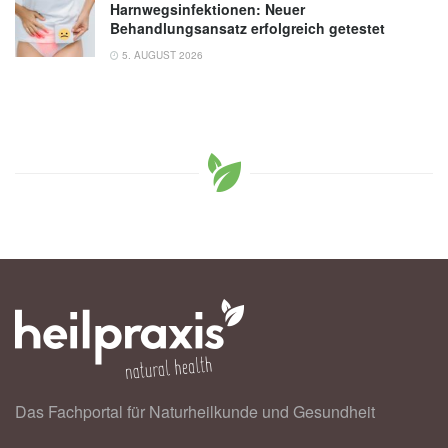
Harnwegsinfektionen: Neuer
Behandlungsansatz erfolgreich getestet
5. AUGUST 2026
Das Fachportal für Naturheilkunde und Gesundheit