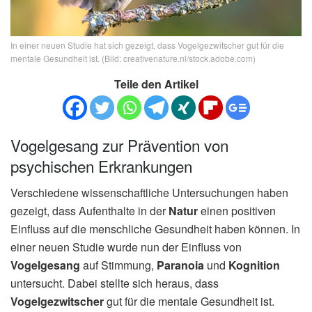
In einer neuen Studie hat sich gezeigt, dass Vogelgezwitscher gut für die
mentale Gesundheit ist. (Bild: creativenature.nl/stock.adobe.com)
Teile den Artikel
Vogelgesang zur Prävention von
psychischen Erkrankungen
Verschiedene wissenschaftliche Untersuchungen haben
gezeigt, dass Aufenthalte in der
Natur
einen positiven
Einfluss auf die menschliche Gesundheit haben können. In
einer neuen Studie wurde nun der Einfluss von
Vogelgesang
auf Stimmung,
Paranoia
und
Kognition
untersucht. Dabei stellte sich heraus, dass
Vogelgezwitscher
gut für die mentale Gesundheit ist.