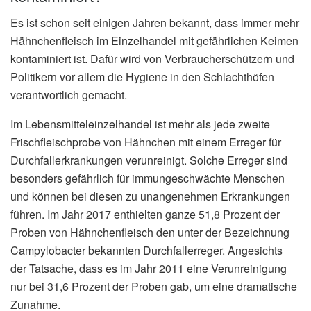
Es ist schon seit einigen Jahren bekannt, dass immer mehr
Hähnchenfleisch im Einzelhandel mit gefährlichen Keimen
kontaminiert ist. Dafür wird von Verbraucherschützern und
Politikern vor allem die Hygiene in den Schlachthöfen
verantwortlich gemacht.
Im Lebensmitteleinzelhandel ist mehr als jede zweite
Frischfleischprobe von Hähnchen mit einem Erreger für
Durchfallerkrankungen verunreinigt. Solche Erreger sind
besonders gefährlich für immungeschwächte Menschen
und können bei diesen zu unangenehmen Erkrankungen
führen. Im Jahr 2017 enthielten ganze 51,8 Prozent der
Proben von Hähnchenfleisch den unter der Bezeichnung
Campylobacter bekannten Durchfallerreger. Angesichts
der Tatsache, dass es im Jahr 2011 eine Verunreinigung
nur bei 31,6 Prozent der Proben gab, um eine dramatische
Zunahme.