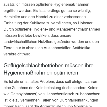
zusätzlich müssen optimierte Hygienemaßnahmen
ergriffen werden. Es ist allerdings genau so wichtig,
Hersteller und den Handel zu einer verbesserten
Einhaltung der Kühlkette zu verpflichten, so Hofreiter.
Durch optimierte Hygiene- und Managementmaßnahmen
müssen Betriebe bewirken, dass unsere
landwirtschaftlichen Nutztiere gesünder werden und den
Tieren nur in absoluten Ausnahmefällen Antibiotika
verabreicht wird.
Geflügelschlachtbetrieben müssen ihre
Hygienemaßnahmen optimieren
Es ist ein ernsthaftes Problem, dass seit einigen Jahren
eine Zunahme der Keimbelastung (insbesondere Keime
wie Campylobacter) von Hähnchenfleisch zu beobachten
ist, die zu vermehrten Fällen von Durchfallerkrankungen
führen kann, sagt die Agrarministerin von Nordrhein-