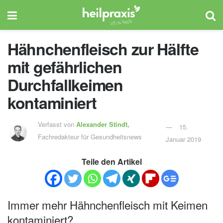
Hähnchenfleisch zur Hälfte
mit gefährlichen
Durchfallkeimen
kontaminiert
Verfasst von
Alexander Stindt,
15.
Fachredakteur für Gesundheitsnews
Januar 2019
Teile den Artikel
Immer mehr Hähnchenfleisch mit Keimen
kontaminiert?