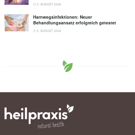
5. AUGUST 2026
Harnwegsinfektionen: Neuer
Behandlungsansatz erfolgreich getestet
5. AUGUST 2026