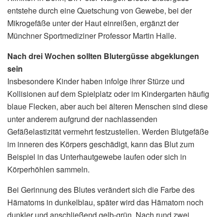
entstehe durch eine Quetschung von Gewebe, bei der
Mikrogefäße unter der Haut einreißen, ergänzt der
Münchner Sportmediziner Professor Martin Halle.
Nach drei Wochen sollten Blutergüsse abgeklungen
sein
Insbesondere Kinder haben infolge ihrer Stürze und
Kollisionen auf dem Spielplatz oder im Kindergarten häufig
blaue Flecken, aber auch bei älteren Menschen sind diese
unter anderem aufgrund der nachlassenden
Gefäßelastizität vermehrt festzustellen. Werden Blutgefäße
im inneren des Körpers geschädigt, kann das Blut zum
Beispiel in das Unterhautgewebe laufen oder sich in
Körperhöhlen sammeln.
Bei Gerinnung des Blutes verändert sich die Farbe des
Hämatoms in dunkelblau, später wird das Hämatom noch
dunkler und anschließend gelb-grün. Nach rund zwei