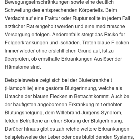
Bewegungseinschränkungen sowie eine deutlich
Schwellung des entsprechenden Körperteils. Beim
Verdacht auf eine Fraktur oder Ruptur sollte in jedem Fall
ärztlicher Rat eingeholt werden und eine medizinische
Versorgung erfolgen. Anderenfalls steigt das Risiko für
Folgeerkrankungen und -schäden. Treten blaue Flecken
immer wieder ohne ersichtlichen Grund auf, ist zu
überprüfen, ob ernsthafte Erkrankungen Auslöser der
Hämatome sind.
Beispielsweise zeigt sich bei der Bluterkrankheit
(Hämophilie) eine gestörte Blutgerinnung, welche als
Ursache der blauen Flecken in Betracht kommt. Auch bei
der häufigsten angeborenen Erkrankung mit erhöhter
Blutungsneigung, dem Willebrand-Jürgens-Syndrom,
leiden Betroffene an einer Störung der Blutgerinnung.
Darüber hinaus gibt es zahlreiche weitere Erkrankungen
beispielsweise der Leber oder des blutbildenden Systems,