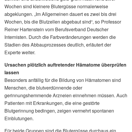
Wochen sind kleinere Blutergüsse normalerweise
abgeklungen. „Im Allgemeinen dauert es zwei bis drei
Wochen, bis die Blutzellen abgebaut sind“, so Professor
Reiner Hartenstein vom Berufsverband Deutscher
Internisten. Durch die Farbveränderungen werden die
Stadien des Abbauprozesses deutlich, erläutert der
Experte weiter.
Ursachen plötzlich auftretender Hämatome überprüfen
lassen
Besonders anfällig für die Bildung von Hämatomen sind
Menschen, die blutverdünnende oder
gerinnungshemmende Arzneien einnehmen müssen. Auch
Patienten mit Erkrankungen, die eine gestörte
Blutgerinnung bedingen, zeigen vermehrt spontanen
Einblutungen.
Für beide Gruppen sind die Blutergüsse durchaus ein