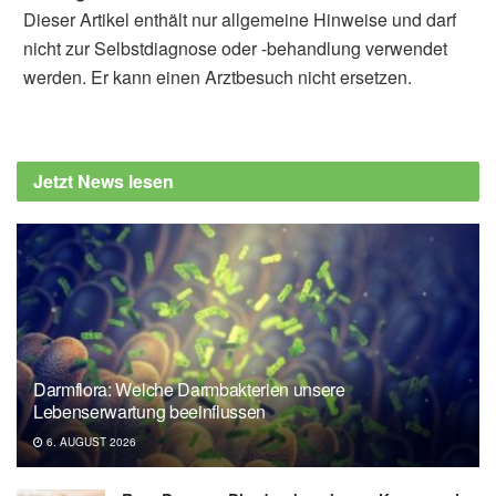
Dieser Artikel enthält nur allgemeine Hinweise und darf
nicht zur Selbstdiagnose oder -behandlung verwendet
werden. Er kann einen Arztbesuch nicht ersetzen.
Jetzt News lesen
Darmflora: Welche Darmbakterien unsere
Lebenserwartung beeinflussen
6. AUGUST 2026