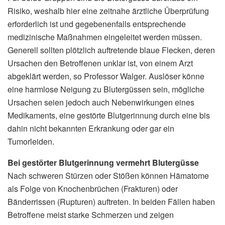
Risiko, weshalb hier eine zeitnahe ärztliche Überprüfung
erforderlich ist und gegebenenfalls entsprechende
medizinische Maßnahmen eingeleitet werden müssen.
Generell sollten plötzlich auftretende blaue Flecken, deren
Ursachen den Betroffenen unklar ist, von einem Arzt
abgeklärt werden, so Professor Walger. Auslöser könne
eine harmlose Neigung zu Blutergüssen sein, mögliche
Ursachen seien jedoch auch Nebenwirkungen eines
Medikaments, eine gestörte Blutgerinnung durch eine bis
dahin nicht bekannten Erkrankung oder gar ein
Tumorleiden.
Bei gestörter Blutgerinnung vermehrt Blutergüsse
Nach schweren Stürzen oder Stößen können Hämatome
als Folge von Knochenbrüchen (Frakturen) oder
Bänderrissen (Rupturen) auftreten. In beiden Fällen haben
Betroffene meist starke Schmerzen und zeigen