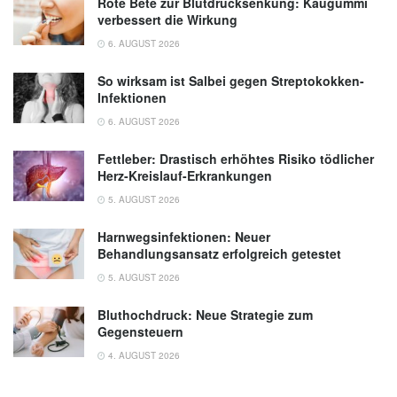
Rote Bete zur Blutdrucksenkung: Kaugummi
verbessert die Wirkung
6. AUGUST 2026
So wirksam ist Salbei gegen Streptokokken-
Infektionen
6. AUGUST 2026
Fettleber: Drastisch erhöhtes Risiko tödlicher
Herz-Kreislauf-Erkrankungen
5. AUGUST 2026
Harnwegsinfektionen: Neuer
Behandlungsansatz erfolgreich getestet
5. AUGUST 2026
Bluthochdruck: Neue Strategie zum
Gegensteuern
4. AUGUST 2026