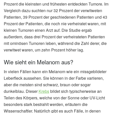
Prozent die kleinsten und frühesten entdeckten Tumore. Im
Vergleich dazu suchten nur 32 Prozent der verwitweten
Patienten, 39 Prozent der geschiedenen Patienten und 43
Prozent der Patienten, die noch nie verheiratet waren, mit
kleinen Tumoren einen Arzt auf. Die Studie ergab
außerdem, dass drei Prozent der verheirateten Patienten
mit ominösen Tumoren leben, während die Zahl derer, die
verwitwet waren, um zehn Prozent höher lag.
Wie sieht ein Melanom aus?
In vielen Fällen kann ein Melanom wie ein missgebildeter
Leberfleck aussehen. Sie können in der Farbe variieren,
aber die meisten sind schwarz, braun oder sogar
dunkelblau. Dieser
Krebs
bildet sich typischerweise an
Teilen des Körpers, welche von der Sonne oder UV-Licht
besonders stark bestrahlt werden, erläutern die
Wissenschaftler. Natürlich gibt es auch Fälle, in denen