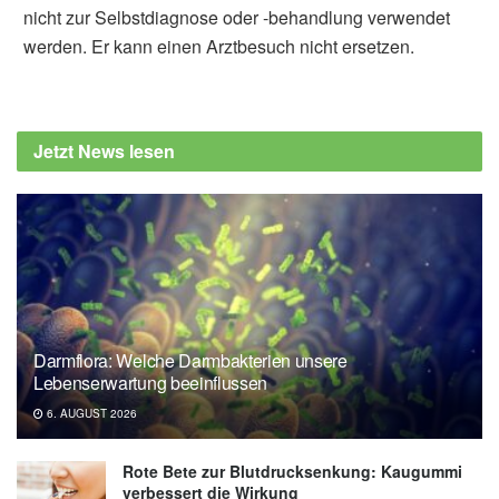
nicht zur Selbstdiagnose oder -behandlung verwendet
werden. Er kann einen Arztbesuch nicht ersetzen.
Jetzt News lesen
Darmflora: Welche Darmbakterien unsere
Lebenserwartung beeinflussen
6. AUGUST 2026
Rote Bete zur Blutdrucksenkung: Kaugummi
verbessert die Wirkung