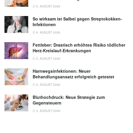
6. AUGUST 2026
So wirksam ist Salbei gegen Streptokokken-
Infektionen
6. AUGUST 2026
Fettleber: Drastisch erhöhtes Risiko tödlicher
Herz-Kreislauf-Erkrankungen
5. AUGUST 2026
Harnwegsinfektionen: Neuer
Behandlungsansatz erfolgreich getestet
5. AUGUST 2026
Bluthochdruck: Neue Strategie zum
Gegensteuern
4. AUGUST 2026