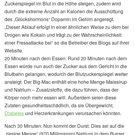
Zuckerspiegel im Blut in die Höhe steigen, zudem wird
durch die extreme Anzahl an Kalorien die Ausschüttung
des „Glückshormons“ Dopamin im Gehirn angeregt.
„Dieser Ablauf erfolgt in einer ähnlichen Weise zu dem bei
Drogen wie Kokain und trägt zu der Wahrscheinlichkeit
einer Fressattacke bei“ so die Betreiber des Blogs auf ihrer
Website.
20 Minuten nach dem Essen: Rund 20 Minuten nach dem
Essen würde nun auch der Zucker aus dem Gericht in die
Blutbahn gelangen, wodurch der Blutzuckerspiegel weiter
ansteigt. Der Big-Mac enthält eine hohe Menge Maissirup
und Natrium – Zusatzstoffe, die dazu führen, dass der
Körper noch mehr essen will. Außerdem seien diese
Zutaten gesundheitsschädlich, da sie Übergewicht,
Diabetes
und Herzerkrankungen verursachen könnten.
Nach 30 Minuten: Nun kommt der Durst. Dies sei auf die
„riesige Menge“ (970 Milligramm) Natrium in dem Burger