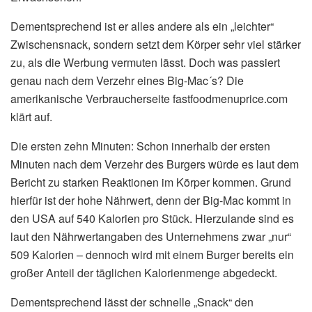
Dementsprechend ist er alles andere als ein „leichter“
Zwischensnack, sondern setzt dem Körper sehr viel stärker
zu, als die Werbung vermuten lässt. Doch was passiert
genau nach dem Verzehr eines Big-Mac´s? Die
amerikanische Verbraucherseite fastfoodmenuprice.com
klärt auf.
Die ersten zehn Minuten: Schon innerhalb der ersten
Minuten nach dem Verzehr des Burgers würde es laut dem
Bericht zu starken Reaktionen im Körper kommen. Grund
hierfür ist der hohe Nährwert, denn der Big-Mac kommt in
den USA auf 540 Kalorien pro Stück. Hierzulande sind es
laut den Nährwertangaben des Unternehmens zwar „nur“
509 Kalorien – dennoch wird mit einem Burger bereits ein
großer Anteil der täglichen Kalorienmenge abgedeckt.
Dementsprechend lässt der schnelle „Snack“ den