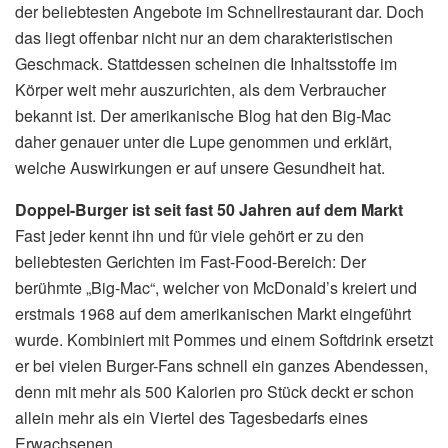
der beliebtesten Angebote im Schnellrestaurant dar. Doch
das liegt offenbar nicht nur an dem charakteristischen
Geschmack. Stattdessen scheinen die Inhaltsstoffe im
Körper weit mehr auszurichten, als dem Verbraucher
bekannt ist. Der amerikanische Blog hat den Big-Mac
daher genauer unter die Lupe genommen und erklärt,
welche Auswirkungen er auf unsere Gesundheit hat.
Doppel-Burger ist seit fast 50 Jahren auf dem Markt
Fast jeder kennt ihn und für viele gehört er zu den
beliebtesten Gerichten im Fast-Food-Bereich: Der
berühmte „Big-Mac“, welcher von McDonald’s kreiert und
erstmals 1968 auf dem amerikanischen Markt eingeführt
wurde. Kombiniert mit Pommes und einem Softdrink ersetzt
er bei vielen Burger-Fans schnell ein ganzes Abendessen,
denn mit mehr als 500 Kalorien pro Stück deckt er schon
allein mehr als ein Viertel des Tagesbedarfs eines
Erwachsenen.