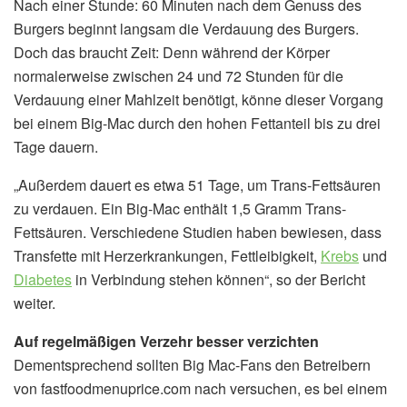
Nach einer Stunde: 60 Minuten nach dem Genuss des
Burgers beginnt langsam die Verdauung des Burgers.
Doch das braucht Zeit: Denn während der Körper
normalerweise zwischen 24 und 72 Stunden für die
Verdauung einer Mahlzeit benötigt, könne dieser Vorgang
bei einem Big-Mac durch den hohen Fettanteil bis zu drei
Tage dauern.
„Außerdem dauert es etwa 51 Tage, um Trans-Fettsäuren
zu verdauen. Ein Big-Mac enthält 1,5 Gramm Trans-
Fettsäuren. Verschiedene Studien haben bewiesen, dass
Transfette mit Herzerkrankungen, Fettleibigkeit,
Krebs
und
Diabetes
in Verbindung stehen können“, so der Bericht
weiter.
Auf regelmäßigen Verzehr besser verzichten
Dementsprechend sollten Big Mac-Fans den Betreibern
von fastfoodmenuprice.com nach versuchen, es bei einem