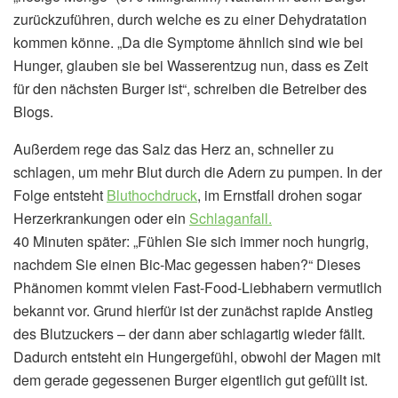
zurückzuführen, durch welche es zu einer Dehydratation
kommen könne. „Da die Symptome ähnlich sind wie bei
Hunger, glauben sie bei Wasserentzug nun, dass es Zeit
für den nächsten Burger ist“, schreiben die Betreiber des
Blogs.
Außerdem rege das Salz das Herz an, schneller zu
schlagen, um mehr Blut durch die Adern zu pumpen. In der
Folge entsteht
Bluthochdruck
, im Ernstfall drohen sogar
Herzerkrankungen oder ein
Schlaganfall.
40 Minuten später: „Fühlen Sie sich immer noch hungrig,
nachdem Sie einen Bic-Mac gegessen haben?“ Dieses
Phänomen kommt vielen Fast-Food-Liebhabern vermutlich
bekannt vor. Grund hierfür ist der zunächst rapide Anstieg
des Blutzuckers – der dann aber schlagartig wieder fällt.
Dadurch entsteht ein Hungergefühl, obwohl der Magen mit
dem gerade gegessenen Burger eigentlich gut gefüllt ist.