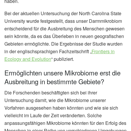
haben.
Bei der aktuellen Untersuchung der North Carolina State
University wurde festgestellt, dass unser Darmmikrobiom
entscheidend für die Ausbreitung des Menschen gewesen
sein könnte, da es das Überleben in neuen geografischen
Gebieten ermöglichte. Die Ergebnisse der Studie wurden
in der englischsprachigen Fachzeitschrift „
Frontiers in
Ecology and Evolution
“ publiziert.
Ermöglichten unsere Mikrobiome erst die
Ausbreitung in bestimmte Gebiete?
Die Forschenden beschäftigten sich bei ihrer
Untersuchung damit, wie die Mikrobiome unserer
Vorfahren ausgesehen haben könnten und wie sie sich
vielleicht im Laufe der Zeit veränderten. Solche
anpassungsfähigen Mikrobiome könnten für den Erfolg des
Menschen in einer Reihe von verschiedenen Umgebungen