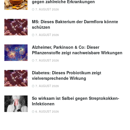
gegen zahlreiche Erkrankungen
7. AUGUST 2026
MS: Dieses Bakterium der Darmflora könnte
schützen
7. AUGUST 2026
Alzheimer, Parkinson & Co: Dieser
Pflanzenstoffe zeigt nachweisbare Wirkungen
7. AUGUST 2026
Diabetes: Dieses Probiotikum zeigt
vielversprechende Wirkung
7. AUGUST 2026
So wirksam ist Salbei gegen Streptokokken-
Infektionen
6. AUGUST 2026