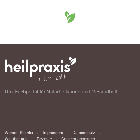
Das Fachportal für Naturheilkunde und Gesundheit
Werben Sie hier
Impressum
Datenschutz
Wir über uns
Rezepte
Consent anpassen