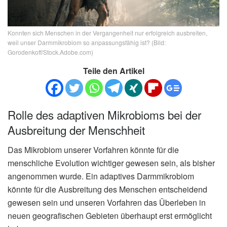
Konnten sich Menschen in der Vergangenheit nur erfolgreich ausbreiten,
weil unser Darmmikrobiom so anpassungsfähig ist? (Bild:
Gorodenkoff/Stock.Adobe.com)
Teile den Artikel
Rolle des adaptiven Mikrobioms bei der
Ausbreitung der Menschheit
Das Mikrobiom unserer Vorfahren könnte für die
menschliche Evolution wichtiger gewesen sein, als bisher
angenommen wurde. Ein adaptives Darmmikrobiom
könnte für die Ausbreitung des Menschen entscheidend
gewesen sein und unseren Vorfahren das Überleben in
neuen geografischen Gebieten überhaupt erst ermöglicht