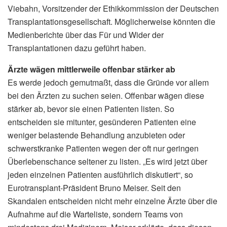
Viebahn, Vorsitzender der Ethikkommission der Deutschen
Transplantationsgesellschaft. Möglicherweise könnten die
Medienberichte über das Für und Wider der
Transplantationen dazu geführt haben.
Ärzte wägen mittlerweile offenbar stärker ab
Es werde jedoch gemutmaßt, dass die Gründe vor allem
bei den Ärzten zu suchen seien. Offenbar wägen diese
stärker ab, bevor sie einen Patienten listen. So
entscheiden sie mitunter, gesünderen Patienten eine
weniger belastende Behandlung anzubieten oder
schwerstkranke Patienten wegen der oft nur geringen
Überlebenschance seltener zu listen. „Es wird jetzt über
jeden einzelnen Patienten ausführlich diskutiert“, so
Eurotransplant-Präsident Bruno Meiser. Seit den
Skandalen entscheiden nicht mehr einzelne Ärzte über die
Aufnahme auf die Warteliste, sondern Teams von