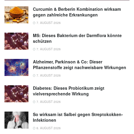
Curcumin & Berberin Kombination wirksam
gegen zahlreiche Erkrankungen
7. AUGUST 2026
MS: Dieses Bakterium der Darmflora könnte
schützen
7. AUGUST 2026
Alzheimer, Parkinson & Co: Dieser
Pflanzenstoffe zeigt nachweisbare Wirkungen
7. AUGUST 2026
Diabetes: Dieses Probiotikum zeigt
vielversprechende Wirkung
7. AUGUST 2026
So wirksam ist Salbei gegen Streptokokken-
Infektionen
6. AUGUST 2026