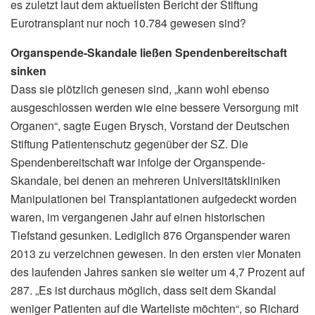
es zuletzt laut dem aktuellsten Bericht der Stiftung
Eurotransplant nur noch 10.784 gewesen sind?
Organspende-Skandale ließen Spendenbereitschaft
sinken
Dass sie plötzlich genesen sind, „kann wohl ebenso
ausgeschlossen werden wie eine bessere Versorgung mit
Organen“, sagte Eugen Brysch, Vorstand der Deutschen
Stiftung Patientenschutz gegenüber der SZ. Die
Spendenbereitschaft war infolge der Organspende-
Skandale, bei denen an mehreren Universitätskliniken
Manipulationen bei Transplantationen aufgedeckt worden
waren, im vergangenen Jahr auf einen historischen
Tiefstand gesunken. Lediglich 876 Organspender waren
2013 zu verzeichnen gewesen. In den ersten vier Monaten
des laufenden Jahres sanken sie weiter um 4,7 Prozent auf
287. „Es ist durchaus möglich, dass seit dem Skandal
weniger Patienten auf die Warteliste möchten“, so Richard