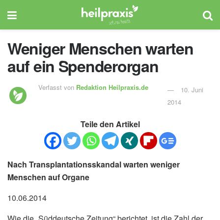
Weniger Menschen warten
auf ein Spenderorgan
Verfasst von
Redaktion Heilpraxis.de
10. Juni
2014
Teile den Artikel
Nach Transplantationsskandal warten weniger
Menschen auf Organe
10.06.2014
Wie die „Süddeutsche Zeitung“ berichtet, ist die Zahl der