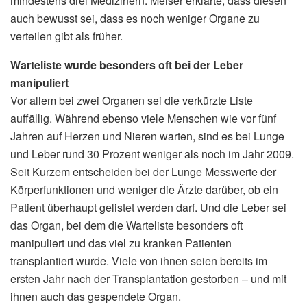
mindestens drei Medizinern. Meiser erklärte, dass diesen
auch bewusst sei, dass es noch weniger Organe zu
verteilen gibt als früher.
Warteliste wurde besonders oft bei der Leber
manipuliert
Vor allem bei zwei Organen sei die verkürzte Liste
auffällig. Während ebenso viele Menschen wie vor fünf
Jahren auf Herzen und Nieren warten, sind es bei Lunge
und Leber rund 30 Prozent weniger als noch im Jahr 2009.
Seit Kurzem entscheiden bei der Lunge Messwerte der
Körperfunktionen und weniger die Ärzte darüber, ob ein
Patient überhaupt gelistet werden darf. Und die Leber sei
das Organ, bei dem die Warteliste besonders oft
manipuliert und das viel zu kranken Patienten
transplantiert wurde. Viele von ihnen seien bereits im
ersten Jahr nach der Transplantation gestorben – und mit
ihnen auch das gespendete Organ.