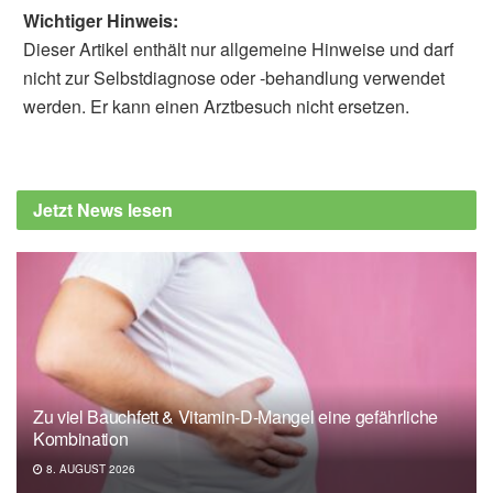
Wichtiger Hinweis:
Dieser Artikel enthält nur allgemeine Hinweise und darf
nicht zur Selbstdiagnose oder -behandlung verwendet
werden. Er kann einen Arztbesuch nicht ersetzen.
Jetzt News lesen
Zu viel Bauchfett & Vitamin-D-Mangel eine gefährliche
Kombination
8. AUGUST 2026