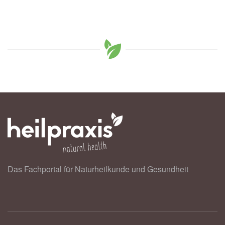
Das Fachportal für Naturheilkunde und Gesundheit