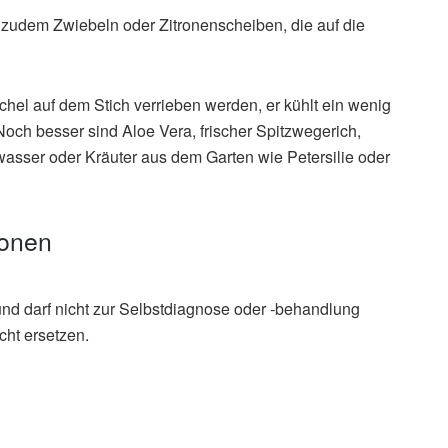
 zudem Zwiebeln oder Zitronenscheiben, die auf die
el auf dem Stich verrieben werden, er kühlt ein wenig
Noch besser sind Aloe Vera, frischer Spitzwegerich,
sser oder Kräuter aus dem Garten wie Petersilie oder
ionen
und darf nicht zur Selbstdiagnose oder -behandlung
cht ersetzen.