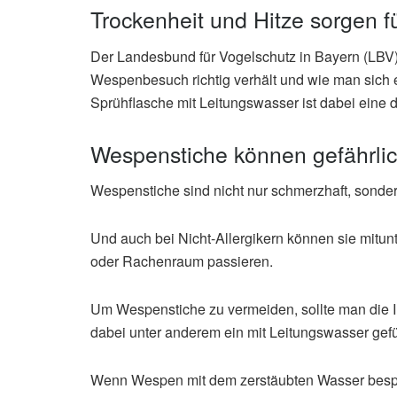
Trockenheit und Hitze sorgen f
Der Landesbund für Vogelschutz in Bayern (LBV) g
Wespenbesuch richtig verhält und wie man sich e
Sprühflasche mit Leitungswasser ist dabei ei
Wespenstiche können gefährli
Wespenstiche sind nicht nur schmerzhaft, sond
Und auch bei Nicht-Allergikern können sie mitun
oder Rachenraum passieren.
Um Wespenstiche zu vermeiden, sollte man die I
dabei unter anderem ein mit Leitungswasser gefül
Wenn Wespen mit dem zerstäubten Wasser besprü