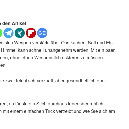
e den Artikel
n sich Wespen verstärkt über Obstkuchen, Saft und Eis
m Himmel kann schnell unangenehm werden. Mit ein paar
erden, ohne einen Wespenstich riskieren zu müssen.
den.
che zwar leicht schmerzhaft, aber gesundheitlich eher
en, da für sie ein Stich durchaus lebensbedrohlich
mit einem einfachen Trick vertreibt und wie Sie sich am