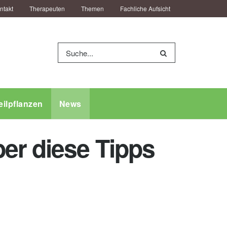
ntakt
Therapeuten
Themen
Fachliche Aufsicht
eilpflanzen
News
er diese Tipps