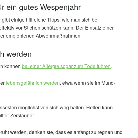
ür ein gutes Wespenjahr
ibt einige hilfreiche Tipps, wie man sich bei
ffektiv vor Stichen schützen kann. Der Einsatz einer
ne der empfohlenen Abwehrmaßnahmen.
ch werden
ern können
bei einer Allergie sogar zum Tode führen
.
ter
lebensgefährlich werden
, etwa wenn sie im Mund-
nsekten möglichst von sich weg halten. Helfen kann
lter Zerstäuber.
ht werden, denken sie, dass es anfängt zu regnen und