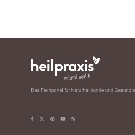
Das Fachportal für Naturheilkunde und Gesundhe