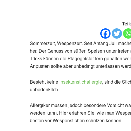
Teil
Sommerzeit, Wespenzeit. Seit Anfang Juli mache
her. Der Genuss von süßen Speisen unter freie
Tricks können die Plagegeister fern gehalten w
Anpusten sollte aber unbedingt unterlassen wer
Besteht keine
Insektenstichallergie
, sind die Sti
unbedenklich.
Allergiker müssen jedoch besondere Vorsicht war
werden kann. Hier erfahren Sie, wie man Wespen 
besten vor Wespenstichen schützen können.