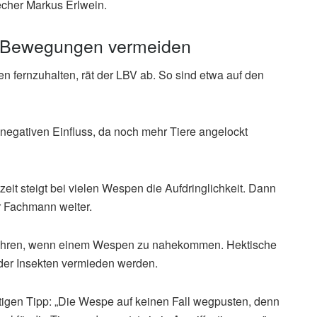
recher Markus Erlwein.
e Bewegungen vermeiden
 fernzuhalten, rät der LBV ab. So sind etwa auf den
 negativen Einfluss, da noch mehr Tiere angelockt
eit steigt bei vielen Wespen die Aufdringlichkeit. Dann
 Fachmann weiter.
bewahren, wenn einem Wespen zu nahekommen. Hektische
der Insekten vermieden werden.
igen Tipp: „Die Wespe auf keinen Fall wegpusten, denn