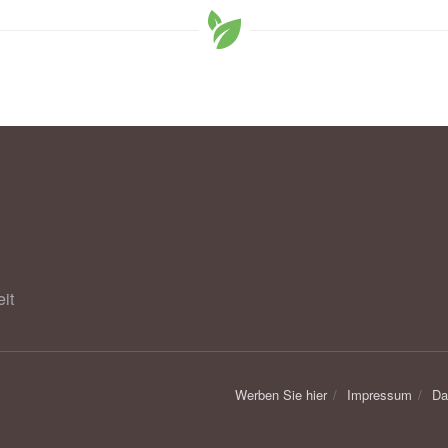
it
Werben Sie hier
Impressum
Da