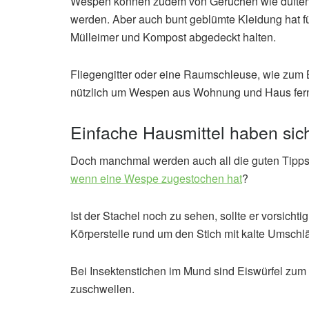
Wespen können zudem von Gerüchen wie duften
werden. Aber auch bunt geblümte Kleidung hat fü
Mülleimer und Kompost abgedeckt halten.
Fliegengitter oder eine Raumschleuse, wie zum 
nützlich um Wespen aus Wohnung und Haus fern
Einfache Hausmittel haben sic
Doch manchmal werden auch all die guten Tipps nic
wenn eine Wespe zugestochen hat
?
Ist der Stachel noch zu sehen, sollte er vorsich
Körperstelle rund um den Stich mit kalte Umschl
Bei Insektenstichen im Mund sind Eiswürfel zum 
zuschwellen.