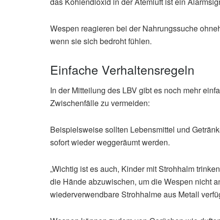
das Kohlendioxid in der Atemluft ist ein Alarmsign
Wespen reagieren bei der Nahrungssuche ohnehin
wenn sie sich bedroht fühlen.
Einfache Verhaltensregeln
In der Mitteilung des LBV gibt es noch mehr einf
Zwischenfälle zu vermeiden:
Beispielsweise sollten Lebensmittel und Getränk
sofort wieder weggeräumt werden.
„Wichtig ist es auch, Kinder mit Strohhalm trin
die Hände abzuwischen, um die Wespen nicht anz
wiederverwendbare Strohhalme aus Metall verfü