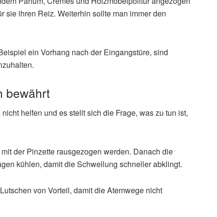
dem Parfüm, Cremes und Holzmöbelpolitur angezogen
r sie ihren Reiz. Weiterhin sollte man immer den
Beispiel ein Vorhang nach der Eingangstüre, sind
zuhalten.
h bewährt
ht helfen und es stellt sich die Frage, was zu tun ist,
tig mit der Pinzette rausgezogen werden. Danach die
ägen kühlen, damit die Schwellung schneller abklingt.
Lutschen von Vorteil, damit die Atemwege nicht