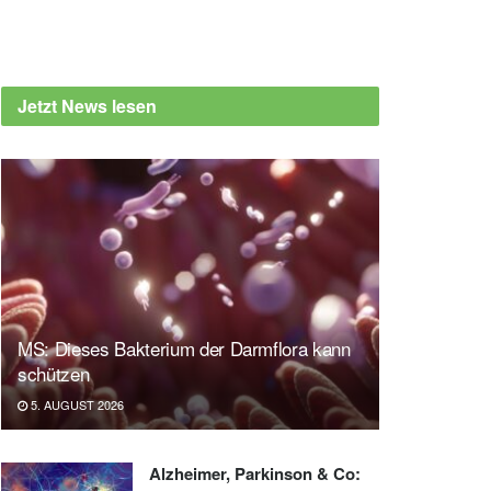
Jetzt News lesen
MS: Dieses Bakterium der Darmflora kann
schützen
5. AUGUST 2026
Alzheimer, Parkinson & Co: