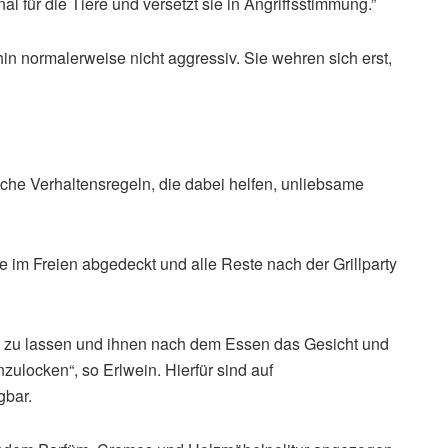
al für die Tiere und versetzt sie in Angriffsstimmung.”
 normalerweise nicht aggressiv. Sie wehren sich erst,
ache Verhaltensregeln, die dabei helfen, unliebsame
e im Freien abgedeckt und alle Reste nach der Grillparty
ken zu lassen und ihnen nach dem Essen das Gesicht und
ulocken“, so Erlwein. Hierfür sind auf
gbar.