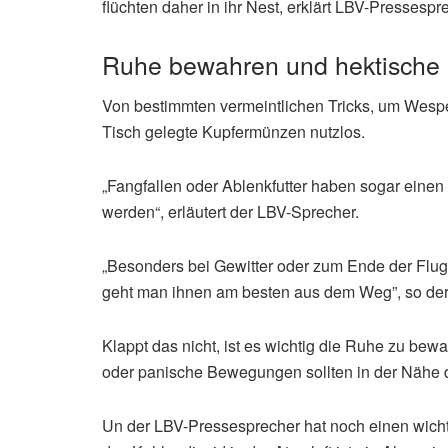
flüchten daher in ihr Nest, erklärt LBV-Pressesp
Ruhe bewahren und hektisch
Von bestimmten vermeintlichen Tricks, um Wespen
Tisch gelegte Kupfermünzen nutzlos.
„Fangfallen oder Ablenkfutter haben sogar einen
werden“, erläutert der LBV-Sprecher.
„Besonders bei Gewitter oder zum Ende der Flugz
geht man ihnen am besten aus dem Weg”, so der
Klappt das nicht, ist es wichtig die Ruhe zu 
oder panische Bewegungen sollten in der Nähe 
Un der LBV-Pressesprecher hat noch einen wicht