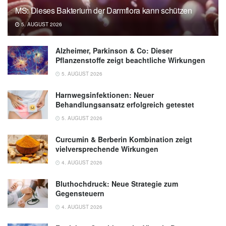
MS: Dieses Bakterium der Darmflora kann schützen
5. AUGUST 2026
Alzheimer, Parkinson & Co: Dieser
Pflanzenstoffe zeigt beachtliche Wirkungen
5. AUGUST 2026
Harnwegsinfektionen: Neuer
Behandlungsansatz erfolgreich getestet
5. AUGUST 2026
Curcumin & Berberin Kombination zeigt
vielversprechende Wirkungen
4. AUGUST 2026
Bluthochdruck: Neue Strategie zum
Gegensteuern
4. AUGUST 2026