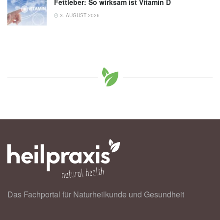
Fettleber: So wirksam ist Vitamin D
3. AUGUST 2026
Das Fachportal für Naturheilkunde und Gesundheit