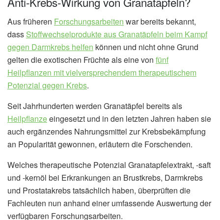
Anti-Krebs-Wirkung von Granatäpfeln?
Aus früheren
Forschungsarbeiten
war bereits bekannt,
dass
Stoffwechselprodukte aus Granatäpfeln beim Kampf
gegen Darmkrebs helfen
können und nicht ohne Grund
gelten die exotischen Früchte als eine von
fünf
Heilpflanzen mit vielversprechendem therapeutischem
Potenzial gegen Krebs
.
Seit Jahrhunderten werden Granatäpfel bereits als
Heilpflanze
eingesetzt und in den letzten Jahren haben sie
auch ergänzendes Nahrungsmittel zur Krebsbekämpfung
an Popularität gewonnen, erläutern die Forschenden.
Welches therapeutische Potenzial Granatapfelextrakt, -saft
und -kernöl bei Erkrankungen an Brustkrebs, Darmkrebs
und Prostatakrebs tatsächlich haben, überprüften die
Fachleuten nun anhand einer umfassende Auswertung der
verfügbaren Forschungsarbeiten.