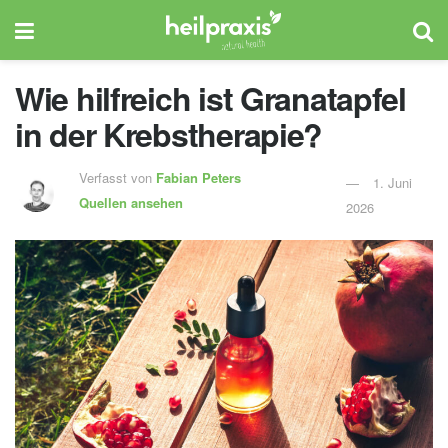
Wie hilfreich ist Granatapfel
in der Krebstherapie?
Verfasst von
Fabian Peters
1. Juni
Quellen ansehen
2026