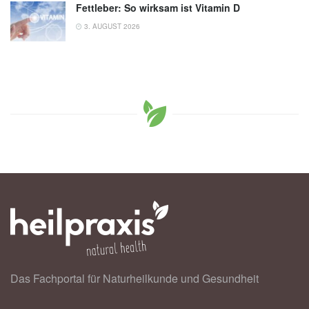
Fettleber: So wirksam ist Vitamin D
3. AUGUST 2026
Das Fachportal für Naturheilkunde und Gesundheit