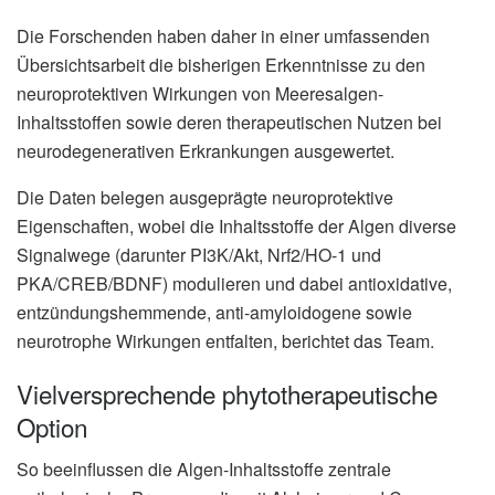
Die Forschenden haben daher in einer umfassenden
Übersichtsarbeit die bisherigen Erkenntnisse zu den
neuroprotektiven Wirkungen von Meeresalgen-
Inhaltsstoffen sowie deren therapeutischen Nutzen bei
neurodegenerativen Erkrankungen ausgewertet.
Die Daten belegen ausgeprägte neuroprotektive
Eigenschaften, wobei die Inhaltsstoffe der Algen diverse
Signalwege (darunter PI3K/Akt, Nrf2/HO-1 und
PKA/CREB/BDNF) modulieren und dabei antioxidative,
entzündungshemmende, anti-amyloidogene sowie
neurotrophe Wirkungen entfalten, berichtet das Team.
Vielversprechende phytotherapeutische
Option
So beeinflussen die Algen-Inhaltsstoffe zentrale