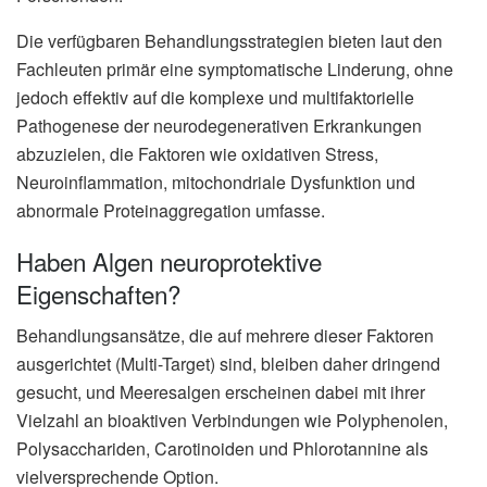
Die verfügbaren Behandlungsstrategien bieten laut den
Fachleuten primär eine symptomatische Linderung, ohne
jedoch effektiv auf die komplexe und multifaktorielle
Pathogenese der neurodegenerativen Erkrankungen
abzuzielen, die Faktoren wie oxidativen Stress,
Neuroinflammation, mitochondriale Dysfunktion und
abnormale Proteinaggregation umfasse.
Haben Algen neuroprotektive
Eigenschaften?
Behandlungsansätze, die auf mehrere dieser Faktoren
ausgerichtet (Multi-Target) sind, bleiben daher dringend
gesucht, und Meeresalgen erscheinen dabei mit ihrer
Vielzahl an bioaktiven Verbindungen wie Polyphenolen,
Polysacchariden, Carotinoiden und Phlorotannine als
vielversprechende Option.