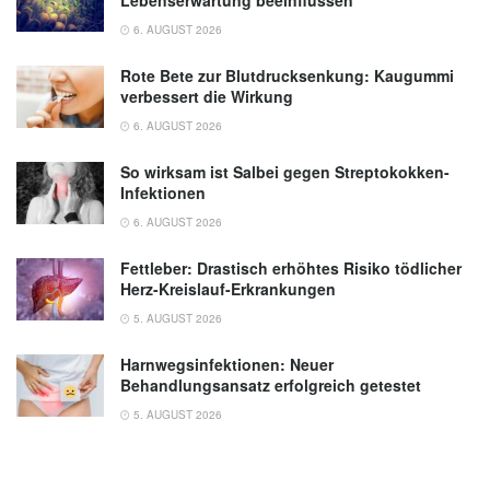
Lebenserwartung beeinflussen
6. AUGUST 2026
Rote Bete zur Blutdrucksenkung: Kaugummi
verbessert die Wirkung
6. AUGUST 2026
So wirksam ist Salbei gegen Streptokokken-
Infektionen
6. AUGUST 2026
Fettleber: Drastisch erhöhtes Risiko tödlicher
Herz-Kreislauf-Erkrankungen
5. AUGUST 2026
Harnwegsinfektionen: Neuer
Behandlungsansatz erfolgreich getestet
5. AUGUST 2026