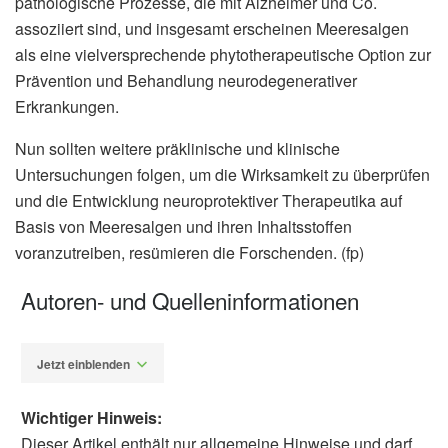
pathologische Prozesse, die mit Alzheimer und Co.
assoziiert sind, und insgesamt erscheinen Meeresalgen
als eine vielversprechende phytotherapeutische Option zur
Prävention und Behandlung neurodegenerativer
Erkrankungen.
Nun sollten weitere präklinische und klinische
Untersuchungen folgen, um die Wirksamkeit zu überprüfen
und die Entwicklung neuroprotektiver Therapeutika auf
Basis von Meeresalgen und ihren Inhaltsstoffen
voranzutreiben, resümieren die Forschenden. (fp)
Autoren- und Quelleninformationen
Jetzt einblenden
Wichtiger Hinweis:
Dieser Artikel enthält nur allgemeine Hinweise und darf