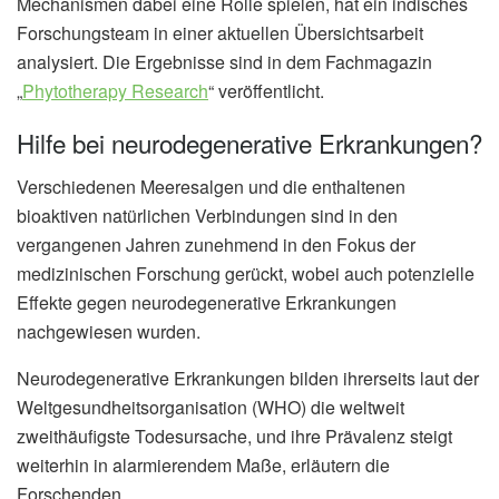
Mechanismen dabei eine Rolle spielen, hat ein indisches
Forschungsteam in einer aktuellen Übersichtsarbeit
analysiert. Die Ergebnisse sind in dem Fachmagazin
„
Phytotherapy Research
“ veröffentlicht.
Hilfe bei neurodegenerative Erkrankungen?
Verschiedenen Meeresalgen und die enthaltenen
bioaktiven natürlichen Verbindungen sind in den
vergangenen Jahren zunehmend in den Fokus der
medizinischen Forschung gerückt, wobei auch potenzielle
Effekte gegen neurodegenerative Erkrankungen
nachgewiesen wurden.
Neurodegenerative Erkrankungen bilden ihrerseits laut der
Weltgesundheitsorganisation (WHO) die weltweit
zweithäufigste Todesursache, und ihre Prävalenz steigt
weiterhin in alarmierendem Maße, erläutern die
Forschenden.