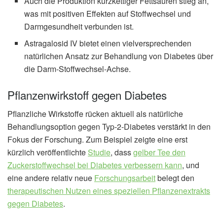
Auch die Produktion kurzkettiger Fettsäuren stieg an,
was mit positiven Effekten auf Stoffwechsel und
Darmgesundheit verbunden ist.
Astragalosid IV bietet einen vielversprechenden
natürlichen Ansatz zur Behandlung von Diabetes über
die Darm-Stoffwechsel-Achse.
Pflanzenwirkstoff gegen Diabetes
Pflanzliche Wirkstoffe rücken aktuell als natürliche
Behandlungsoption gegen Typ-2-Diabetes verstärkt in den
Fokus der Forschung. Zum Beispiel zeigte eine erst
kürzlich veröffentlichte
Studie
, dass
gelber Tee den
Zuckerstoffwechsel bei Diabetes verbessern kann
, und
eine andere relativ neue
Forschungsarbeit
belegt den
therapeutischen Nutzen eines speziellen Pflanzenextrakts
gegen Diabetes
.