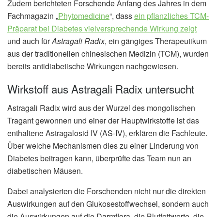
Zudem berichteten Forschende Anfang des Jahres in dem
Fachmagazin „
Phytomedicine
“, dass
ein pflanzliches TCM-
Präparat bei Diabetes vielversprechende Wirkung zeigt
und auch für
Astragali Radix
, ein gängiges Therapeutikum
aus der traditionellen chinesischen Medizin (TCM), wurden
bereits antidiabetische Wirkungen nachgewiesen.
Wirkstoff aus Astragali Radix untersucht
Astragali Radix wird aus der Wurzel des mongolischen
Tragant gewonnen und einer der Hauptwirkstoffe ist das
enthaltene Astragalosid IV (AS-IV), erklären die Fachleute.
Über welche Mechanismen dies zu einer Linderung von
Diabetes beitragen kann, überprüfte das Team nun an
diabetischen Mäusen.
Dabei analysierten die Forschenden nicht nur die direkten
Auswirkungen auf den Glukosestoffwechsel, sondern auch
die Auswirkungen auf die Darmflora, die Blutfettwerte, die