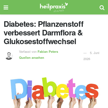
Diabetes: Pflanzenstoff
verbessert Darmflora &
Glukosestoffwechsel
Verfasst von
Fabian Peters
5. Juni
Quellen ansehen
2026