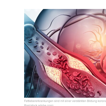
Fettlebererkrankungen sind mit einer verstärkten Bildung koron
Rasi/stock.adobe.com)