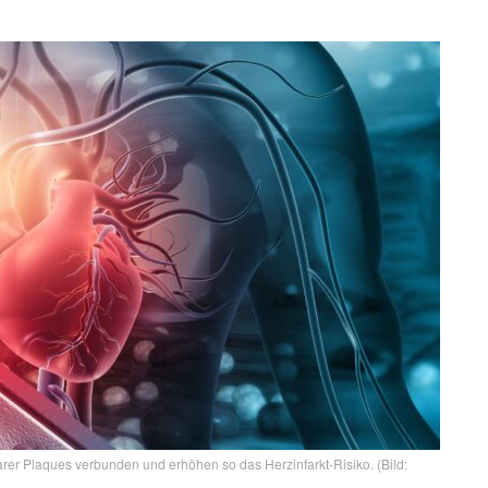
arer Plaques verbunden und erhöhen so das Herzinfarkt-Risiko. (Bild: