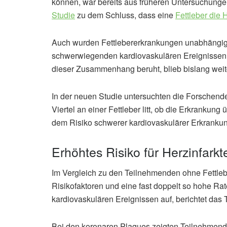
können, war bereits aus früheren Untersuchung
Studie
zu dem Schluss, dass eine
Fettleber die 
Auch wurden Fettlebererkrankungen unabhängig 
schwerwiegenden kardiovaskulären Ereignissen
dieser Zusammenhang beruht, blieb bislang weit
In der neuen Studie untersuchten die Forschende
Viertel an einer Fettleber litt, ob die Erkrankung
dem Risiko schwerer kardiovaskulärer Erkrankun
Erhöhtes Risiko für Herzinfarkt
Im Vergleich zu den Teilnehmenden ohne Fettleb
Risikofaktoren und eine fast doppelt so hohe R
kardiovaskulären Ereignissen auf, berichtet das
Bei den koronaren Plaques zeigten Teilnehmende 