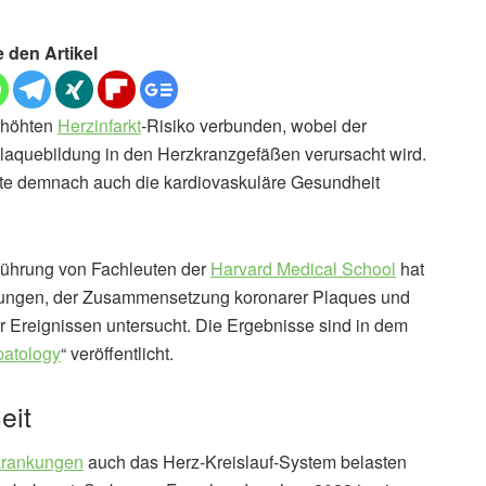
e den Artikel
erhöhten
Herzinfarkt
-Risiko verbunden, wobei der
laquebildung in den Herzkranzgefäßen verursacht wird.
nte demnach auch die kardiovaskuläre Gesundheit
führung von Fachleuten der
Harvard Medical School
hat
ungen, der Zusammensetzung koronarer Plaques und
 Ereignissen untersucht. Die Ergebnisse sind in dem
patology
“ veröffentlicht.
eit
rkrankungen
auch das Herz-Kreislauf-System belasten