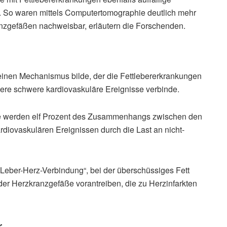
e. So waren mittels Computertomographie deutlich mehr
ranzgefäßen nachweisbar, erläutern die Forschenden.
 einen Mechanismus bilde, der die Fettlebererkrankungen
dere schwere kardiovaskuläre Ereignisse verbinde.
 werden elf Prozent des Zusammenhangs zwischen den
iovaskulären Ereignissen durch die Last an nicht-
Leber-Herz-Verbindung“, bei der überschüssiges Fett
r Herzkranzgefäße vorantreiben, die zu Herzinfarkten
r