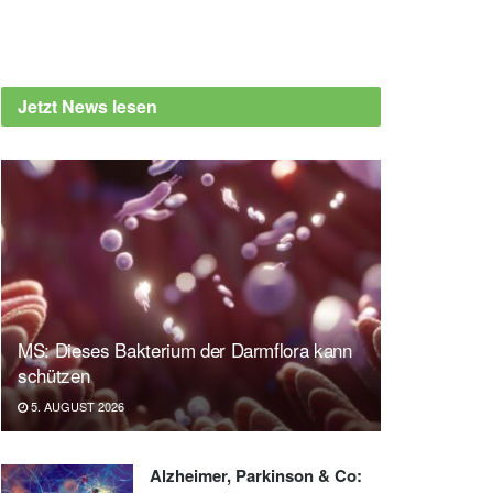
Jetzt News lesen
MS: Dieses Bakterium der Darmflora kann
schützen
5. AUGUST 2026
Alzheimer, Parkinson & Co: