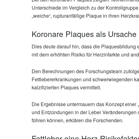
Unterschiede im Vergleich zu der Kontrollgrupp
„weiche“, rupturanfällige Plaque in ihren Herzk
Koronare Plaques als Ursache
Dies deute darauf hin, dass die Plaquesbildung
mit dem erhöhten Risiko für Herzinfarkte und an
Den Berechnungen des Forschungsteam zufolge
Fettlebererkrankungen und schwerwiegenden kard
kalzifizierten Plaques vermittelt.
Die Ergebnisse untermauern das Konzept einer „
und Entzündungen in der Leber Veränderungen de
führen können, erklären die Forschenden.
Fettleber eine Herz-Risikofakto