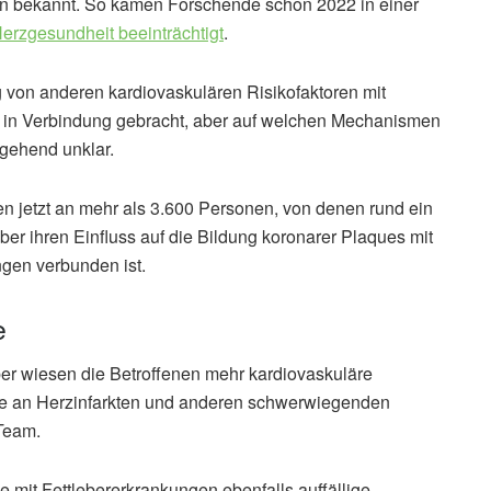
en bekannt. So kamen Forschende schon 2022 in einer
Herzgesundheit beeinträchtigt
.
von anderen kardiovaskulären Risikofaktoren mit
 in Verbindung gebracht, aber auf welchen Mechanismen
gehend unklar.
n jetzt an mehr als 3.600 Personen, von denen rund ein
 über ihren Einfluss auf die Bildung koronarer Plaques mit
gen verbunden ist.
e
er wiesen die Betroffenen mehr kardiovaskuläre
ate an Herzinfarkten und anderen schwerwiegenden
 Team.
mit Fettlebererkrankungen ebenfalls auffällige