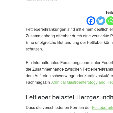
Teil
Fettlebererkrankungen sind mit einem deutlich 
Zusammenhang offenbar durch eine verstärkte P
Eine erfolgreiche Behandlung der Fettleber kön
schützen.
Ein internationales Forschungsteam unter Feder
die Zusammenhänge zwischen Fettlebererkrank
dem Auftreten schwerwiegender kardiovaskulärer
Fachmagazin „
Clinical Gastroenterology and He
Fettleber belastet Herzgesundh
Dass die verschiedenen Formen der
Fettlebere