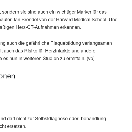
, sondern sie sind auch ein wichtiger Marker für das
nautor Jan Brendel von der Harvard Medical School. Und
nemäßigen Herz-CT-Aufnahmen erkennen.
ung auch die gefährliche Plaquebildung verlangsamen
 auch das Risiko für Herzinfarkte und andere
e es nun in weiteren Studien zu ermitteln. (vb)
ionen
und darf nicht zur Selbstdiagnose oder -behandlung
ek
cht ersetzen.