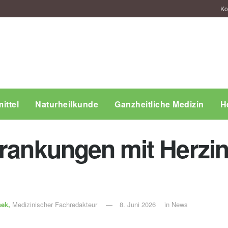
Ko
ittel
Naturheilkunde
Ganzheitliche Medizin
H
krankungen mit Herzin
sek,
Medizinischer Fachredakteur
8. Juni 2026
in
News