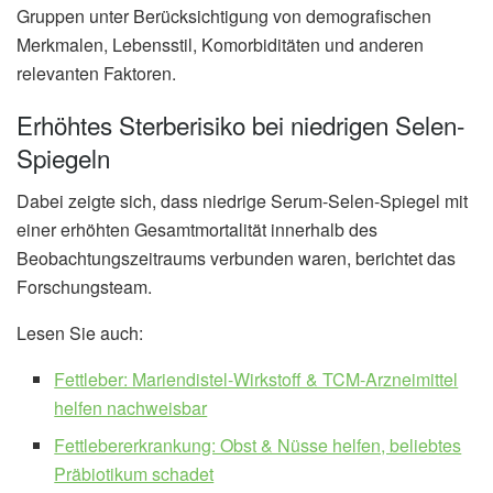
Gruppen unter Berücksichtigung von demografischen
Merkmalen, Lebensstil, Komorbiditäten und anderen
relevanten Faktoren.
Erhöhtes Sterberisiko bei niedrigen Selen-
Spiegeln
Dabei zeigte sich, dass niedrige Serum-Selen-Spiegel mit
einer erhöhten Gesamtmortalität innerhalb des
Beobachtungszeitraums verbunden waren, berichtet das
Forschungsteam.
Lesen Sie auch:
Fettleber: Mariendistel-Wirkstoff & TCM-Arzneimittel
helfen nachweisbar
Fettlebererkrankung: Obst & Nüsse helfen, beliebtes
Präbiotikum schadet