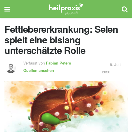
Fettlebererkrankung: Selen
spielt eine bislang
unterschätzte Rolle
Verfasst von
Fabian Peters
8. Juni
Quellen ansehen
2026