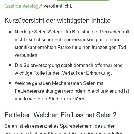
Gastroenterology
“ veröffentlicht.
Kurzübersicht der wichtigsten Inhalte
Niedrige Selen-Spiegel im Blut sind bei Menschen mit
nichtalkoholischer Fettlebererkrankung mit einem
signifikant erhöhten Risiko für einen frühzeitigen Tod
verbunden.
Die Selenversorgung spielt demnach offenbar eine
wichtige Rolle für den Verlauf der Erkrankung.
Welche genauen Mechanismen Selen mit
Fettlebererkrankungen verbinden, bleibt unklar und ist
nun in weiteren Studien zu klären.
Fettleber: Welchen Einfluss hat Selen?
Selen ist ein essenzielles Spurenelement, das unter
anderem oxidativen Stress und Entzündungen moduliert,