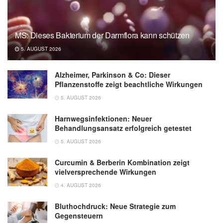
MS: Dieses Bakterium der Darmflora kann schützen
5. AUGUST 2026
Alzheimer, Parkinson & Co: Dieser
Pflanzenstoffe zeigt beachtliche Wirkungen
5. AUGUST 2026
Harnwegsinfektionen: Neuer
Behandlungsansatz erfolgreich getestet
5. AUGUST 2026
Curcumin & Berberin Kombination zeigt
vielversprechende Wirkungen
4. AUGUST 2026
Bluthochdruck: Neue Strategie zum
Gegensteuern