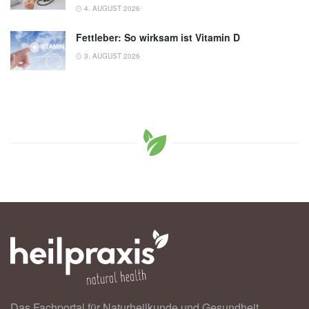
4. AUGUST 2026
Fettleber: So wirksam ist Vitamin D
3. AUGUST 2026
Das Fachportal für Naturheilkunde und Gesundheit