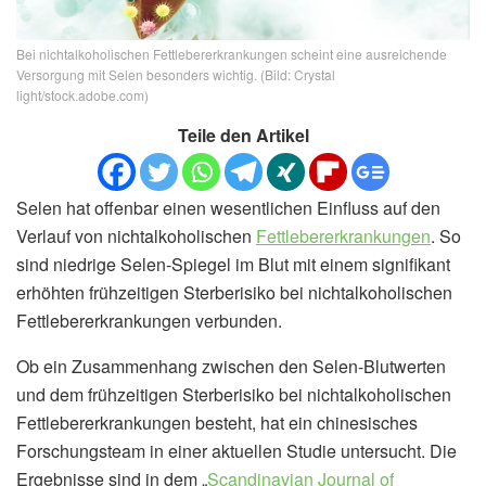
Bei nichtalkoholischen Fettlebererkrankungen scheint eine ausreichende
Versorgung mit Selen besonders wichtig. (Bild: Crystal
light/stock.adobe.com)
Teile den Artikel
Selen hat offenbar einen wesentlichen Einfluss auf den
Verlauf von nichtalkoholischen
Fettlebererkrankungen
. So
sind niedrige Selen-Spiegel im Blut mit einem signifikant
erhöhten frühzeitigen Sterberisiko bei nichtalkoholischen
Fettlebererkrankungen verbunden.
Ob ein Zusammenhang zwischen den Selen-Blutwerten
und dem frühzeitigen Sterberisiko bei nichtalkoholischen
Fettlebererkrankungen besteht, hat ein chinesisches
Forschungsteam in einer aktuellen Studie untersucht. Die
Ergebnisse sind in dem „
Scandinavian Journal of