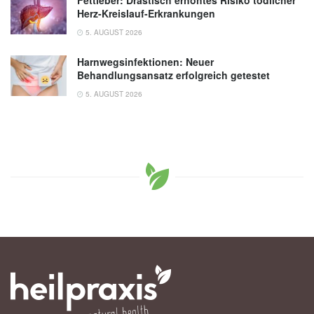
Fettleber: Drastisch erhöhtes Risiko tödlicher
Herz-Kreislauf-Erkrankungen
5. AUGUST 2026
Harnwegsinfektionen: Neuer
Behandlungsansatz erfolgreich getestet
5. AUGUST 2026