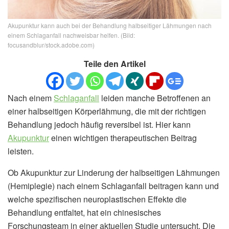
Akupunktur kann auch bei der Behandlung halbseitiger Lähmungen nach
einem Schlaganfall nachweisbar helfen. (Bild:
focusandblur/stock.adobe.com)
Teile den Artikel
Nach einem
Schlaganfall
leiden manche Betroffenen an
einer halbseitigen Körperlähmung, die mit der richtigen
Behandlung jedoch häufig reversibel ist. Hier kann
Akupunktur
einen wichtigen therapeutischen Beitrag
leisten.
Ob Akupunktur zur Linderung der halbseitigen Lähmungen
(Hemiplegie) nach einem Schlaganfall beitragen kann und
welche spezifischen neuroplastischen Effekte die
Behandlung entfaltet, hat ein chinesisches
Forschungsteam in einer aktuellen Studie untersucht. Die