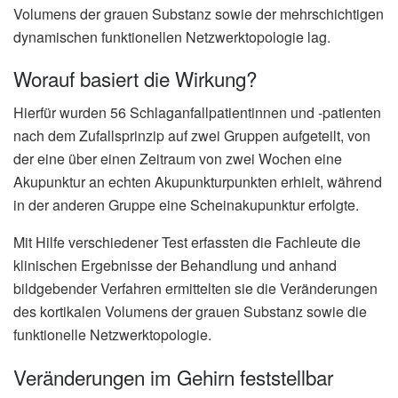
Volumens der grauen Substanz sowie der mehrschichtigen
dynamischen funktionellen Netzwerktopologie lag.
Worauf basiert die Wirkung?
Hierfür wurden 56 Schlaganfallpatientinnen und -patienten
nach dem Zufallsprinzip auf zwei Gruppen aufgeteilt, von
der eine über einen Zeitraum von zwei Wochen eine
Akupunktur an echten Akupunkturpunkten erhielt, während
in der anderen Gruppe eine Scheinakupunktur erfolgte.
Mit Hilfe verschiedener Test erfassten die Fachleute die
klinischen Ergebnisse der Behandlung und anhand
bildgebender Verfahren ermittelten sie die Veränderungen
des kortikalen Volumens der grauen Substanz sowie die
funktionelle Netzwerktopologie.
Veränderungen im Gehirn feststellbar