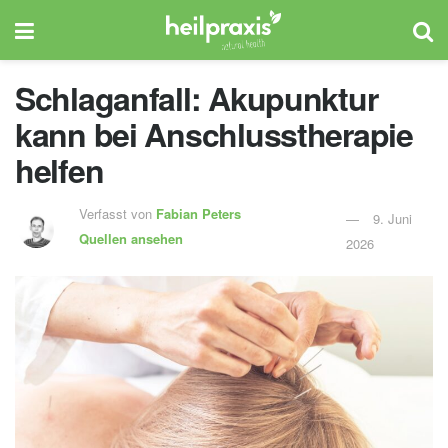
Schlaganfall: Akupunktur
kann bei Anschlusstherapie
helfen
Verfasst von
Fabian Peters
9. Juni
Quellen ansehen
2026