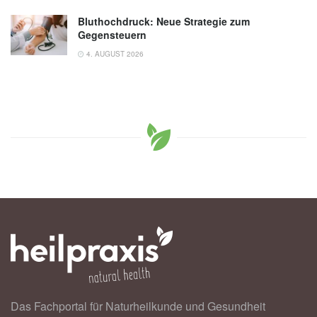
Bluthochdruck: Neue Strategie zum
Gegensteuern
4. AUGUST 2026
Das Fachportal für Naturheilkunde und Gesundheit