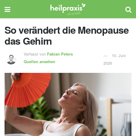
So verändert die Menopause
das Gehirn
Verfasst von
Fabian Peters
10. Juni
Quellen ansehen
2026