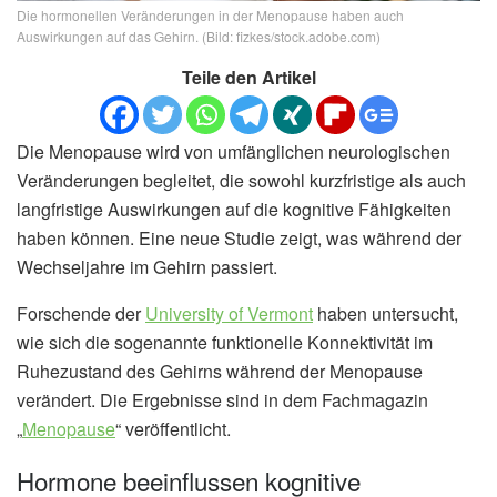
Die hormonellen Veränderungen in der Menopause haben auch
Auswirkungen auf das Gehirn. (Bild: fizkes/stock.adobe.com)
Teile den Artikel
Die Menopause wird von umfänglichen neurologischen
Veränderungen begleitet, die sowohl kurzfristige als auch
langfristige Auswirkungen auf die kognitive Fähigkeiten
haben können. Eine neue Studie zeigt, was während der
Wechseljahre im Gehirn passiert.
Forschende der
University of Vermont
haben untersucht,
wie sich die sogenannte funktionelle Konnektivität im
Ruhezustand des Gehirns während der Menopause
verändert. Die Ergebnisse sind in dem Fachmagazin
„
Menopause
“ veröffentlicht.
Hormone beeinflussen kognitive