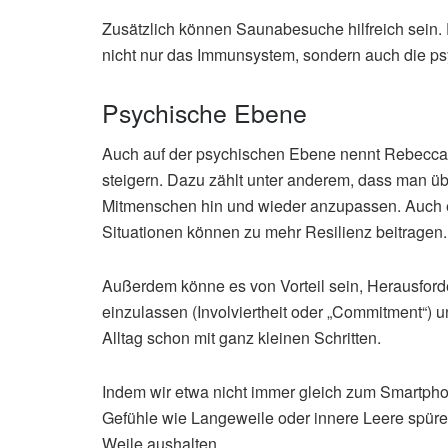
Zusätzlich können Saunabesuche hilfreich sein.
nicht nur das Immunsystem, sondern auch die ps
Psychische Ebene
Auch auf der psychischen Ebene nennt Rebecca 
steigern. Dazu zählt unter anderem, dass man üb
Mitmenschen hin und wieder anzupassen. Auch 
Situationen können zu mehr Resilienz beitragen.
Außerdem könne es von Vorteil sein, Herausfo
einzulassen (Involviertheit oder „Commitment“) u
Alltag schon mit ganz kleinen Schritten.
Indem wir etwa nicht immer gleich zum Smartph
Gefühle wie Langeweile oder innere Leere spüre
Weile aushalten.