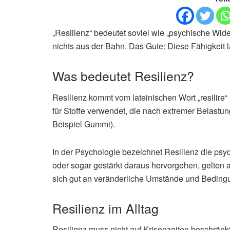
„Resilienz“ bedeutet soviel wie „psychische Wide
nichts aus der Bahn. Das Gute: Diese Fähigkeit lä
Was bedeutet Resilienz?
Resilienz kommt vom lateinischen Wort „resilire“ 
für Stoffe verwendet, die nach extremer Belastu
Beispiel Gummi).
In der Psychologie bezeichnet Resilienz die psy
oder sogar gestärkt daraus hervorgehen, gelten a
sich gut an veränderliche Umstände und Bedin
Resilienz im Alltag
Resilienz muss nicht auf Krisenzeiten beschrän