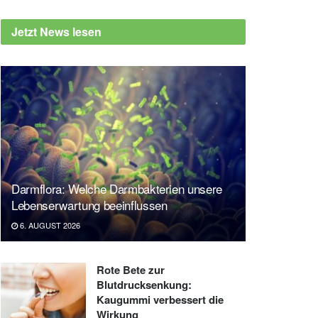
Jetzt News lesen
Darmflora: Welche Darmbakterien unsere
Lebenserwartung beeinflussen
6. AUGUST 2026
Rote Bete zur
Blutdrucksenkung:
Kaugummi verbessert die
Wirkung