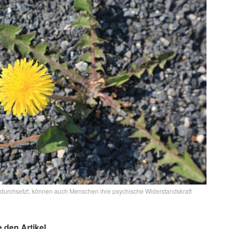
 durchsetzt, können auch Menschen ihre psychische Widerstandskraft
e den Artikel