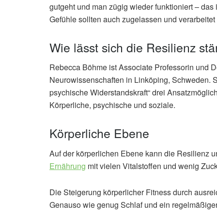
gutgeht und man zügig wieder funktioniert – das 
Gefühle sollten auch zugelassen und verarbeitet
Wie lässt sich die Resilienz st
Rebecca Böhme ist Associate Professorin und Do
Neurowissenschaften in Linköping, Schweden. S
psychische Widerstandskraft“ drei Ansatzmöglichk
Körperliche, psychische und soziale.
Körperliche Ebene
Auf der körperlichen Ebene kann die Resilienz
Ernährung
mit vielen Vitalstoffen und wenig Zu
Die Steigerung körperlicher Fitness durch ausr
Genauso wie genug Schlaf und ein regelmäßiger