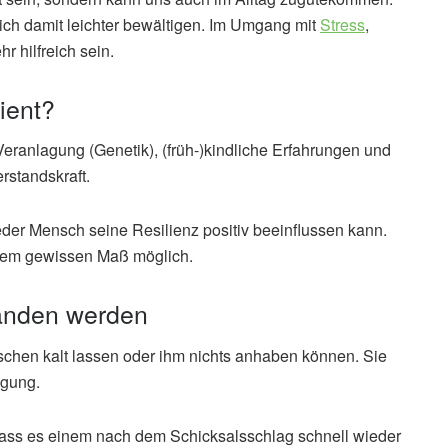
sich damit leichter bewältigen. Im Umgang mit
Stress
,
 hilfreich sein.
ient?
Veranlagung (Genetik), (früh-)kindliche Erfahrungen und
standskraft.
der Mensch seine Resilienz positiv beeinflussen kann.
inem gewissen Maß möglich.
tanden werden
schen kalt lassen oder ihm nichts anhaben können. Sie
ngung.
dass es einem nach dem Schicksalsschlag schnell wieder