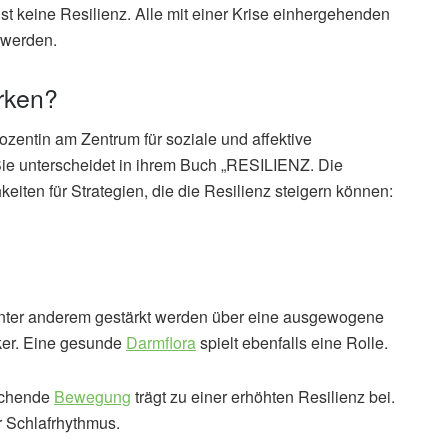
ist keine Resilienz. Alle mit einer Krise einhergehenden
 werden.
ärken?
zentin am Zentrum für soziale und affektive
ie unterscheidet in ihrem Buch „RESILIENZ. Die
eiten für Strategien, die die Resilienz steigern können:
 unter anderem gestärkt werden über eine ausgewogene
cker. Eine gesunde
Darmflora
spielt ebenfalls eine Rolle.
eichende
Bewegung
trägt zu einer erhöhten Resilienz bei.
 Schlafrhythmus.