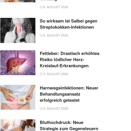
6. AUGUST 2026
So wirksam ist Salbei gegen
Streptokokken-Infektionen
6. AUGUST 2026
Fettleber: Drastisch erhöhtes
Risiko tödlicher Herz-
Kreislauf-Erkrankungen
5. AUGUST 2026
Harnwegsinfektionen: Neuer
Behandlungsansatz
erfolgreich getestet
5. AUGUST 2026
Bluthochdruck: Neue
Strategie zum Gegensteuern