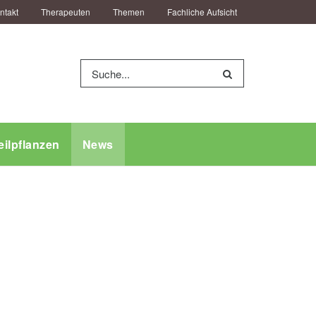
ntakt
Therapeuten
Themen
Fachliche Aufsicht
eilpflanzen
News