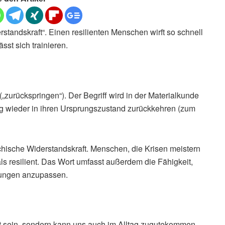
rstandskraft“. Einen resilienten Menschen wirft so schnell
sst sich trainieren.
(„zurückspringen“). Der Begriff wird in der Materialkunde
ng wieder in ihren Ursprungszustand zurückkehren (zum
chische Widerstandskraft. Menschen, die Krisen meistern
ls resilient. Das Wort umfasst außerdem die Fähigkeit,
gungen anzupassen.
kt sein, sondern kann uns auch im Alltag zugutekommen.