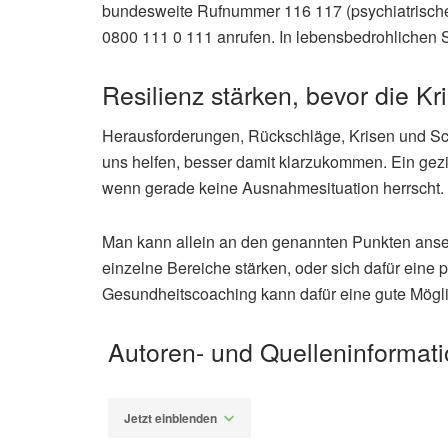
bundesweite Rufnummer 116 117 (psychiatrischer 
0800 111 0 111 anrufen. In lebensbedrohlichen Si
Resilienz stärken, bevor die K
Herausforderungen, Rückschläge, Krisen und Sc
uns helfen, besser damit klarzukommen. Ein geziel
wenn gerade keine Ausnahmesituation herrscht.
Man kann allein an den genannten Punkten anset
einzelne Bereiche stärken, oder sich dafür eine 
Gesundheitscoaching kann dafür eine gute Möglic
Autoren- und Quelleninformat
Jetzt einblenden