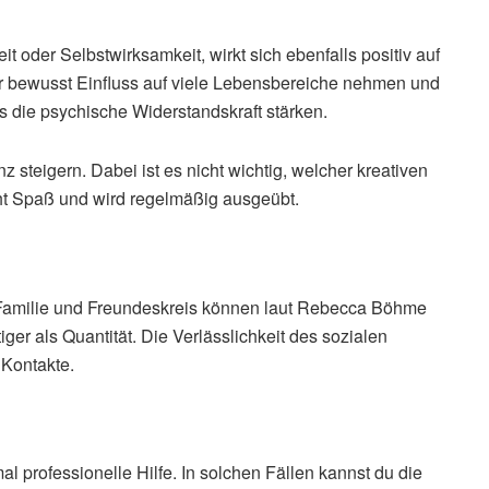
t oder Selbstwirksamkeit, wirkt sich ebenfalls positiv auf
r bewusst Einfluss auf viele Lebensbereiche nehmen und
 die psychische Widerstandskraft stärken.
nz steigern. Dabei ist es nicht wichtig, welcher kreativen
ht Spaß und wird regelmäßig ausgeübt.
 Familie und Freundeskreis können laut Rebecca Böhme
iger als Quantität. Die Verlässlichkeit des sozialen
 Kontakte.
l professionelle Hilfe. In solchen Fällen kannst du die