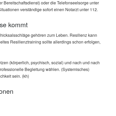
Bereitschaftsdienst) oder die Telefonseelsorge unter
tuationen verständige sofort einen Notarzt unter 112.
rise kommt
hicksalsschläge gehören zum Leben. Resilienz kann
tes Resilienztraining sollte allerdings schon erfolgen,
zen (körperlich, psychisch, sozial) und nach und nach
professionelle Begleitung wählen. (Systemisches)
hkeit sein. (kh)
ionen