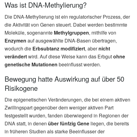
Was ist DNA-Methylierung?
Die DNA-Methylierung ist ein regulatorischer Prozess, der
die Aktivität von Genen steuert. Dabei werden bestimmte
Moleküle, sogenannte
Methylgruppen
, mithilfe von
Enzymen
auf ausgewählte DNA-Basen übertragen,
wodurch die
Erbsubtanz modifiziert
, aber
nicht
verändert
wird. Auf diese Weise kann das Erbgut
ohne
genetische Mutationen
beeinflusst werden.
Bewegung hatte Auswirkung auf über 50
Risikogene
Die epigenetischen Veränderungen, die bei einem aktiven
Zwillingspart gegenüber dem weniger aktiven Part
festgestellt wurden, fanden überwiegend in Regionen der
DNA statt, in denen
über fünfzig Gene
liegen, die bereits
in früheren Studien als starke Beeinflusser der