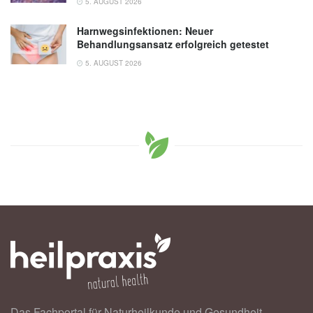
5. AUGUST 2026
Harnwegsinfektionen: Neuer
Behandlungsansatz erfolgreich getestet
5. AUGUST 2026
Das Fachportal für Naturheilkunde und Gesundheit