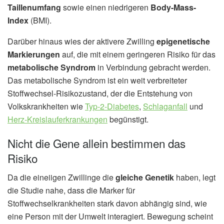
Taillenumfang
sowie einen niedrigeren
Body-Mass-
Index
(BMI).
Darüber hinaus wies der aktivere Zwilling
epigenetische
Markierungen
auf, die mit einem geringeren Risiko für das
metabolische Syndrom
in Verbindung gebracht werden.
Das metabolische Syndrom ist ein weit verbreiteter
Stoffwechsel-Risikozustand, der die Entstehung von
Volkskrankheiten wie
Typ-2-Diabetes
,
Schlaganfall
und
Herz-Kreislauferkrankungen
begünstigt.
Nicht die Gene allein bestimmen das
Risiko
Da die eineiigen Zwillinge die
gleiche Genetik
haben, legt
die Studie nahe, dass die Marker für
Stoffwechselkrankheiten stark davon abhängig sind, wie
eine Person mit der Umwelt interagiert. Bewegung scheint