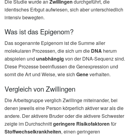
Die Studie wurde an
Zwillingen
durchgeführt, die
identisches Erbgut aufwiesen, sich aber unterschiedlich
intensiv bewegten.
Was ist das Epigenom?
Das sogenannte Epigenom ist die Summe aller
molekularen Prozessen, die sich um die
DNA
herum
abspielen und
unabhängig
von der DNA-Sequenz sind.
Diese Prozesse beeinflussen die Genexpression und
somit die Art und Weise, wie sich
Gene
verhalten.
Vergleich von Zwillingen
Die Arbeitsgruppe verglich Zwillinge miteinander, bei
denen jeweils eine Person körperlich aktiver war als die
andere. Der aktivere Bruder oder die aktivere Schwester
zeigte im Durchschnitt
geringere Risikofaktoren
für
Stoffwechselkrankheiten
, einen geringeren