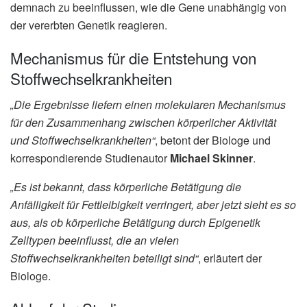
demnach zu beeinflussen, wie die Gene unabhängig von
der vererbten Genetik reagieren.
Mechanismus für die Entstehung von
Stoffwechselkrankheiten
„Die Ergebnisse liefern einen molekularen Mechanismus
für den Zusammenhang zwischen körperlicher Aktivität
und Stoffwechselkrankheiten“
, betont der Biologe und
korrespondierende Studienautor
Michael Skinner
.
„Es ist bekannt, dass körperliche Betätigung die
Anfälligkeit für Fettleibigkeit verringert, aber jetzt sieht es so
aus, als ob körperliche Betätigung durch Epigenetik
Zelltypen beeinflusst, die an vielen
Stoffwechselkrankheiten beteiligt sind“
, erläutert der
Biologe.