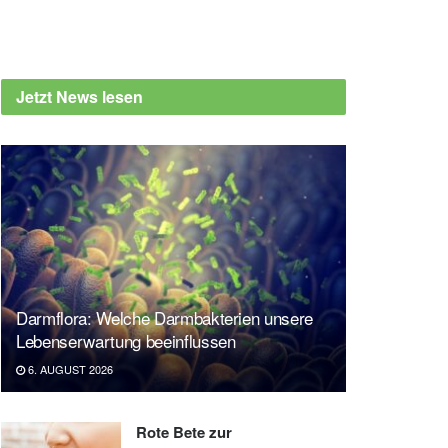
Jetzt News lesen
Darmflora: Welche Darmbakterien unsere
Lebenserwartung beeinflussen
6. AUGUST 2026
Rote Bete zur