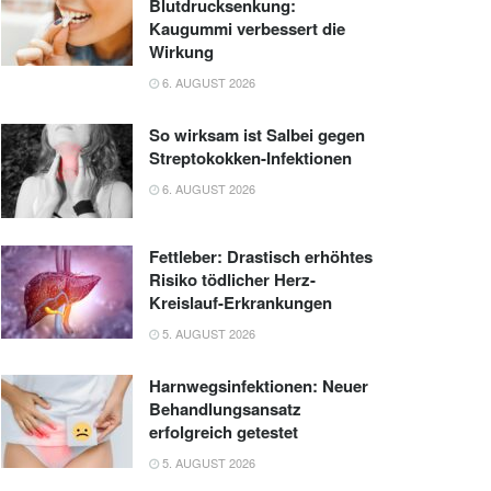
Blutdrucksenkung:
Kaugummi verbessert die
Wirkung
6. AUGUST 2026
So wirksam ist Salbei gegen
Streptokokken-Infektionen
6. AUGUST 2026
Fettleber: Drastisch erhöhtes
Risiko tödlicher Herz-
Kreislauf-Erkrankungen
5. AUGUST 2026
Harnwegsinfektionen: Neuer
Behandlungsansatz
erfolgreich getestet
5. AUGUST 2026