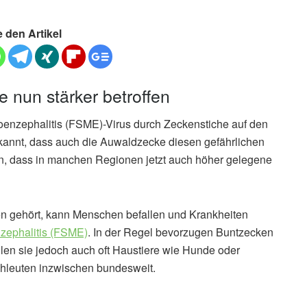
e den Artikel
nun stärker betroffen
zephalitis (FSME)-Virus durch Zeckenstiche auf den
kannt, dass auch die Auwaldzecke diesen gefährlichen
un, dass in manchen Regionen jetzt auch höher gelegene
en gehört, kann Menschen befallen und Krankheiten
ephalitis (FSME)
. In der Regel bevorzugen Buntzecken
llen sie jedoch auch oft Haustiere wie Hunde oder
chleuten inzwischen bundesweit.