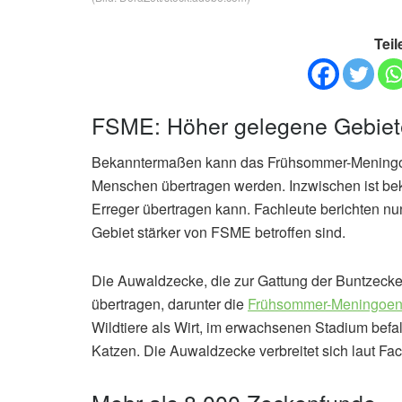
Teil
FSME: Höher gelegene Gebiete 
Bekanntermaßen kann das Frühsommer-Meningoen
Menschen übertragen werden. Inzwischen ist be
Erreger übertragen kann. Fachleute berichten n
Gebiet stärker von FSME betroffen sind.
Die Auwaldzecke, die zur Gattung der Buntzeck
übertragen, darunter die
Frühsommer-Meningoenz
Wildtiere als Wirt, im erwachsenen Stadium befa
Katzen. Die Auwaldzecke verbreitet sich laut Fa