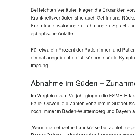
Bei leichten Verläufen klagen die Erkrankten v
Krankheitsverläufen sind auch Gehirn und Rück
Koordinationsstörungen, Lähmungen, Sprach- u
epileptische Anfälle.
Für etwa ein Prozent der Patientinnen und Patien
einmal ausgebrochen ist, können nur die Sympt
Impfung.
Abnahme im Süden – Zunahme
Im Vergleich zum Vorjahr gingen die FSME-Erkr
Fälle. Obwohl die Zahlen vor allem in Süddeuts
noch immer in Baden-Württemberg und Bayern a
„Wenn man einzelne Landkreise betrachtet, zeige