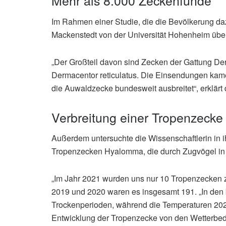
Mehr als 8.000 Zeckenfunde
Im Rahmen einer Studie, die die Bevölkerung da
Mackenstedt von der Universität Hohenheim übe
„Der Großteil davon sind Zecken der Gattung De
Dermacentor reticulatus. Die Einsendungen kame
die Auwaldzecke bundesweit ausbreitet“, erklärt 
Verbreitung einer Tropenzecke
Außerdem untersuchte die Wissenschaftlerin in i
Tropenzecken Hyalomma, die durch Zugvögel in
„Im Jahr 2021 wurden uns nur 10 Tropenzecken z
2019 und 2020 waren es insgesamt 191. „In den
Trockenperioden, während die Temperaturen 2021
Entwicklung der Tropenzecke von den Wetterbe