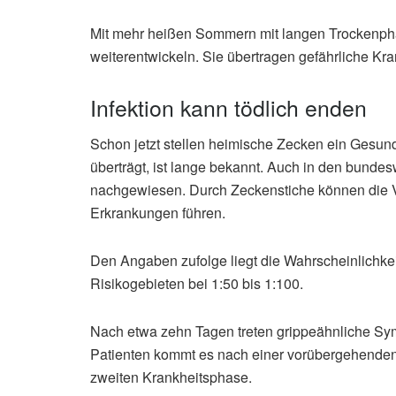
Mit mehr heißen Sommern mit langen Trockenph
weiterentwickeln. Sie übertragen gefährliche Kra
Infektion kann tödlich enden
Schon jetzt stellen heimische Zecken ein Gesun
überträgt, ist lange bekannt. Auch in den bund
nachgewiesen. Durch Zeckenstiche können die 
Erkrankungen führen.
Den Angaben zufolge liegt die Wahrscheinlichke
Risikogebieten bei 1:50 bis 1:100.
Nach etwa zehn Tagen treten grippeähnliche Sym
Patienten kommt es nach einer vorübergehenden
zweiten Krankheitsphase.