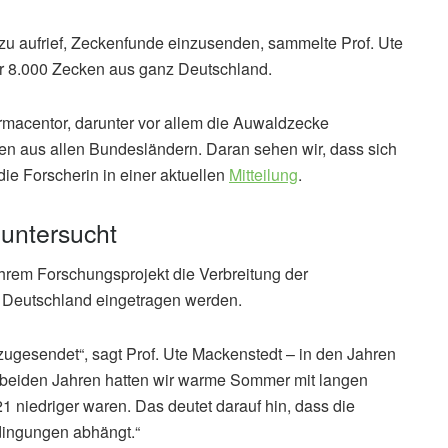
zu aufrief, Zeckenfunde einzusenden, sammelte Prof. Ute
r 8.000 Zecken aus ganz Deutschland.
rmacentor, darunter vor allem die Auwaldzecke
n aus allen Bundesländern. Daran sehen wir, dass sich
die Forscherin in einer aktuellen
Mitteilung
.
 untersucht
hrem Forschungsprojekt die Verbreitung der
 Deutschland eingetragen werden.
ugesendet“, sagt Prof. Ute Mackenstedt – in den Jahren
 beiden Jahren hatten wir warme Sommer mit langen
 niedriger waren. Das deutet darauf hin, dass die
dingungen abhängt.“