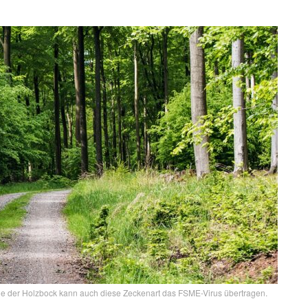
ie der Holzbock kann auch diese Zeckenart das FSME-Virus übertragen.