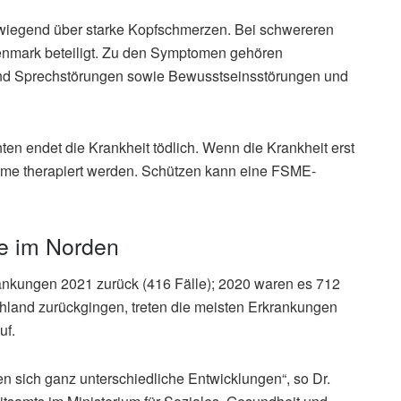
orwiegend über starke Kopfschmerzen. Bei schwereren
enmark beteiligt. Zu den Symptomen gehören
nd Sprechstörungen sowie Bewusstseinsstörungen und
ten endet die Krankheit tödlich. Wenn die Krankheit erst
ome therapiert werden. Schützen kann eine FSME-
 im Norden
ankungen 2021 zurück (416 Fälle); 2020 waren es 712
chland zurückgingen, treten die meisten Erkrankungen
uf.
n sich ganz unterschiedliche Entwicklungen“, so Dr.