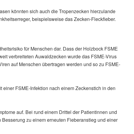
asen könnten sich auch die Tropenzecken hierzulande
nkheitserreger, beispielsweise das Zecken-Fleckfieber.
dheitsrisiko für Menschen dar. Dass der Holzbock FSME
esweit verbreiteten Auwaldzecken wurde das FSME-Virus
Viren auf Menschen übertragen werden und so zu FSME-
it einer FSME-Infektion nach einem Zeckenstich in den
ptome auf. Bei rund einem Drittel der Patientinnen und
 Besserung zu einem erneuten Fieberanstieg und einer