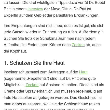
zu lassen. Die drei wichtigsten Tipps dazu verrät Dr. Bobbi
Pritt in einem
Interview
der Mayo Clinic. Dr. Pritt ist
Expertin auf dem Gebiet der parasitären Erkrankungen.
Ihre Empfehlungen sind nicht neu, doch es ist gut, sie sich
jede Saison wieder in Erinnerung zu rufen. Außerdem gilt:
Suchen Sie trotz der Schutzmaßnahmen nach jedem
Aufenthalt im Freien Ihren Körper nach
Zecken
ab, auch
die Kopfhaut.
1. Schützen Sie Ihre Haut
Insektenschutzmittel zum Auftragen auf die
Haut
(sogenannte „Repellents“) sind laut Dr. Pritt eine gute
Möglichkeit,
Zecken
auf Abstand zu halten. Diese sind als
Creme oder Spray erhältlich und müssen regelmäßig auf
freie Hautstellen aufgetragen werden. Das Gesicht sollte
man dabei aussparen, weil sie die Schleimhäute reizen