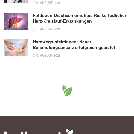
6. AUGUST 2026
Fettleber: Drastisch erhöhtes Risiko tödlicher
Herz-Kreislauf-Erkrankungen
5. AUGUST 2026
Harnwegsinfektionen: Neuer
Behandlungsansatz erfolgreich getestet
5. AUGUST 2026