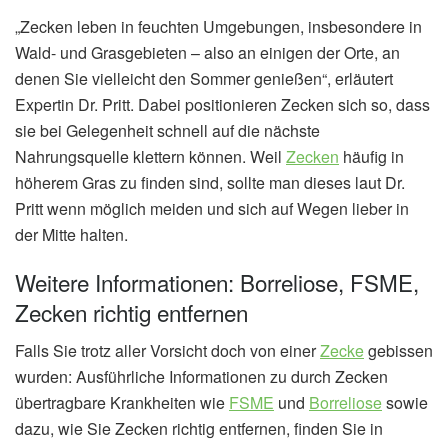
„Zecken leben in feuchten Umgebungen, insbesondere in
Wald- und Grasgebieten – also an einigen der Orte, an
denen Sie vielleicht den Sommer genießen“, erläutert
Expertin Dr. Pritt. Dabei positionieren Zecken sich so, dass
sie bei Gelegenheit schnell auf die nächste
Nahrungsquelle klettern können. Weil
Zecken
häufig in
höherem Gras zu finden sind, sollte man dieses laut Dr.
Pritt wenn möglich meiden und sich auf Wegen lieber in
der Mitte halten.
Weitere Informationen: Borreliose, FSME,
Zecken richtig entfernen
Falls Sie trotz aller Vorsicht doch von einer
Zecke
gebissen
wurden: Ausführliche Informationen zu durch Zecken
übertragbare Krankheiten wie
FSME
und
Borreliose
sowie
dazu, wie Sie Zecken richtig entfernen, finden Sie in