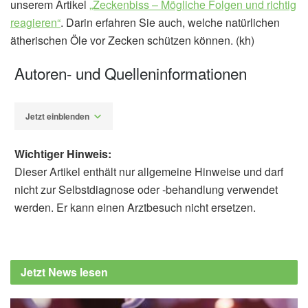
unserem Artikel
„Zeckenbiss – Mögliche Folgen und richtig
reagieren“
. Darin erfahren Sie auch, welche natürlichen
ätherischen Öle vor Zecken schützen können. (kh)
Autoren- und Quelleninformationen
Jetzt einblenden
Wichtiger Hinweis:
Dieser Artikel enthält nur allgemeine Hinweise und darf
nicht zur Selbstdiagnose oder -behandlung verwendet
werden. Er kann einen Arztbesuch nicht ersetzen.
Katja Helbig
Howland, Jason: Mayo Clinic Minute: Avoid
ticks; (veröffentlicht am 13.05.2020),
Mayo
Jetzt News lesen
Clinic