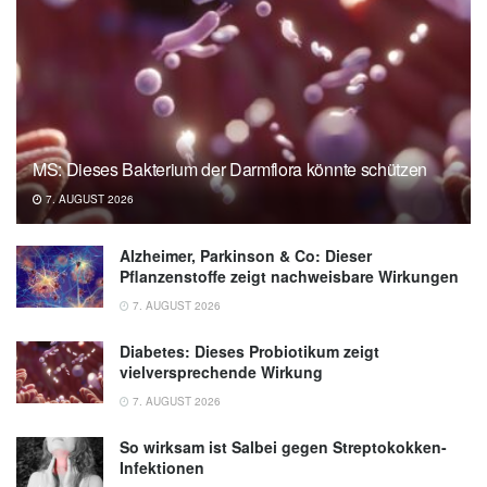
MS: Dieses Bakterium der Darmflora könnte schützen
7. AUGUST 2026
Alzheimer, Parkinson & Co: Dieser
Pflanzenstoffe zeigt nachweisbare Wirkungen
7. AUGUST 2026
Diabetes: Dieses Probiotikum zeigt
vielversprechende Wirkung
7. AUGUST 2026
So wirksam ist Salbei gegen Streptokokken-
Infektionen