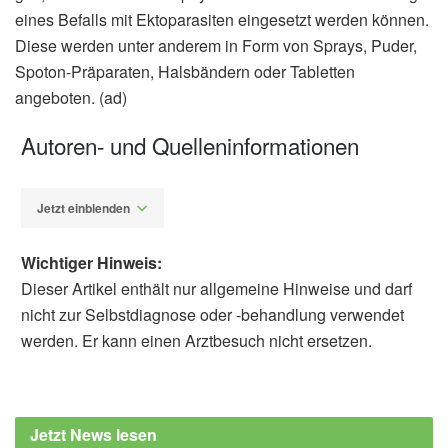
eines Befalls mit Ektoparasiten eingesetzt werden können.
Diese werden unter anderem in Form von Sprays, Puder,
Spoton-Präparaten, Halsbändern oder Tabletten
angeboten. (ad)
Autoren- und Quelleninformationen
Jetzt einblenden
Wichtiger Hinweis:
Dieser Artikel enthält nur allgemeine Hinweise und darf
nicht zur Selbstdiagnose oder -behandlung verwendet
werden. Er kann einen Arztbesuch nicht ersetzen.
Alfred Domke
Bundesamt für Verbraucherschutz und
Lebensmittelsicherheit (BVL): Richtiger
Jetzt News lesen
Zeckenschutz: Bundesamt warnt angesichts