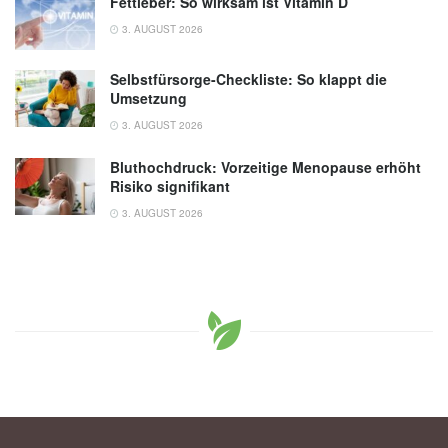
Fettleber: So wirksam ist Vitamin D
3. AUGUST 2026
Selbstfürsorge-Checkliste: So klappt die
Umsetzung
3. AUGUST 2026
Bluthochdruck: Vorzeitige Menopause erhöht
Risiko signifikant
3. AUGUST 2026