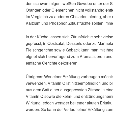
dem schwammigen, weißen Gewebe unter der Sch
Orangen oder Clementinen nicht vollständig entfe
im Vergleich zu anderen Obstarten niedrig, abe
Kalzium und Phosphor. Zitrusfrüchte sollten immer
In der Küche lassen sich Zitrusfrüchte sehr viels
gepresst, in Obstsalat, Desserts oder zu Marmel
Fleischgerichte sowie Gebäck kann man mit ihne
eignet sich hervorragend zum Aromatisieren und
einfache Gerichte dekorieren.
Übrigens: Wer einer Erkältung vorbeugen möchte,
verwenden. Vitamin C ist hitzeempfindlich und bl
aus dem Saft einer ausgepressten Zitrone in eine
Vitamin C sowie die keim- und entzündungshem
Wirkung jedoch weniger bei einer akuten Erkältun
werden. So kann der Verlauf einer Erkältung zum