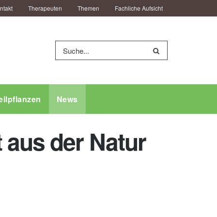
ntakt
Therapeuten
Themen
Fachliche Aufsicht
eilpflanzen
News
 aus der Natur