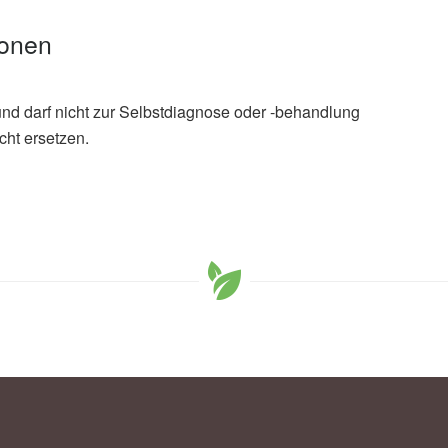
ionen
und darf nicht zur Selbstdiagnose oder -behandlung
cht ersetzen.