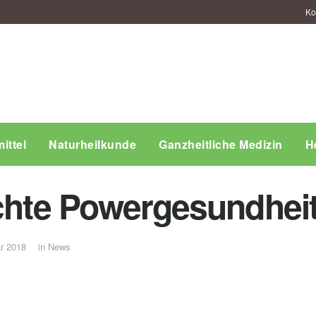
Ko
ittel
Naturheilkunde
Ganzheitliche Medizin
H
Echte Powergesundheit
ar 2018
in
News