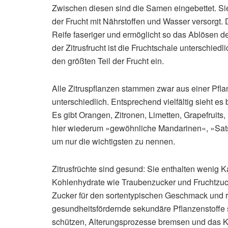
Zwischen diesen sind die Samen eingebettet. Sie
der Frucht mit Nährstoffen und Wasser versorgt.
Reife faseriger und ermöglicht so das Ablösen d
der Zitrusfrucht ist die Fruchtschale unterschiedl
den größten Teil der Frucht ein.
Alle Zitruspflanzen stammen zwar aus einer Pfla
unterschiedlich. Entsprechend vielfältig sieht es
Es gibt Orangen, Zitronen, Limetten, Grapefrui
hier wiederum »gewöhnliche Mandarinen«, »Sat
um nur die wichtigsten zu nennen.
Zitrusfrüchte sind gesund: Sie enthalten wenig K
Kohlenhydrate wie Traubenzucker und Fruchtzu
Zucker für den sortentypischen Geschmack und r
gesundheitsfördernde sekundäre Pflanzenstoffe s
schützen, Alterungsprozesse bremsen und das Kr