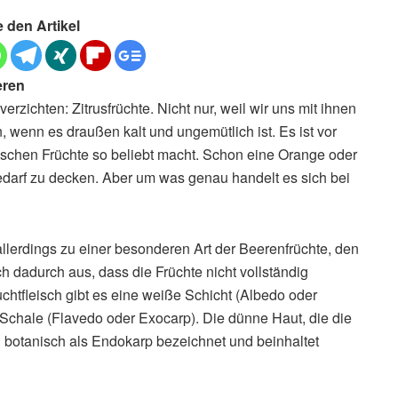
e den Artikel
eren
rzichten: Zitrusfrüchte. Nicht nur, weil wir uns mit ihnen
wenn es draußen kalt und ungemütlich ist. Es ist vor
ischen Früchte so beliebt macht. Schon eine Orange oder
bedarf zu decken. Aber um was genau handelt es sich bei
allerdings zu einer besonderen Art der Beerenfrüchte, den
 dadurch aus, dass die Früchte nicht vollständig
uchtfleisch gibt es eine weiße Schicht (Albedo oder
Schale (Flavedo oder Exocarp). Die dünne Haut, die die
d botanisch als Endokarp bezeichnet und beinhaltet