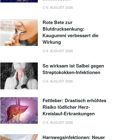
6. AUGUST 2026
Rote Bete zur
Blutdrucksenkung:
Kaugummi verbessert die
Wirkung
6. AUGUST 2026
So wirksam ist Salbei gegen
Streptokokken-Infektionen
6. AUGUST 2026
Fettleber: Drastisch erhöhtes
Risiko tödlicher Herz-
Kreislauf-Erkrankungen
5. AUGUST 2026
Harnwegsinfektionen: Neuer