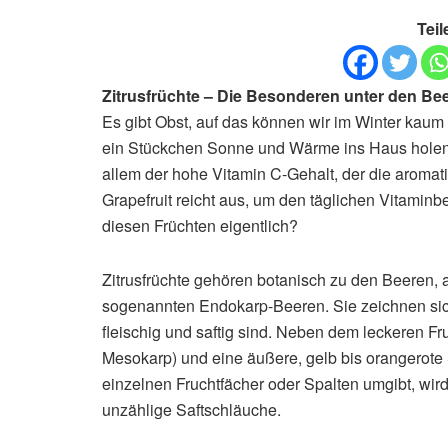
Teil
Zitrusfrüchte – Die Besonderen unter den Be
Es gibt Obst, auf das können wir im Winter kaum ve
ein Stückchen Sonne und Wärme ins Haus holen, 
allem der hohe Vitamin C-Gehalt, der die aromat
Grapefruit reicht aus, um den täglichen Vitamin
diesen Früchten eigentlich?
Zitrusfrüchte gehören botanisch zu den Beeren, 
sogenannten Endokarp-Beeren. Sie zeichnen sich
fleischig und saftig sind. Neben dem leckeren Fr
Mesokarp) und eine äußere, gelb bis orangerote 
einzelnen Fruchtfächer oder Spalten umgibt, wir
unzählige Saftschläuche.