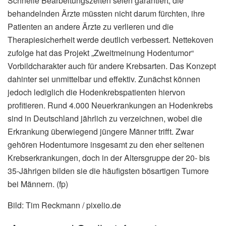
Schnelle Bearbeitungszeiten seien garantiert, die
behandelnden Ärzte müssten nicht darum fürchten, ihre
Patienten an andere Ärzte zu verlieren und die
Therapiesicherheit werde deutlich verbessert. Nettekoven
zufolge hat das Projekt „Zweitmeinung Hodentumor“
Vorbildcharakter auch für andere Krebsarten. Das Konzept
dahinter sei unmittelbar und effektiv. Zunächst können
jedoch lediglich die Hodenkrebspatienten hiervon
profitieren. Rund 4.000 Neuerkrankungen an Hodenkrebs
sind in Deutschland jährlich zu verzeichnen, wobei die
Erkrankung überwiegend jüngere Männer trifft. Zwar
gehören Hodentumore insgesamt zu den eher seltenen
Krebserkrankungen, doch in der Altersgruppe der 20- bis
35-Jährigen bilden sie die häufigsten bösartigen Tumore
bei Männern. (fp)
Bild: Tim Reckmann / pixelio.de