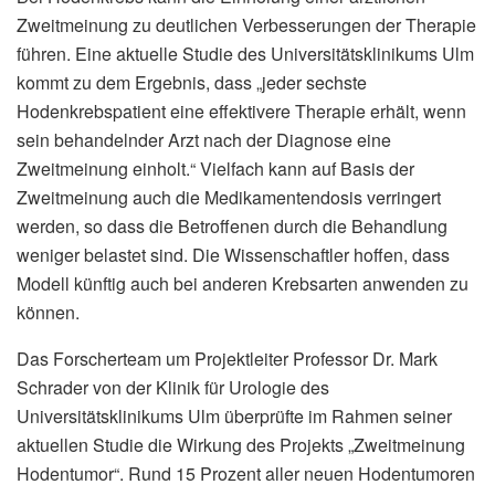
Zweitmeinung zu deutlichen Verbesserungen der Therapie
führen. Eine aktuelle Studie des Universitätsklinikums Ulm
kommt zu dem Ergebnis, dass „jeder sechste
Hodenkrebspatient eine effektivere Therapie erhält, wenn
sein behandelnder Arzt nach der Diagnose eine
Zweitmeinung einholt.“ Vielfach kann auf Basis der
Zweitmeinung auch die Medikamentendosis verringert
werden, so dass die Betroffenen durch die Behandlung
weniger belastet sind. Die Wissenschaftler hoffen, dass
Modell künftig auch bei anderen Krebsarten anwenden zu
können.
Das Forscherteam um Projektleiter Professor Dr. Mark
Schrader von der Klinik für Urologie des
Universitätsklinikums Ulm überprüfte im Rahmen seiner
aktuellen Studie die Wirkung des Projekts „Zweitmeinung
Hodentumor“. Rund 15 Prozent aller neuen Hodentumoren