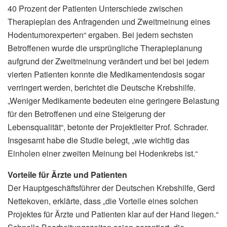
40 Prozent der Patienten Unterschiede zwischen
Therapieplan des Anfragenden und Zweitmeinung eines
Hodentumorexperten“ ergaben. Bei jedem sechsten
Betroffenen wurde die ursprüngliche Therapieplanung
aufgrund der Zweitmeinung verändert und bei bei jedem
vierten Patienten konnte die Medikamentendosis sogar
verringert werden, berichtet die Deutsche Krebshilfe.
„Weniger Medikamente bedeuten eine geringere Belastung
für den Betroffenen und eine Steigerung der
Lebensqualität“, betonte der Projektleiter Prof. Schrader.
Insgesamt habe die Studie belegt, „wie wichtig das
Einholen einer zweiten Meinung bei Hodenkrebs ist.“
Vorteile für Ärzte und Patienten
Der Hauptgeschäftsführer der Deutschen Krebshilfe, Gerd
Nettekoven, erklärte, dass „die Vorteile eines solchen
Projektes für Ärzte und Patienten klar auf der Hand liegen.“