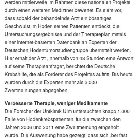
werden mittlerweile im Rahmen diese nationalen Projekts
durch einen weiteren Mediziner bewertet. Es sieht vor,
dass sobald der behandelnde Arzt ein bösartiges
Geschwulst im Hoden seines Patienten entdeckt, die
Untersuchungsergebnisse und der Therapieplan mittels
einer Internet-basierten Datenbank an Experten der
Deutschen Hodentumorstudiengruppe übermittelt werden.
Hier erhält der Arzt „innerhalb von 48 Stunden eine Antwort
auf seine Therapieanfrage“, berichtet die Deutsche
Krebshilfe, die als Förderer des Projektes auftritt. Bis heute
wurden durch die Experten mehr als 3.000
Zweitmeinungen abgegeben.
Verbesserte Therapie, weniger Medikamente
Die Forscher der Uniklinik Ulm untersuchten knapp 1.000
Fälle von Hodenkrebspatienten, für die zwischen den
Jahren 2006 und 2011 eine Zweitmeinung eingeholt
wurde. Die Auswertung habe gezeigt, dass sich „bei fast