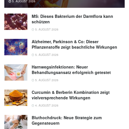
5. AUGUST 2026
MS: Dieses Bakterium der Darmflora kann
schützen
5. AUGUST 2026
Alzheimer, Parkinson & Co: Dieser
Pflanzenstoffe zeigt beachtliche Wirkungen
5. AUGUST 2026
Harnwegsinfektionen: Neuer
Behandlungsansatz erfolgreich getestet
5. AUGUST 2026
Curcumin & Berberin Kombination zeigt
vielversprechende Wirkungen
4. AUGUST 2026
Bluthochdruck: Neue Strategie zum
Gegensteuern