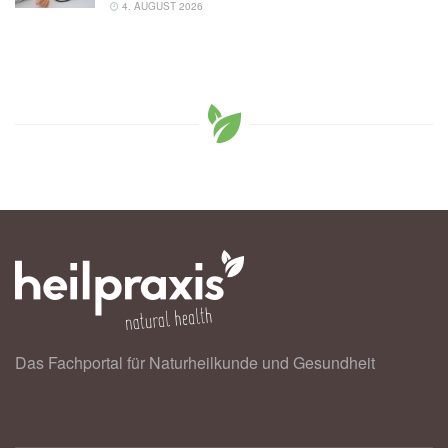
4. AUGUST 2026
Das Fachportal für Naturheilkunde und Gesundheit