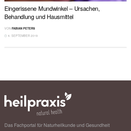
Eingerissene Mundwinkel – Ursachen,
Behandlung und Hausmittel
VON
FABIAN PETERS
4. SEPTEMBER 2019
Das Fachportal für Naturheilkunde und Gesundheit