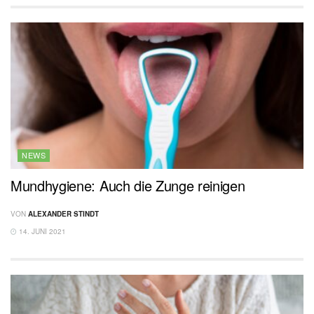
NEWS
Mundhygiene: Auch die Zunge reinigen
VON
ALEXANDER STINDT
14. JUNI 2021