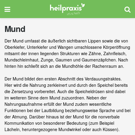
Mund
Der Mund umfasst die äußerlich sichtbaren Lippen sowie die von
Oberkiefer, Unterkiefer und Wangen umschlossene Körperöffnung
mitsamt der innen liegenden Strukturen wie Zähne, Zahnfleisch,
Mundschleimhaut, Zunge, Gaumen und Gaumenzäpfchen. Nach
hinten hin schließt sich an die Mundhöhle der Rachenraum an.
Der Mund bildet den ersten Abschnitt des Verdauungstraktes.
Hier wird die Nahrung zerkleinert und durch den Speichel bereits
die Zersetzung vorbereitet. Auch die Speicheldrüsen sind dabei
im weiteren Sinne dem Mund zuzuordnen. Neben der
Nahrungsaufnahme erfüllt der Mund zudem wesentliche
Funktionen bei der Lautbildung beziehungsweise Sprache und bei
der Atmung. Darüber hinaus ist der Mund für die nonverbale
Kommunikation von besonderer Bedeutung (zum Beispiel
Lächeln, heruntergezogene Mundwinkel oder auch Küssen).