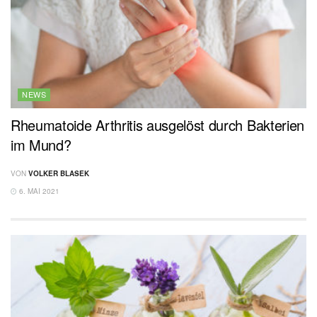
NEWS
Rheumatoide Arthritis ausgelöst durch Bakterien
im Mund?
VON
VOLKER BLASEK
6. MAI 2021