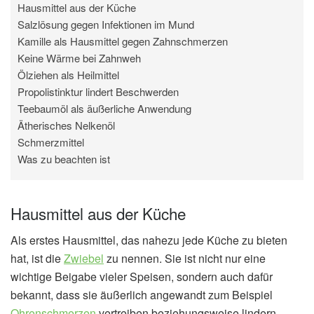
Hausmittel aus der Küche
Salzlösung gegen Infektionen im Mund
Kamille als Hausmittel gegen Zahnschmerzen
Keine Wärme bei Zahnweh
Ölziehen als Heilmittel
Propolistinktur lindert Beschwerden
Teebaumöl als äußerliche Anwendung
Ätherisches Nelkenöl
Schmerzmittel
Was zu beachten ist
Hausmittel aus der Küche
Als erstes Hausmittel, das nahezu jede Küche zu bieten
hat, ist die
Zwiebel
zu nennen. Sie ist nicht nur eine
wichtige Beigabe vieler Speisen, sondern auch dafür
bekannt, dass sie äußerlich angewandt zum Beispiel
Ohrenschmerzen
vertreiben beziehungsweise lindern