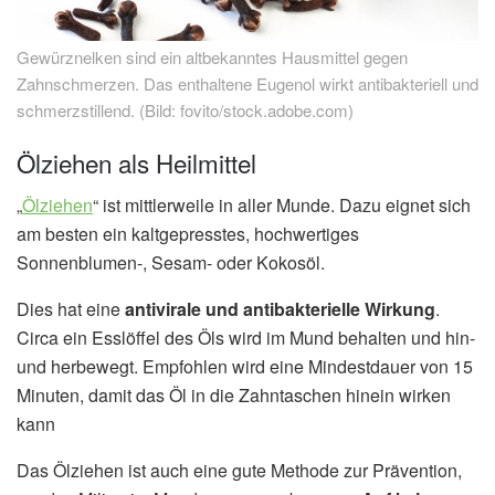
Gewürznelken sind ein altbekanntes Hausmittel gegen
Zahnschmerzen. Das enthaltene Eugenol wirkt antibakteriell und
schmerzstillend. (Bild: fovito/stock.adobe.com)
Ölziehen als Heilmittel
„
Ölziehen
“ ist mittlerweile in aller Munde. Dazu eignet sich
am besten ein kaltgepresstes, hochwertiges
Sonnenblumen-, Sesam- oder Kokosöl.
Dies hat eine
antivirale und antibakterielle Wirkung
.
Circa ein Esslöffel des Öls wird im Mund behalten und hin-
und herbewegt. Empfohlen wird eine Mindestdauer von 15
Minuten, damit das Öl in die Zahntaschen hinein wirken
kann
Das Ölziehen ist auch eine gute Methode zur Prävention,