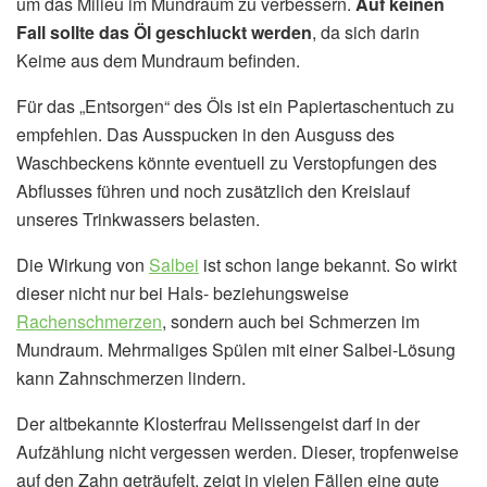
um das Milieu im Mundraum zu verbessern.
Auf keinen
Fall sollte das Öl geschluckt werden
, da sich darin
Keime aus dem Mundraum befinden.
Für das „Entsorgen“ des Öls ist ein Papiertaschentuch zu
empfehlen. Das Ausspucken in den Ausguss des
Waschbeckens könnte eventuell zu Verstopfungen des
Abflusses führen und noch zusätzlich den Kreislauf
unseres Trinkwassers belasten.
Die Wirkung von
Salbei
ist schon lange bekannt. So wirkt
dieser nicht nur bei Hals- beziehungsweise
Rachenschmerzen
, sondern auch bei Schmerzen im
Mundraum. Mehrmaliges Spülen mit einer Salbei-Lösung
kann Zahnschmerzen lindern.
Der altbekannte Klosterfrau Melissengeist darf in der
Aufzählung nicht vergessen werden. Dieser, tropfenweise
auf den Zahn geträufelt, zeigt in vielen Fällen eine gute