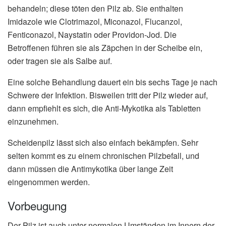
behandeln; diese töten den Pilz ab. Sie enthalten
Imidazole wie Clotrimazol, Miconazol, Flucanzol,
Fenticonazol, Naystatin oder Providon-Jod. Die
Betroffenen führen sie als Zäpchen in der Scheibe ein,
oder tragen sie als Salbe auf.
Eine solche Behandlung dauert ein bis sechs Tage je nach
Schwere der Infektion. Bisweilen tritt der Pilz wieder auf,
dann empfiehlt es sich, die Anti-Mykotika als Tabletten
einzunehmen.
Scheidenpilz lässt sich also einfach bekämpfen. Sehr
selten kommt es zu einem chronischen Pilzbefall, und
dann müssen die Antimykotika über lange Zeit
eingenommen werden.
Vorbeugung
Der Pilz ist auch unter normalen Umständen im Innern der