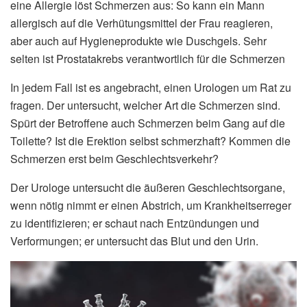
eine Allergie löst Schmerzen aus: So kann ein Mann
allergisch auf die Verhütungsmittel der Frau reagieren,
aber auch auf Hygieneprodukte wie Duschgels. Sehr
selten ist Prostatakrebs verantwortlich für die Schmerzen
In jedem Fall ist es angebracht, einen Urologen um Rat zu
fragen. Der untersucht, welcher Art die Schmerzen sind.
Spürt der Betroffene auch Schmerzen beim Gang auf die
Toilette? Ist die Erektion selbst schmerzhaft? Kommen die
Schmerzen erst beim Geschlechtsverkehr?
Der Urologe untersucht die äußeren Geschlechtsorgane,
wenn nötig nimmt er einen Abstrich, um Krankheitserreger
zu identifizieren; er schaut nach Entzündungen und
Verformungen; er untersucht das Blut und den Urin.