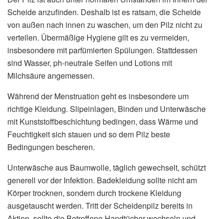
Scheide anzufinden. Deshalb ist es ratsam, die Scheide
von außen nach innen zu waschen, um den Pilz nicht zu
verteilen. Übermäßige Hygiene gilt es zu vermeiden,
insbesondere mit parfümierten Spülungen. Stattdessen
sind Wasser, ph-neutrale Seifen und Lotions mit
Milchsäure angemessen.
Während der Menstruation geht es insbesondere um
richtige Kleidung. Slipeinlagen, Binden und Unterwäsche
mit Kunststoffbeschichtung bedingen, dass Wärme und
Feuchtigkeit sich stauen und so dem Pilz beste
Bedingungen bescheren.
Unterwäsche aus Baumwolle, täglich gewechselt, schützt
generell vor der Infektion. Badekleidung sollte nicht am
Körper trocknen, sondern durch trockene Kleidung
ausgetauscht werden. Tritt der Scheidenpilz bereits in
Aktion, sollte die Betroffene Handtücher wechseln und