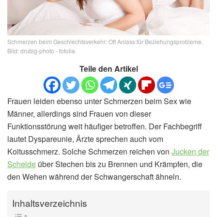
Schmerzen beim Geschlechtsverkehr: Oft Anlass für Beziehungsprobleme.
Bild: drubig-photo - fotolia
Teile den Artikel
Frauen leiden ebenso unter Schmerzen beim Sex wie
Männer, allerdings sind Frauen von dieser
Funktionsstörung weit häufiger betroffen. Der Fachbegriff
lautet Dyspareunie, Ärzte sprechen auch vom
Koitusschmerz. Solche Schmerzen reichen von
Jucken der
Scheide
über Stechen bis zu Brennen und Krämpfen, die
den Wehen während der Schwangerschaft ähneln.
Inhaltsverzeichnis