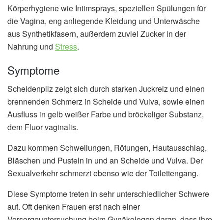
Körperhygiene wie Intimsprays, speziellen Spülungen für
die Vagina, eng anliegende Kleidung und Unterwäsche
aus Synthetikfasern, außerdem zuviel Zucker in der
Nahrung und
Stress
.
Symptome
Scheidenpilz zeigt sich durch starken Juckreiz und einen
brennenden Schmerz in Scheide und Vulva, sowie einen
Ausfluss in gelb weißer Farbe und bröckeliger Substanz,
dem Fluor vaginalis.
Dazu kommen Schwellungen, Rötungen, Hautausschlag,
Bläschen und Pusteln in und an Scheide und Vulva. Der
Sexualverkehr schmerzt ebenso wie der Toilettengang.
Diese Symptome treten in sehr unterschiedlicher Schwere
auf. Oft denken Frauen erst nach einer
Vorsorgeuntersuchung beim Gynäkologen daran, dass ihre