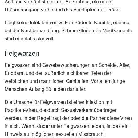
Arzt und vernäht sie mit der Außenhaut; ein neuer
Drüsenausgang verhindert das Verstopfen der Drüse.
Liegt keine Infektion vor, wirken Bäder in Kamille, ebenso
bei der Nachbehandlung. Schmerzlindernde Medikamente
sind ebenfalls sinnvoll.
Feigwarzen
Feigwarzen sind Gewebewucherungen an Scheide, After,
Enddarm und den äußerlich sichtbaren Teien der
weiblichen und männlichen Genitalien. Vor allem junge
Menschen Anfang 20 leiden darunter.
Die Ursache für Feigwarzen ist einer Infektion mit
Papillom-Viren, die durch Sexualverkehr übertragen
werden. In der Regel trägt der oder die Partner diese Viren
in sich. Wenn Kinder unter Feigwarzen leiden, ist das ein
Hinweis auf möglichen sexuellen Missbrauch.