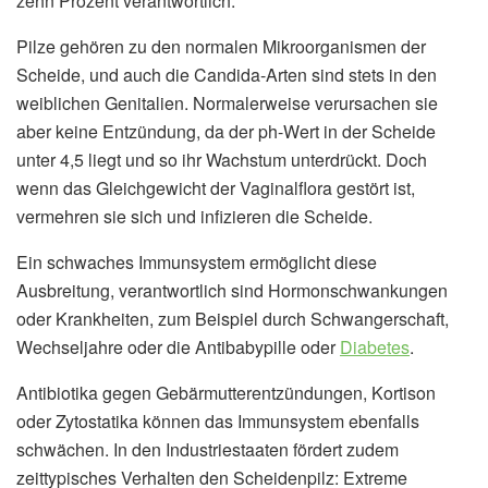
zehn Prozent verantwortlich.
Pilze gehören zu den normalen Mikroorganismen der
Scheide, und auch die Candida-Arten sind stets in den
weiblichen Genitalien. Normalerweise verursachen sie
aber keine Entzündung, da der ph-Wert in der Scheide
unter 4,5 liegt und so ihr Wachstum unterdrückt. Doch
wenn das Gleichgewicht der Vaginalflora gestört ist,
vermehren sie sich und infizieren die Scheide.
Ein schwaches Immunsystem ermöglicht diese
Ausbreitung, verantwortlich sind Hormonschwankungen
oder Krankheiten, zum Beispiel durch Schwangerschaft,
Wechseljahre oder die Antibabypille oder
Diabetes
.
Antibiotika gegen Gebärmutterentzündungen, Kortison
oder Zytostatika können das Immunsystem ebenfalls
schwächen. In den Industriestaaten fördert zudem
zeittypisches Verhalten den Scheidenpilz: Extreme