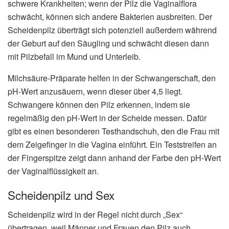
schwere Krankheiten; wenn der Pilz die Vaginalflora
schwächt, können sich andere Bakterien ausbreiten. Der
Scheidenpilz überträgt sich potenziell außerdem während
der Geburt auf den Säugling und schwächt diesen dann
mit Pilzbefall im Mund und Unterleib.
Milchsäure-Präparate helfen in der Schwangerschaft, den
pH-Wert anzusäuern, wenn dieser über 4,5 liegt.
Schwangere können den Pilz erkennen, indem sie
regelmäßig den pH-Wert in der Scheide messen. Dafür
gibt es einen besonderen Testhandschuh, den die Frau mit
dem Zeigefinger in die Vagina einführt. Ein Teststreifen an
der Fingerspitze zeigt dann anhand der Farbe den pH-Wert
der Vaginalflüssigkeit an.
Scheidenpilz und Sex
Scheidenpilz wird in der Regel nicht durch „Sex“
übertragen, weil Männer und Frauen den Pilz auch