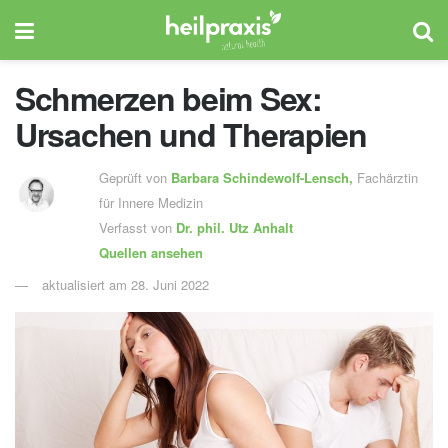
Schmerzen beim Sex:
Ursachen und Therapien
Geprüft von
Barbara Schindewolf-Lensch
,
Fachärztin
für Innere Medizin
Verfasst von
Dr. phil.
Utz Anhalt
Quellen ansehen
aktualisiert am 28. Juni 2022