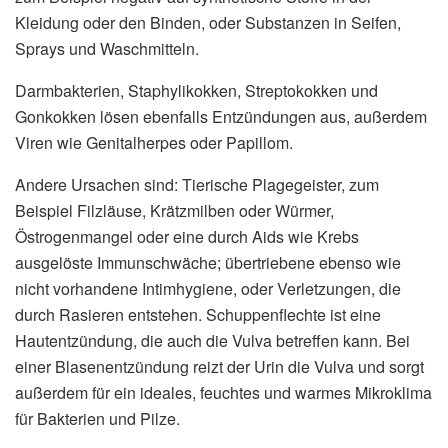
Kleidung oder den Binden, oder Substanzen in Seifen,
Sprays und Waschmitteln.
Darmbakterien, Staphylikokken, Streptokokken und
Gonkokken lösen ebenfalls Entzündungen aus, außerdem
Viren wie Genitalherpes oder Papillom.
Andere Ursachen sind: Tierische Plagegeister, zum
Beispiel Filzläuse, Krätzmilben oder Würmer,
Östrogenmangel oder eine durch Aids wie Krebs
ausgelöste Immunschwäche; übertriebene ebenso wie
nicht vorhandene Intimhygiene, oder Verletzungen, die
durch Rasieren entstehen. Schuppenflechte ist eine
Hautentzündung, die auch die Vulva betreffen kann. Bei
einer Blasenentzündung reizt der Urin die Vulva und sorgt
außerdem für ein ideales, feuchtes und warmes Mikroklima
für Bakterien und Pilze.