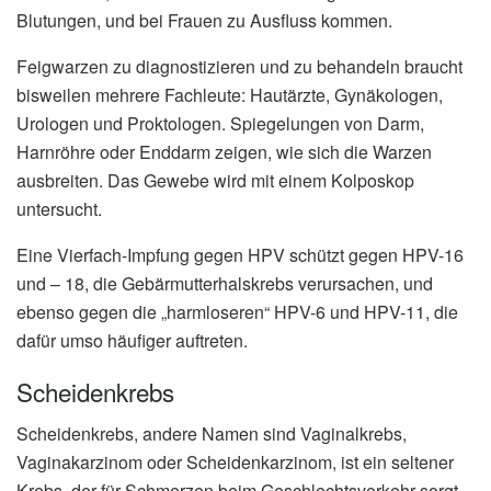
Blutungen, und bei Frauen zu Ausfluss kommen.
Feigwarzen zu diagnostizieren und zu behandeln braucht
bisweilen mehrere Fachleute: Hautärzte, Gynäkologen,
Urologen und Proktologen. Spiegelungen von Darm,
Harnröhre oder Enddarm zeigen, wie sich die Warzen
ausbreiten. Das Gewebe wird mit einem Kolposkop
untersucht.
Eine Vierfach-Impfung gegen HPV schützt gegen HPV-16
und – 18, die Gebärmutterhalskrebs verursachen, und
ebenso gegen die „harmloseren“ HPV-6 und HPV-11, die
dafür umso häufiger auftreten.
Scheidenkrebs
Scheidenkrebs, andere Namen sind Vaginalkrebs,
Vaginakarzinom oder Scheidenkarzinom, ist ein seltener
Krebs, der für Schmerzen beim Geschlechtsverkehr sorgt.