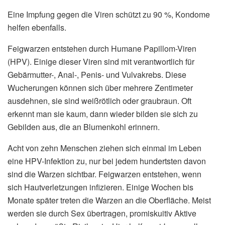
Eine Impfung gegen die Viren schützt zu 90 %, Kondome
helfen ebenfalls.
Feigwarzen entstehen durch Humane Papillom-Viren
(HPV). Einige dieser Viren sind mit verantwortlich für
Gebärmutter-, Anal-, Penis- und Vulvakrebs. Diese
Wucherungen können sich über mehrere Zentimeter
ausdehnen, sie sind weißrötlich oder graubraun. Oft
erkennt man sie kaum, dann wieder bilden sie sich zu
Gebilden aus, die an Blumenkohl erinnern.
Acht von zehn Menschen ziehen sich einmal im Leben
eine HPV-Infektion zu, nur bei jedem hundertsten davon
sind die Warzen sichtbar. Feigwarzen entstehen, wenn
sich Hautverletzungen infizieren. Einige Wochen bis
Monate später treten die Warzen an die Oberfläche. Meist
werden sie durch Sex übertragen, promiskuitiv Aktive