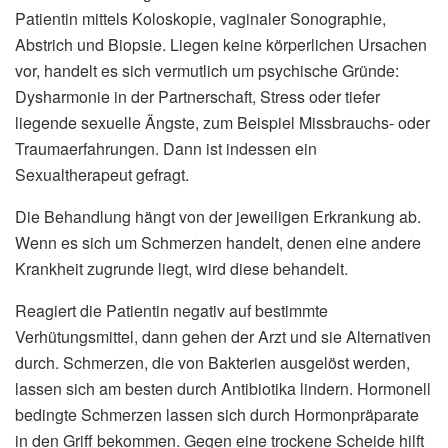
Patientin mittels Koloskopie, vaginaler Sonographie,
Abstrich und Biopsie. Liegen keine körperlichen Ursachen
vor, handelt es sich vermutlich um psychische Gründe:
Dysharmonie in der Partnerschaft, Stress oder tiefer
liegende sexuelle Ängste, zum Beispiel Missbrauchs- oder
Traumaerfahrungen. Dann ist indessen ein
Sexualtherapeut gefragt.
Die Behandlung hängt von der jeweiligen Erkrankung ab.
Wenn es sich um Schmerzen handelt, denen eine andere
Krankheit zugrunde liegt, wird diese behandelt.
Reagiert die Patientin negativ auf bestimmte
Verhütungsmittel, dann gehen der Arzt und sie Alternativen
durch. Schmerzen, die von Bakterien ausgelöst werden,
lassen sich am besten durch Antibiotika lindern. Hormonell
bedingte Schmerzen lassen sich durch Hormonpräparate
in den Griff bekommen. Gegen eine trockene Scheide hilft