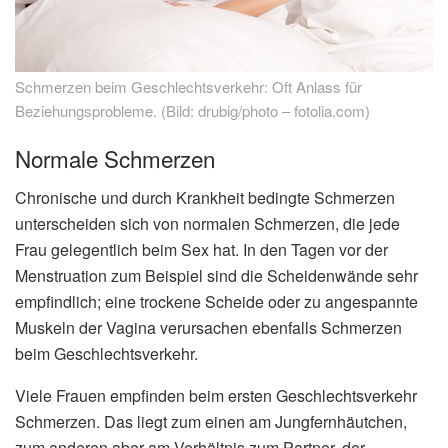
Schmerzen beim Geschlechtsverkehr: Oft Anlass für
Beziehungsprobleme. (Bild: drubig/photo – fotolia.com)
Normale Schmerzen
Chronische und durch Krankheit bedingte Schmerzen
unterscheiden sich von normalen Schmerzen, die jede
Frau gelegentlich beim Sex hat. In den Tagen vor der
Menstruation zum Beispiel sind die Scheidenwände sehr
empfindlich; eine trockene Scheide oder zu angespannte
Muskeln der Vagina verursachen ebenfalls Schmerzen
beim Geschlechtsverkehr.
Viele Frauen empfinden beim ersten Geschlechtsverkehr
Schmerzen. Das liegt zum einen am Jungfernhäutchen,
zum anderen aber am Verhältnis zum Partner, der