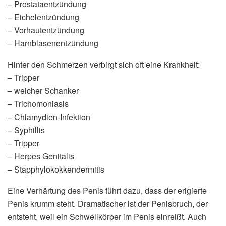
– Prostataentzündung
– Eichelentzündung
– Vorhautentzündung
– Harnblasenentzündung
Hinter den Schmerzen verbirgt sich oft eine Krankheit:
– Tripper
– weicher Schanker
– Trichomoniasis
– Chlamydien-Infektion
– Syphillis
– Tripper
– Herpes Genitalis
– Stapphylokokkendermitis
Eine Verhärtung des Penis führt dazu, dass der erigierte
Penis krumm steht. Dramatischer ist der Penisbruch, der
entsteht, weil ein Schwellkörper im Penis einreißt. Auch