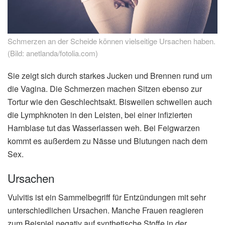
Schmerzen an der Scheide können vielseitige Ursachen haben.
(Bild: anetlanda/fotolia.com)
Sie zeigt sich durch starkes Jucken und Brennen rund um
die Vagina. Die Schmerzen machen Sitzen ebenso zur
Tortur wie den Geschlechtsakt. Bisweilen schwellen auch
die Lymphknoten in den Leisten, bei einer infizierten
Harnblase tut das Wasserlassen weh. Bei Feigwarzen
kommt es außerdem zu Nässe und Blutungen nach dem
Sex.
Ursachen
Vulvitis ist ein Sammelbegriff für Entzündungen mit sehr
unterschiedlichen Ursachen. Manche Frauen reagieren
zum Beispiel negativ auf synthetische Stoffe in der