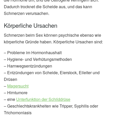
Dadurch trocknet die Scheide aus, und das kann
Schmerzen verursachen.
Körperliche Ursachen
Schmerzen beim Sex können psychische ebenso wie
körperliche Gründe haben. Körperliche Ursachen sind:
– Probleme im Hormonhaushalt
– Hygiene- und Verhütungsmethoden
– Harnwegsentzündungen
– Entzündungen von Scheide, Eierstock, Eileiter und
Drüsen
–
Magersucht
– Hirntumore
– eine
Unterfunktion der Schilddrüse
– Geschlechtskrankheiten wie Tripper, Syphilis oder
Trichomoniasis