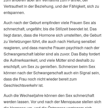
Vertrautheit in der Beziehung, und der Fähigkeit, sich zu
entspannen.
Auch nach der Geburt empfinden viele Frauen Sex als
schmerzhaft, ungefähr, bis die Stillzeit beendet ist. Das
liegt daran, dass die Hormone sich umstellten, die Geburt
zu Verletzungen führt, die auch nach Heilung sensibel
reagieren, und dass manche Frauen psychisch nach der
Schwangerschaft labiler sind als zuvor. Das Baby fordert
die Aufmerksamkeit, und viele Mütter sind deshalb zu
erschöpft, um Sex zu genießen. Schmerzen beim Sex
können nach der Schwangerschaft auch ein Signal sein,
dass die Frau noch nicht wieder bereit zum
Geschlechtsverkehr ist.
Auch die Wechseljahre können den Sex schmerzhaft
werden lassen. Vor und nach der Menopause stellen sich
die Hormone um, und die Östrogene verringern sich.