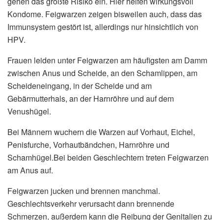
gehen das größte Risiko ein. Hier helfen wirkungsvoll
Kondome. Feigwarzen zeigen bisweilen auch, dass das
Immunsystem gestört ist, allerdings nur hinsichtlich von
HPV.
Frauen leiden unter Feigwarzen am häufigsten am Damm
zwischen Anus und Scheide, an den Schamlippen, am
Scheideneingang, in der Scheide und am
Gebärmutterhals, an der Harnröhre und auf dem
Venushügel.
Bei Männern wuchern die Warzen auf Vorhaut, Eichel,
Penisfurche, Vorhautbändchen, Harnröhre und
Schamhügel.Bei beiden Geschlechtern treten Feigwarzen
am Anus auf.
Feigwarzen jucken und brennen manchmal.
Geschlechtsverkehr verursacht dann brennende
Schmerzen, außerdem kann die Reibung der Genitalien zu