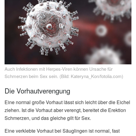
Auch Infektionen mit Herpes-Viren können Ursache für
Schmerzen beim Sex sein. (Bild: Kateryna_Kon/fotolia.com)
Die Vorhautverengung
Eine normal große Vorhaut lässt sich leicht über die Eichel
ziehen. Ist die Vorhaut aber verengt, bereitet die Erektion
Schmerzen, und das gleiche gilt für Sex.
Eine verklebte Vorhaut bei Säuglingen ist normal, fast