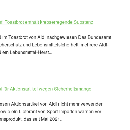
uf: Toastbrot enthält krebserregende Substanz
d im Toastbrot von Aldi nachgewiesen Das Bundesamt
cherschutz und Lebensmittelsicherheit, mehrere Aldi-
d ein Lebensmittel-Herst...
f für Aktionsartikel wegen Sicherheitsmangel
iesen Aktionsartikel von Aldi nicht mehr verwenden
owie ein Lieferant von Sport-Importen warnen vor
nsprodukt, das seit Mai 2021...