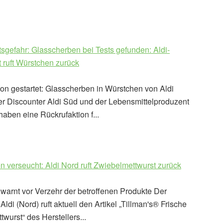
sgefahr: Glasscherben bei Tests gefunden: Aldi-
 ruft Würstchen zurück
on gestartet: Glasscherben in Würstchen von Aldi
er Discounter Aldi Süd und der Lebensmittelproduzent
aben eine Rückrufaktion f...
n verseucht: Aldi Nord ruft Zwiebelmettwurst zurück
 warnt vor Verzehr der betroffenen Produkte Der
Aldi (Nord) ruft aktuell den Artikel „Tillman's® Frische
wurst“ des Herstellers...