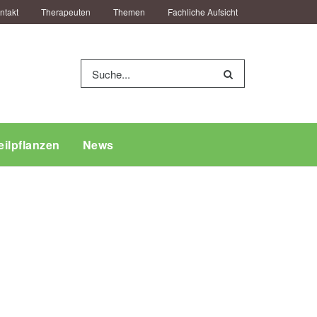
ntakt
Therapeuten
Themen
Fachliche Aufsicht
eilpflanzen
News