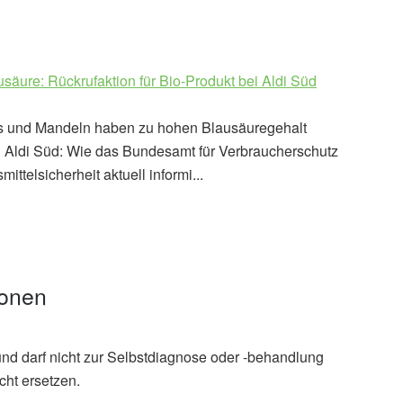
usäure: Rückrufaktion für Bio-Produkt bei Aldi Süd
s und Mandeln haben zu hohen Blausäuregehalt
i Aldi Süd: Wie das Bundesamt für Verbraucherschutz
ittelsicherheit aktuell informi...
ionen
und darf nicht zur Selbstdiagnose oder -behandlung
cht ersetzen.