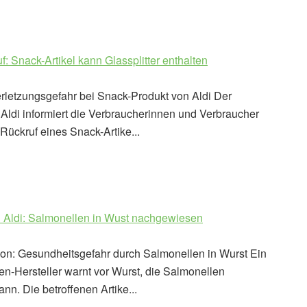
f: Snack-Artikel kann Glassplitter enthalten
erletzungsgefahr bei Snack-Produkt von Aldi Der
Aldi informiert die Verbraucherinnen und Verbraucher
Rückruf eines Snack-Artike...
i Aldi: Salmonellen in Wust nachgewiesen
ion: Gesundheitsgefahr durch Salmonellen in Wurst Ein
en-Hersteller warnt vor Wurst, die Salmonellen
ann. Die betroffenen Artike...