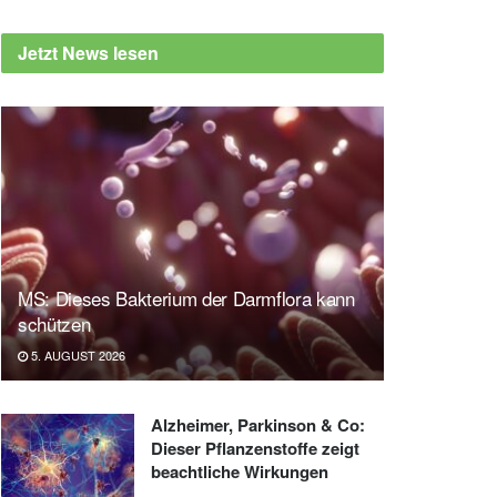
Jetzt News lesen
MS: Dieses Bakterium der Darmflora kann
schützen
5. AUGUST 2026
Alzheimer, Parkinson & Co:
Dieser Pflanzenstoffe zeigt
beachtliche Wirkungen