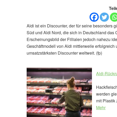
Teil
Aldi ist ein Discounter, der für seine besonders 
Süd und Aldi Nord, die sich in Deutschland das G
Erscheinungsbild der Fillialen jedoch nahezu iden
Geschäftmodell von Aldi mittlerweile erfolgreic
umsatzstärksten Discounter weltweit. (fp)
Aldi-Rückru
Hackfleisch
werden gle
mit Plastik 
Mehr