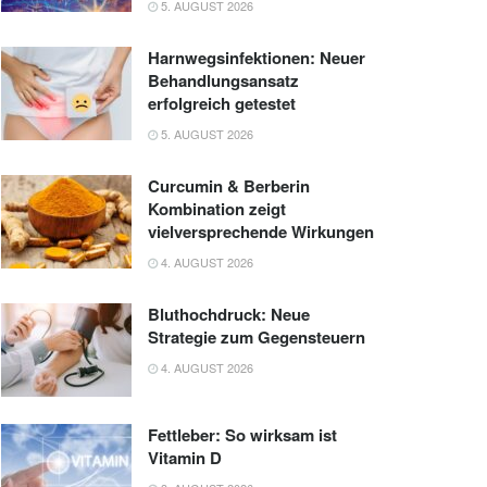
5. AUGUST 2026
Harnwegsinfektionen: Neuer
Behandlungsansatz
erfolgreich getestet
5. AUGUST 2026
Curcumin & Berberin
Kombination zeigt
vielversprechende Wirkungen
4. AUGUST 2026
Bluthochdruck: Neue
Strategie zum Gegensteuern
4. AUGUST 2026
Fettleber: So wirksam ist
Vitamin D