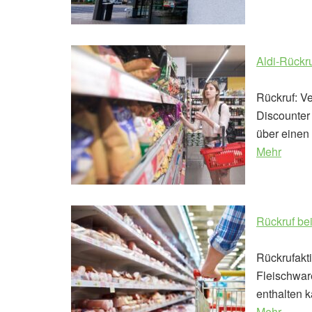
Aldi-Rückru
Rückruf: V
Discounter 
über einen 
Mehr
Rückruf be
Rückrufakt
Fleischwar
enthalten k
Mehr