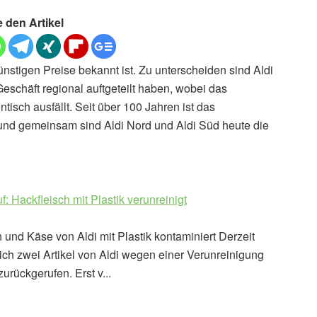
e den Artikel
günstigen Preise bekannt ist. Zu unterscheiden sind Aldi
eschäft regional auftgeteilt haben, wobei das
tisch ausfällt. Seit über 100 Jahren ist das
h und gemeinsam sind Aldi Nord und Aldi Süd heute die
f: Hackfleisch mit Plastik verunreinigt
 und Käse von Aldi mit Plastik kontaminiert Derzeit
ich zwei Artikel von Aldi wegen einer Verunreinigung
zurückgerufen. Erst v...