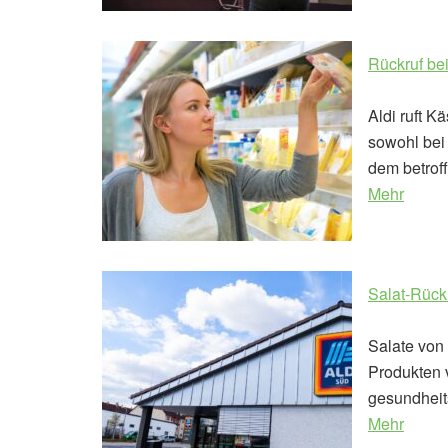
Rückruf bei
Aldi ruft K
sowohl bei 
dem betroff
Mehr
Salat-Rück
Salate von 
Produkten 
gesundheit
Mehr