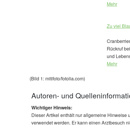
Mehr
Zu viel Bla
Cranberrie
Rückruf be
und Lebensm
Mehr
(Bild 1: mitifoto/fotolia.com)
Autoren- und Quelleninformat
Wichtiger Hinweis:
Dieser Artikel enthält nur allgemeine Hinweise 
verwendet werden. Er kann einen Arztbesuch ni