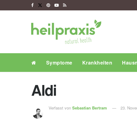
Symptome
Krankheiten
Hausm
Aldi
Verfasst von
Sebastian Bertram
23. Nove