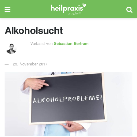
Alkoholsucht
Verfasst von
Sebastian Bertram
23. November 2017