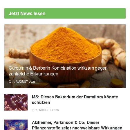
Jetzt News lesen
Curcumin & Berberin Kombination wirksam gegen
zahlreiche Erkrankungen
7. AUGUST 2026
MS: Dieses Bakterium der Darmflora könnte
schützen
7. AUGUST 2026
Alzheimer, Parkinson & Co: Dieser
Pflanzenstoffe zeigt nachweisbare Wirkungen