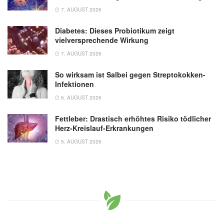
7. AUGUST 2026
Diabetes: Dieses Probiotikum zeigt
vielversprechende Wirkung
7. AUGUST 2026
So wirksam ist Salbei gegen Streptokokken-
Infektionen
6. AUGUST 2026
Fettleber: Drastisch erhöhtes Risiko tödlicher
Herz-Kreislauf-Erkrankungen
5. AUGUST 2026