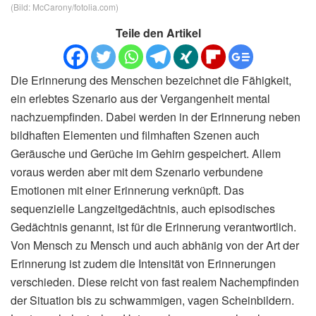
(Bild: McCarony/fotolia.com)
Teile den Artikel
Die Erinnerung des Menschen bezeichnet die Fähigkeit,
ein erlebtes Szenario aus der Vergangenheit mental
nachzuempfinden. Dabei werden in der Erinnerung neben
bildhaften Elementen und filmhaften Szenen auch
Geräusche und Gerüche im Gehirn gespeichert. Allem
voraus werden aber mit dem Szenario verbundene
Emotionen mit einer Erinnerung verknüpft. Das
sequenzielle Langzeitgedächtnis, auch episodisches
Gedächtnis genannt, ist für die Erinnerung verantwortlich.
Von Mensch zu Mensch und auch abhänig von der Art der
Erinnerung ist zudem die Intensität von Erinnerungen
verschieden. Diese reicht von fast realem Nachempfinden
der Situation bis zu schwammigen, vagen Scheinbildern.