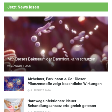
Jetzt News lesen
MS: Dieses Bakterium der Darmflora kann schützen
5. AUGUST 2026
Alzheimer, Parkinson & Co: Dieser
Pflanzenstoffe zeigt beachtliche Wirkungen
5. AUGUST 2026
Harnwegsinfektionen: Neuer
Behandlungsansatz erfolgreich getestet