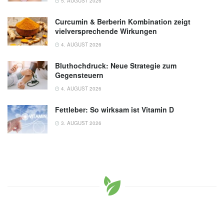
5. AUGUST 2026
Curcumin & Berberin Kombination zeigt
vielversprechende Wirkungen
4. AUGUST 2026
Bluthochdruck: Neue Strategie zum
Gegensteuern
4. AUGUST 2026
Fettleber: So wirksam ist Vitamin D
3. AUGUST 2026