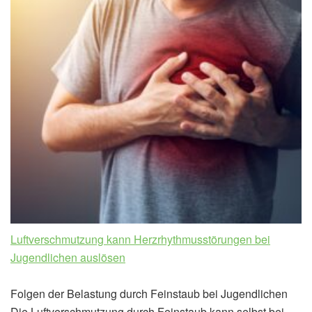
Luftverschmutzung kann Herzrhythmusstörungen bei
Jugendlichen auslösen
Folgen der Belastung durch Feinstaub bei Jugendlichen
Die Luftverschmutzung durch Feinstaub kann selbst bei