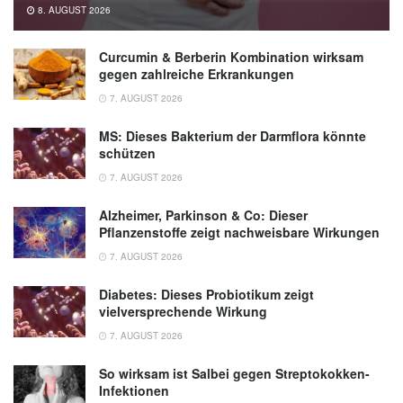
8. AUGUST 2026
Curcumin & Berberin Kombination wirksam
gegen zahlreiche Erkrankungen
7. AUGUST 2026
MS: Dieses Bakterium der Darmflora könnte
schützen
7. AUGUST 2026
Alzheimer, Parkinson & Co: Dieser
Pflanzenstoffe zeigt nachweisbare Wirkungen
7. AUGUST 2026
Diabetes: Dieses Probiotikum zeigt
vielversprechende Wirkung
7. AUGUST 2026
So wirksam ist Salbei gegen Streptokokken-
Infektionen