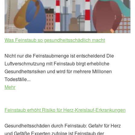
Was Feinstaub so gesundheitsschädlich macht
Nicht nur die Feinstaubmenge ist entscheidend Die
Luftverschmutzung mit Feinstaub birgt erhebliche
Gesundheitsrisiken und wird für mehrere Millionen
Todesfälle...
Mehr
Feinstaub erhöht Risiko für Herz-Kreislauf-Erkrankungen
Gesundheitsschäden durch Feinstaub: Gefahr für Herz
und Gefäße Experten zufolge ist Feinstaub der