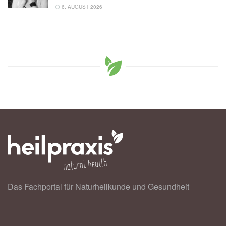
6. AUGUST 2026
Das Fachportal für Naturheilkunde und Gesundheit