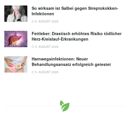
So wirksam ist Salbei gegen Streptokokken-
Infektionen
6. AUGUST 2026
Fettleber: Drastisch erhöhtes Risiko tödlicher
Herz-Kreislauf-Erkrankungen
5. AUGUST 2026
Harnwegsinfektionen: Neuer
Behandlungsansatz erfolgreich getestet
5. AUGUST 2026