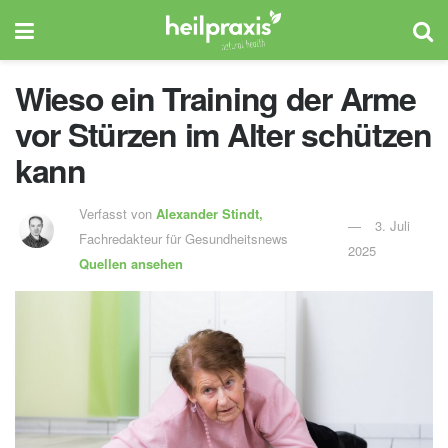
Wieso ein Training der Arme
vor Stürzen im Alter schützen
kann
Verfasst von
Alexander Stindt,
3. Juli
Fachredakteur für Gesundheitsnews
2025
Quellen ansehen