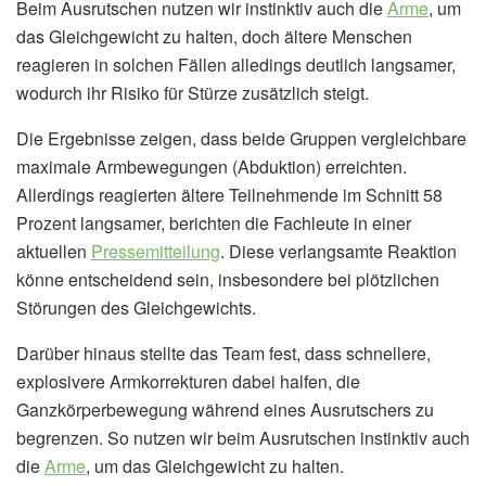
Beim Ausrutschen nutzen wir instinktiv auch die
Arme
, um
das Gleichgewicht zu halten, doch ältere Menschen
reagieren in solchen Fällen alledings deutlich langsamer,
wodurch ihr Risiko für Stürze zusätzlich steigt.
Die Ergebnisse zeigen, dass beide Gruppen vergleichbare
maximale Armbewegungen (Abduktion) erreichten.
Allerdings reagierten ältere Teilnehmende im Schnitt 58
Prozent langsamer, berichten die Fachleute in einer
aktuellen
Pressemitteilung
. Diese verlangsamte Reaktion
könne entscheidend sein, insbesondere bei plötzlichen
Störungen des Gleichgewichts.
Darüber hinaus stellte das Team fest, dass schnellere,
explosivere Armkorrekturen dabei halfen, die
Ganzkörperbewegung während eines Ausrutschers zu
begrenzen. So nutzen wir beim Ausrutschen instinktiv auch
die
Arme
, um das Gleichgewicht zu halten.