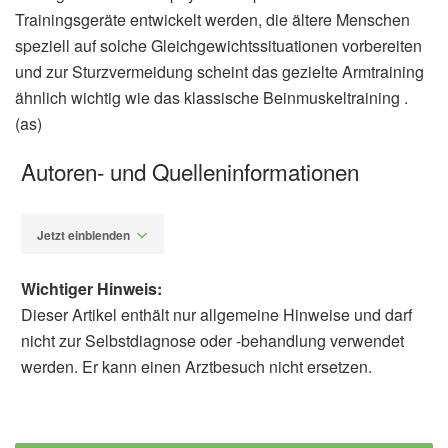
Trainingsgeräte entwickelt werden, die ältere Menschen
speziell auf solche Gleichgewichtssituationen vorbereiten
und zur Sturzvermeidung scheint das gezielte Armtraining
ähnlich wichtig wie das klassische Beinmuskeltraining .
(as)
Autoren- und Quelleninformationen
Jetzt einblenden
Wichtiger Hinweis:
Dieser Artikel enthält nur allgemeine Hinweise und darf
nicht zur Selbstdiagnose oder -behandlung verwendet
werden. Er kann einen Arztbesuch nicht ersetzen.
Alexander Stindt
Matthew K. Lo, Karen L. Troy, Jonathan S.
Lee-Confer: Age-Related differences in arm