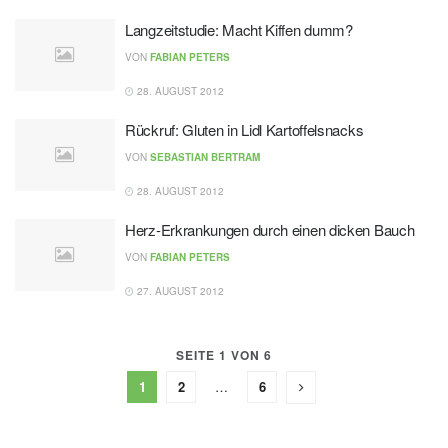
Langzeitstudie: Macht Kiffen dumm?
VON
FABIAN PETERS
28. AUGUST 2012
Rückruf: Gluten in Lidl Kartoffelsnacks
VON
SEBASTIAN BERTRAM
28. AUGUST 2012
Herz-Erkrankungen durch einen dicken Bauch
VON
FABIAN PETERS
27. AUGUST 2012
SEITE 1 VON 6
1
2
…
6