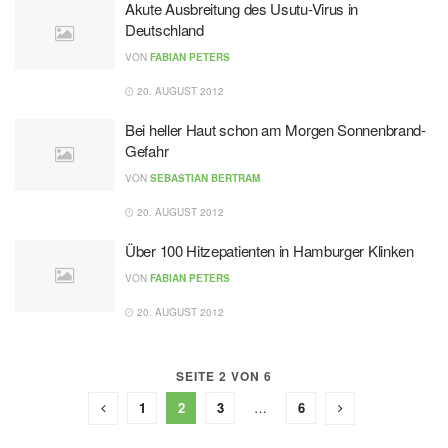
Akute Ausbreitung des Usutu-Virus in
Deutschland
VON
FABIAN PETERS
20. AUGUST 2012
Bei heller Haut schon am Morgen Sonnenbrand-
Gefahr
VON
SEBASTIAN BERTRAM
20. AUGUST 2012
Über 100 Hitzepatienten in Hamburger Klinken
VON
FABIAN PETERS
20. AUGUST 2012
SEITE 2 VON 6
1
2
3
…
6