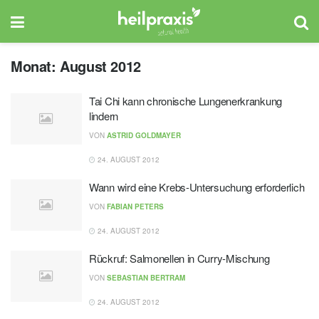
Monat:
August 2012
Tai Chi kann chronische Lungenerkrankung
lindern
VON
ASTRID GOLDMAYER
24. AUGUST 2012
Wann wird eine Krebs-Untersuchung erforderlich
VON
FABIAN PETERS
24. AUGUST 2012
Rückruf: Salmonellen in Curry-Mischung
VON
SEBASTIAN BERTRAM
24. AUGUST 2012