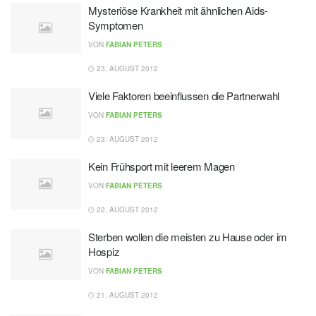
Mysteriöse Krankheit mit ähnlichen Aids-
Symptomen
VON
FABIAN PETERS
23. AUGUST 2012
Viele Faktoren beeinflussen die Partnerwahl
VON
FABIAN PETERS
23. AUGUST 2012
Kein Frühsport mit leerem Magen
VON
FABIAN PETERS
22. AUGUST 2012
Sterben wollen die meisten zu Hause oder im
Hospiz
VON
FABIAN PETERS
21. AUGUST 2012