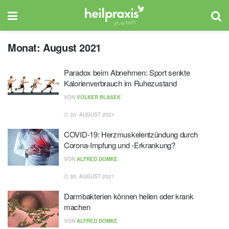
Monat:
August 2021
Paradox beim Abnehmen: Sport senkte
Kalorienverbrauch im Ruhezustand
VON
VOLKER BLASEK
30. AUGUST 2021
COVID-19: Herzmuskelentzündung durch
Corona-Impfung und -Erkrankung?
VON
ALFRED DOMKE
30. AUGUST 2021
Darmbakterien können heilen oder krank
machen
VON
ALFRED DOMKE