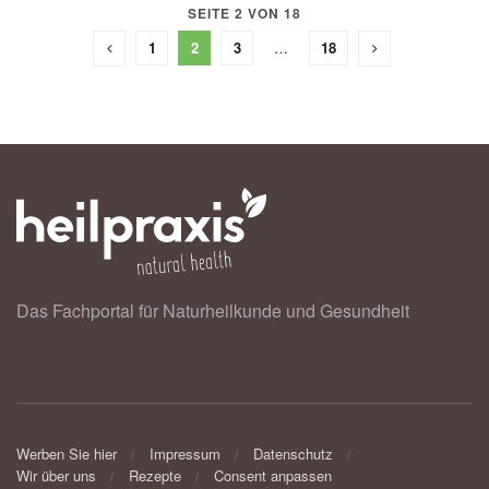
SEITE 2 VON 18
1
2
3
…
18
Das Fachportal für Naturheilkunde und Gesundheit
Werben Sie hier
Impressum
Datenschutz
Wir über uns
Rezepte
Consent anpassen