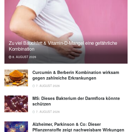
Zu viel Bauchfett & Vitamin-D-Mangel eine gefährliche
Kombination
8. AUGUST 2026
Curcumin & Berberin Kombination wirksam
gegen zahlreiche Erkrankungen
7. AUGUST 2026
MS: Dieses Bakterium der Darmflora könnte
schützen
7. AUGUST 2026
Alzheimer, Parkinson & Co: Dieser
Pflanzenstoffe zeigt nachweisbare Wirkungen