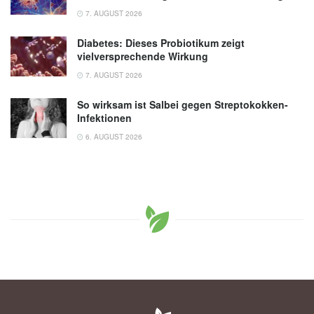
7. AUGUST 2026
Diabetes: Dieses Probiotikum zeigt
vielversprechende Wirkung
7. AUGUST 2026
So wirksam ist Salbei gegen Streptokokken-
Infektionen
6. AUGUST 2026