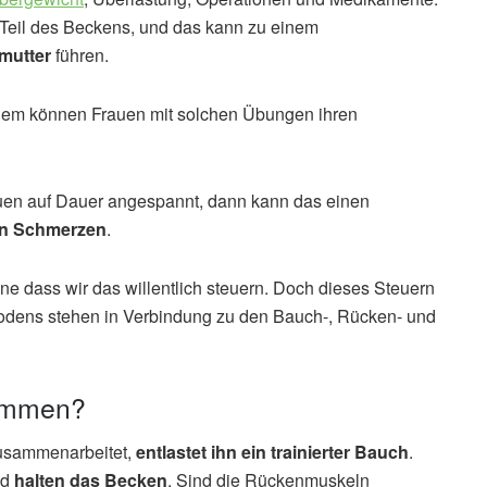
Teil des Beckens, und das kann zu einem
mutter
führen.
dem können Frauen mit solchen Übungen ihren
uen auf Dauer angespannt, dann kann das einen
en Schmerzen
.
e dass wir das willentlich steuern. Doch dieses Steuern
odens stehen in Verbindung zu den Bauch-, Rücken- und
sammen?
usammenarbeitet,
entlastet ihn ein trainierter Bauch
.
nd
halten das Becken
. Sind die Rückenmuskeln