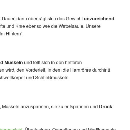
f Dauer, dann überträgt sich das Gewicht
unzureichend
üfte und Knie ebenso wie die Wirbelsäule. Unsere
im Hintern“.
d Muskeln
und teilt sich in den hinteren
wird, den Vorderteil, in dem die Harnröhre durchtritt
chwellkörper und Schließmuskeln.
, Muskeln anzuspannen, sie zu entspannen und
Druck
bergewicht
, Überlastung, Operationen und Medikamente.