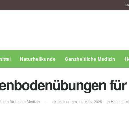
Ko
ittel
Naturheilkunde
Ganzheitliche Medizin
H
kenbodenübungen für
rztin für Innere Medizin
aktualisiert am 11. März 2025
in
Hausmittel