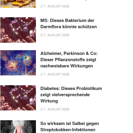
7. AUGUST 2026
MS: Dieses Bakterium der
Darmflora könnte schützen
7. AUGUST 2026
Alzheimer, Parkinson & Co:
Dieser Pflanzenstoffe zeigt
nachweisbare Wirkungen
7. AUGUST 2026
Diabetes: Dieses Probiotikum
zeigt vielversprechende
Wirkung
7. AUGUST 2026
So wirksam ist Salbei gegen
Streptokokken-Infektionen