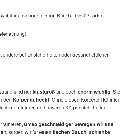
skulatur anspannen, ohne Bauch-, Gesäß- oder
efenatmung),
esondere bei Unsicherheiten oder gesundheitlichen
sgang sind nur
faustgroß
und doch
enorm wichtig
: Sie
en den
Körper aufrecht
. Ohne diesen Körperteil könnten
cht koordinieren und unseren Körper nicht halten.
 trainieren,
umso geschmeidiger bewegen wir uns
.
n, sorgen wir für einen
flachen Bauch
,
schlanke