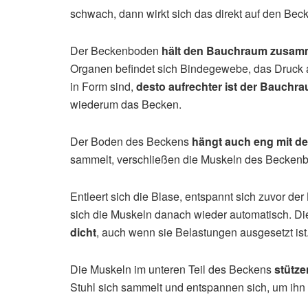
schwach, dann wirkt sich das direkt auf den Be
Der Beckenboden
hält den Bauchraum zusa
Organen befindet sich Bindegewebe, das Druck 
in Form sind,
desto aufrechter ist der Bauchr
wiederum das Becken.
Der Boden des Beckens
hängt auch eng mit d
sammelt, verschließen die Muskeln des Beckenb
Entleert sich die Blase, entspannt sich zuvor de
sich die Muskeln danach wieder automatisch. 
dicht
, auch wenn sie Belastungen ausgesetzt ist
Die Muskeln im unteren Teil des Beckens
stütz
Stuhl sich sammelt und entspannen sich, um ihn 