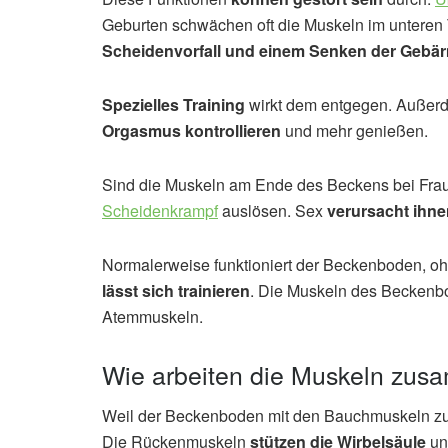
Geburten schwächen oft die Muskeln im unteren 
Scheidenvorfall und einem Senken der Gebär
Spezielles Training
wirkt dem entgegen. Außer
Orgasmus kontrollieren
und mehr genießen.
Sind die Muskeln am Ende des Beckens bei Fra
Scheidenkrampf
auslösen. Sex
verursacht ihn
Normalerweise funktioniert der Beckenboden, ohn
lässt sich trainieren
. Die Muskeln des Beckenb
Atemmuskeln.
Wie arbeiten die Muskeln zu
Weil der Beckenboden mit den Bauchmuskeln z
Die Rückenmuskeln
stützen die Wirbelsäule
u