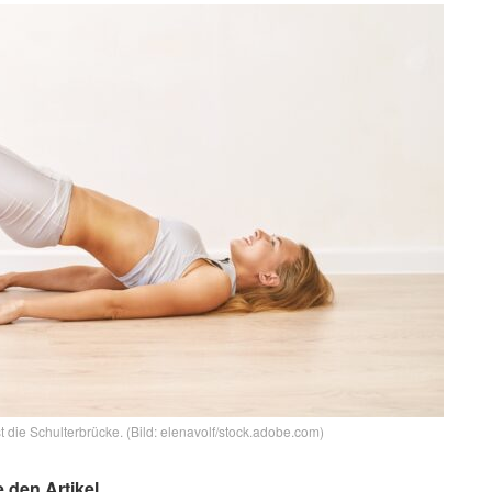
die Schulterbrücke. (Bild: elenavolf/stock.adobe.com)
e den Artikel