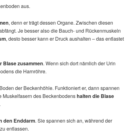
ckenboden aus.
mmen
, denn er trägt dessen Organe. Zwischen diesen
abfängt. Je besser also die Bauch- und Rückenmuskeln
aum
, desto besser kann er Druck aushalten – das entlastet
er Blase zusammen
. Wenn sich dort nämlich der Urin
odens die Harnröhre.
r Boden der Beckenhöhle. Funktioniert er, dann spannen
Die Muskelfasern des Beckenbodens
halten die Blase
.
en den Enddarm
. Sie spannen sich an, während der
zu entlassen.