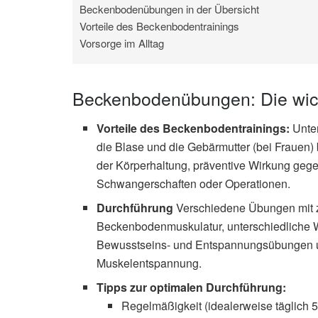
Beckenbodenübungen in der Übersicht
Vorteile des Beckenbodentrainings
Vorsorge im Alltag
Beckenbodenübungen: Die wich
Vorteile des Beckenbodentrainings:
Unter
die Blase und die Gebärmutter (bei Frauen) 
der Körperhaltung, präventive Wirkung geg
Schwangerschaften oder Operationen.
Durchführung
Verschiedene Übungen mit 
Beckenbodenmuskulatur, unterschiedliche W
Bewusstseins- und Entspannungsübungen un
Muskelentspannung.
Tipps zur optimalen Durchführung:
Regelmäßigkeit (idealerweise täglich 5