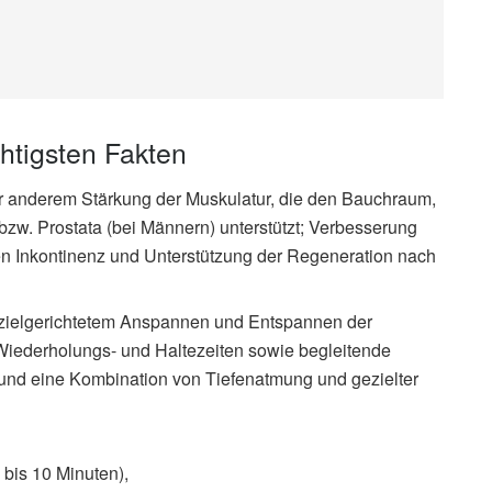
tigsten Fakten
 anderem Stärkung der Muskulatur, die den Bauchraum,
bzw. Prostata (bei Männern) unterstützt; Verbesserung
en Inkontinenz und Unterstützung der Regeneration nach
zielgerichtetem Anspannen und Entspannen der
iederholungs- und Haltezeiten sowie begleitende
d eine Kombination von Tiefenatmung und gezielter
 bis 10 Minuten),