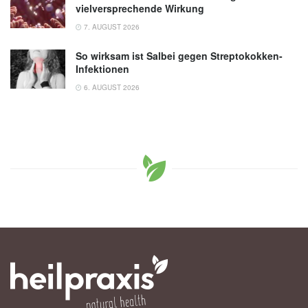
vielversprechende Wirkung
7. AUGUST 2026
So wirksam ist Salbei gegen Streptokokken-
Infektionen
6. AUGUST 2026