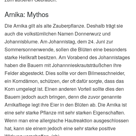
Arnika: Mythos
Die Arnika gilt als alte Zauberpflanze. Deshalb trägt sie
auch die volkstümlichen Namen Donnerwurz und
Johannisblume. Am Johannistag, dem 24. Juni zur
Sommersonnenwende, sollen die Blüten eine besonders
starke Heilkraft besitzen. Am Vorabend des Johannistages
haben die Bauern mit Johannnieskrautsträußchen ihre
Felder abgesteckt. Dies sollte vor dem Bilmesschneider,
ein Korndämon, schützen, der oft dafür sorgte, dass das
Korn umgelegt ist. Einen anderen Vorteil sollte dies den
Bauern jedoch auch bringen, denn die zuvor genannte
Arnikafliege legt ihre Eier in den Blüten ab. Die Arnika ist
eine sehr starke Pflanze mit sehr starken Eigenschaften.
Wenn man eine allergische Hautreaktion ausgeschlossen
hat, kann sie einem jedoch eine sehr starke positive