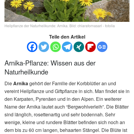
Heilpflanze der Naturheilkunde: Arnika. Bild: chiarafornasari - fotolia
Teile den Artikel
Arnika-Pflanze: Wissen aus der
Naturheilkunde
Die
Arnika
gehört der Familie der Korbblütler an und
vereint Heilpflanze und Giftpflanze in sich. Man findet sie in
den Karpaten, Pyrenäen und in den Alpen. Ein weiterer
Name der Arnika lautet auch “Bergwohlverleih”. Die Blätter
sind länglich, rosettenartig und sehr bodennah. Sehr
wenige, kleine und rundere Blätter befinden sich noch an
dem bis zu 60 cm langen, behaarten Stängel. Die Blüte ist