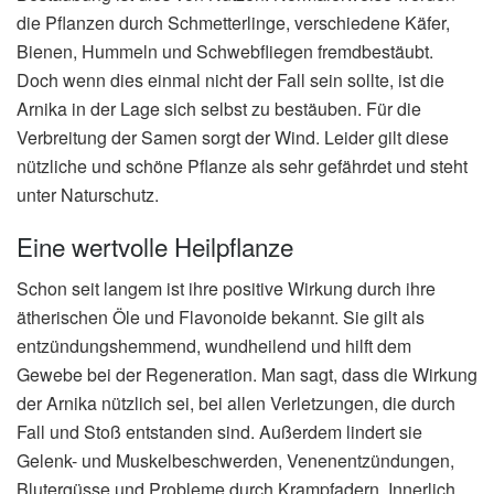
die Pflanzen durch Schmetterlinge, verschiedene Käfer,
Bienen, Hummeln und Schwebfliegen fremdbestäubt.
Doch wenn dies einmal nicht der Fall sein sollte, ist die
Arnika in der Lage sich selbst zu bestäuben. Für die
Verbreitung der Samen sorgt der Wind. Leider gilt diese
nützliche und schöne Pflanze als sehr gefährdet und steht
unter Naturschutz.
Eine wertvolle Heilpflanze
Schon seit langem ist ihre positive Wirkung durch ihre
ätherischen Öle und Flavonoide bekannt. Sie gilt als
entzündungshemmend, wundheilend und hilft dem
Gewebe bei der Regeneration. Man sagt, dass die Wirkung
der Arnika nützlich sei, bei allen Verletzungen, die durch
Fall und Stoß entstanden sind. Außerdem lindert sie
Gelenk- und Muskelbeschwerden, Venenentzündungen,
Blutergüsse und Probleme durch Krampfadern. Innerlich