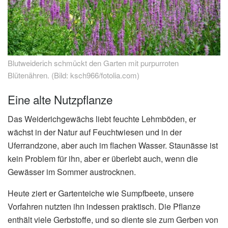
Blutweiderich schmückt den Garten mit purpurroten
Blütenähren. (Bild: ksch966/fotolia.com)
Eine alte Nutzpflanze
Das Weiderichgewächs liebt feuchte Lehmböden, er
wächst in der Natur auf Feuchtwiesen und in der
Uferrandzone, aber auch im flachen Wasser. Staunässe ist
kein Problem für ihn, aber er überlebt auch, wenn die
Gewässer im Sommer austrocknen.
Heute ziert er Gartenteiche wie Sumpfbeete, unsere
Vorfahren nutzten ihn indessen praktisch. Die Pflanze
enthält viele Gerbstoffe, und so diente sie zum Gerben von