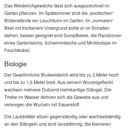
Das Weiderichgewächs lässt sich ausgezeichnet im
Garten pflanzen. Im Spätsommer sind die „exotischen“
Blütenstände ein Leuchtturm im Garten. Im „normalen“
Beet mit trockenem Untergrund sollte er im Schatten
stehen, besser geeignet sind Sumpfbeete, die Randzonen
eines Gartenteichs, Schwimmteiche und Minibiotope im
Feuchtkübel.
Biologie
Der Gewöhnliche Blutweiderich wird bis zu 2 Meter hoch
und bis zu 1,5 Meter breit. Aus seinem Wurzelgeflecht
wachsen mehrere Dutzend mehrkantige Stängel. Die
Triebe im Wasser dehnen sich als Gewebe aus und
versorgen die Wurzeln mit Sauerstoff.
Die Laubblätter sitzen gegenständig oder wechselständig
an den Stängeln und sind lanzettörmig, die kleineren