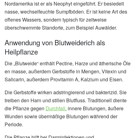
Nordamerika ist er als Neophyt eingeführt. Er besiedelt
nasse, wechselfeuchte Sumpfböden. Er ist keine Art des
offenes Wassers, sondern typisch für zeitweise
überschwemmte Standorte, zum Beispiel Auwälder.
Anwendung von Blutweiderich als
Heilpflanze
Die „Blutweide“ enthält Pectine, Harze und ätherische Öle
en masse, außerdem Gerbstoffe in Mengen, Vitexin und
Salicarin, außerdem Provitamin A, Kalzium und Eisen.
Die Gerbstoffe wirken adstringierend und bakterizid. Sie
treiben den Harn und stillen Blutfluss. Traditionell diente
die Pflanze gegen
Durchfall
, innere Blutungen, äußere
Wunden sowie übermäßige Blutungen während der
Periode.
Die Pflanze hilft bei Darminfektionen und