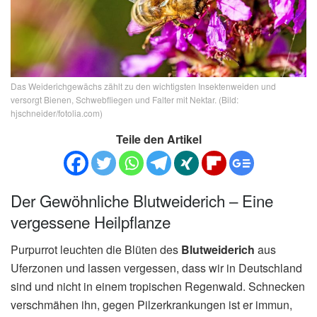
Das Weiderichgewächs zählt zu den wichtigsten Insektenweiden und
versorgt Bienen, Schwebfliegen und Falter mit Nektar. (Bild:
hjschneider/fotolia.com)
Teile den Artikel
Der Gewöhnliche Blutweiderich – Eine
vergessene Heilpflanze
Purpurrot leuchten die Blüten des
Blutweiderich
aus
Uferzonen und lassen vergessen, dass wir in Deutschland
sind und nicht in einem tropischen Regenwald. Schnecken
verschmähen ihn, gegen Pilzerkrankungen ist er immun,