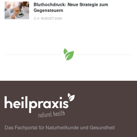
Bluthochdruck: Neue Strategie zum
Gegensteuern
4. AUGUST 2026
Das Fachportal für Naturheilkunde und Gesundheit