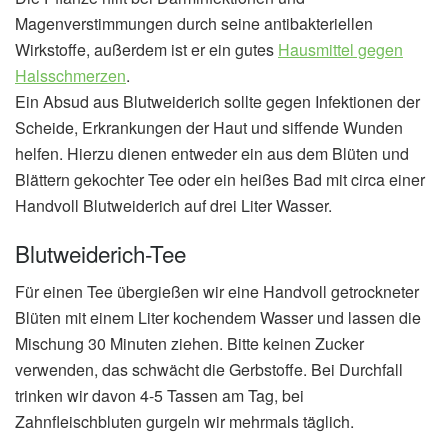
Magenverstimmungen durch seine antibakteriellen
Wirkstoffe, außerdem ist er ein gutes
Hausmittel gegen
Halsschmerzen
.
Ein Absud aus Blutweiderich sollte gegen Infektionen der
Scheide, Erkrankungen der Haut und siffende Wunden
helfen. Hierzu dienen entweder ein aus dem Blüten und
Blättern gekochter Tee oder ein heißes Bad mit circa einer
Handvoll Blutweiderich auf drei Liter Wasser.
Blutweiderich-Tee
Für einen Tee übergießen wir eine Handvoll getrockneter
Blüten mit einem Liter kochendem Wasser und lassen die
Mischung 30 Minuten ziehen. Bitte keinen Zucker
verwenden, das schwächt die Gerbstoffe. Bei Durchfall
trinken wir davon 4-5 Tassen am Tag, bei
Zahnfleischbluten gurgeln wir mehrmals täglich.