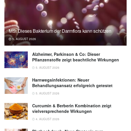
MS: Dieses Bakterium der Darmflora kann schützen
5. AUGUST 2026
Alzheimer, Parkinson & Co: Dieser
Pflanzenstoffe zeigt beachtliche Wirkungen
5. AUGUST 2026
Harnwegsinfektionen: Neuer
Behandlungsansatz erfolgreich getestet
5. AUGUST 2026
Curcumin & Berberin Kombination zeigt
vielversprechende Wirkungen
4. AUGUST 2026