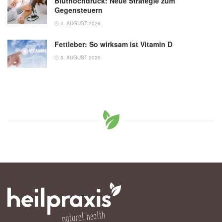
Bluthochdruck: Neue Strategie zum
Gegensteuern
4. AUGUST 2026
Fettleber: So wirksam ist Vitamin D
3. AUGUST 2026