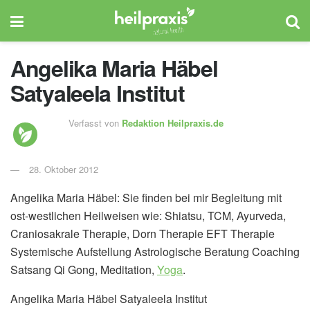
Angelika Maria Häbel
Satyaleela Institut
Verfasst von
Redaktion Heilpraxis.de
28. Oktober 2012
Angelika Maria Häbel: Sie finden bei mir Begleitung mit
ost-westlichen Heilweisen wie: Shiatsu, TCM, Ayurveda,
Craniosakrale Therapie, Dorn Therapie EFT Therapie
Systemische Aufstellung Astrologische Beratung Coaching
Satsang Qi Gong, Meditation,
Yoga
.
Angelika Maria Häbel Satyaleela Institut