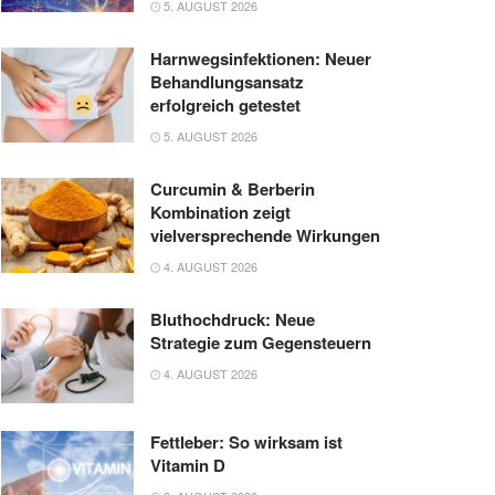
5. AUGUST 2026
Harnwegsinfektionen: Neuer
Behandlungsansatz
erfolgreich getestet
5. AUGUST 2026
Curcumin & Berberin
Kombination zeigt
vielversprechende Wirkungen
4. AUGUST 2026
Bluthochdruck: Neue
Strategie zum Gegensteuern
4. AUGUST 2026
Fettleber: So wirksam ist
Vitamin D