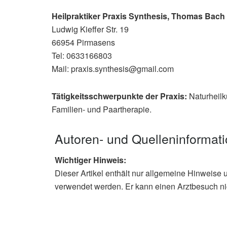
Heilpraktiker Praxis Synthesis, Thomas Bac
Ludwig Kieffer Str. 19
66954 Pirmasens
Tel: 0633166803
Mail: praxis.synthesis@gmail.com
Tätigkeitsschwerpunkte der Praxis:
Naturheilk
Familien- und Paartherapie.
Autoren- und Quelleninformat
Wichtiger Hinweis:
Dieser Artikel enthält nur allgemeine Hinweise 
verwendet werden. Er kann einen Arztbesuch ni