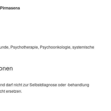
h Pirmasens
unde, Psychotherapie, Psychoonkologie, systemische
ionen
und darf nicht zur Selbstdiagnose oder -behandlung
cht ersetzen.