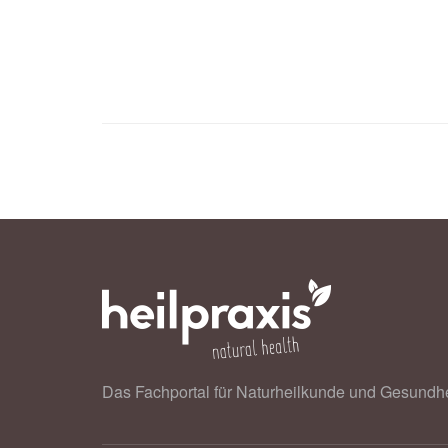
Das Fachportal für Naturheilkunde und Gesundhe