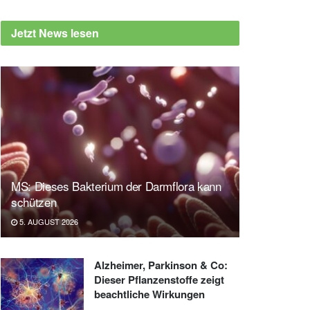
Jetzt News lesen
MS: Dieses Bakterium der Darmflora kann
schützen
5. AUGUST 2026
Alzheimer, Parkinson & Co:
Dieser Pflanzenstoffe zeigt
beachtliche Wirkungen