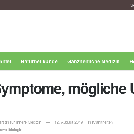
Ko
ittel
Naturheilkunde
Ganzheitliche Medizin
H
 Symptome, mögliche
rztin für Innere Medizin
12. August 2019
in
Krankheiten
weltbiologin