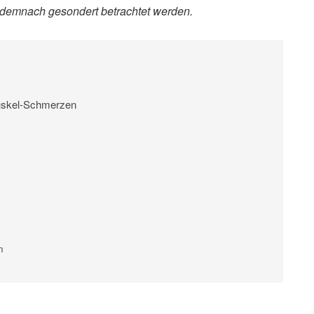
ss demnach gesondert betrachtet werden.
uskel-Schmerzen
n