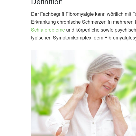
Definition
Der Fachbegriff Fibromyalgie kann wörtlich mit 
Erkrankung chronische Schmerzen in mehreren 
Schlafprobleme
und körperliche sowie psychisc
typischen Symptomkomplex, dem Fibromyalgies