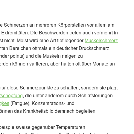
de Schmerzen an mehreren Körperstellen vor allem am
 Extremitäten. Die Beschwerden treten auch vermehrt in
 nicht. Meist wird eine Art tiefliegender
Muskelschmerz
mten Bereichen oftmals ein deutlicher Druckschmerz
nder points) und die Muskeln neigen zu
en können variieren, aber halten oft über Monate an
nur diese Schmerzpunkte zu schaffen, sondern sie plagt
rschöpfung
, die unter anderem durch Schlafstörungen
gkeit
(Fatigue), Konzentrations- und
önnen das Krankheitsbild demnach begleiten.
t, beispielsweise gegenüber Temperaturen