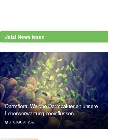
Jetzt News lesen
Darmflora: Welche Darmbakterien unsere
Lebenserwartung beeinflussen
6. AUGUST 2026