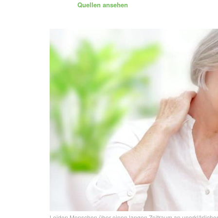
Quellen ansehen
Leiden Menschen über einen langen Zeitraum an unerklärliche