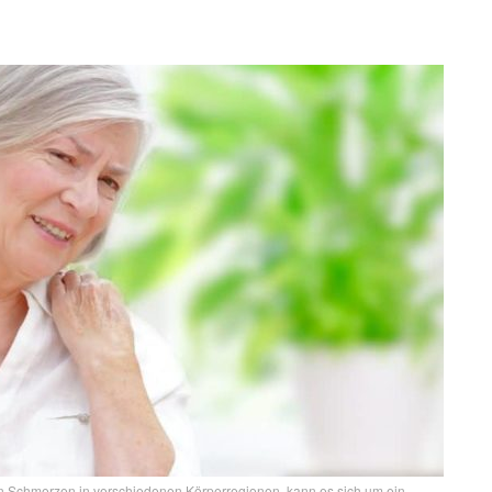
n Schmerzen in verschiedenen Körperregionen, kann es sich um ein