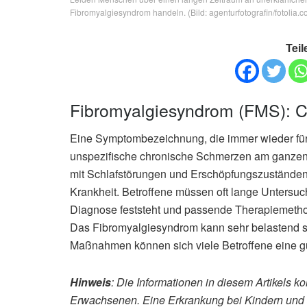
Fibromyalgiesyndrom handeln. (Bild: agenturfotografin/fotolia.c
Teil
Fibromyalgiesyndrom (FMS): 
Eine Symptombezeichnung, die immer wieder für F
unspezifische chronische Schmerzen am ganzen
mit Schlafstörungen und Erschöpfungszuständen
Krankheit. Betroffene müssen oft lange Unters
Diagnose feststeht und passende Therapiemeth
Das Fibromyalgiesyndrom kann sehr belastend sein
Maßnahmen können sich viele Betroffene eine gu
Hinweis
: Die Informationen in diesem Artikels ko
Erwachsenen. Eine Erkrankung bei Kindern und 