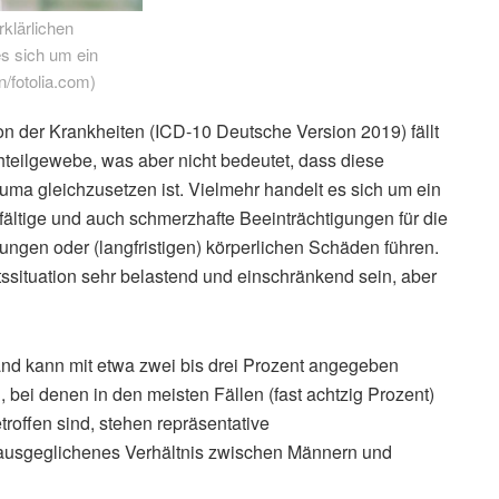
klärlichen
s sich um ein
n/fotolia.com)
tion der Krankheiten (ICD-10 Deutsche Version 2019) fällt
hteilgewebe, was aber nicht bedeutet, dass diese
ma gleichzusetzen ist. Vielmehr handelt es sich um ein
fältige und auch schmerzhafte Beeinträchtigungen für die
ungen oder (langfristigen) körperlichen Schäden führen.
situation sehr belastend und einschränkend sein, aber
and kann mit etwa zwei bis drei Prozent angegeben
 bei denen in den meisten Fällen (fast achtzig Prozent)
troffen sind, stehen repräsentative
ausgeglichenes Verhältnis zwischen Männern und