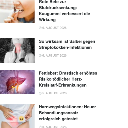
Rote Bete zur
Blutdrucksenkung:
Kaugummi verbessert die
Wirkung
6. AUGUST 2026
So wirksam ist Salbei gegen
Streptokokken-Infektionen
6. AUGUST 2026
Fettleber: Drastisch erhöhtes
Risiko tödlicher Herz-
Kreislauf-Erkrankungen
5. AUGUST 2026
Harnwegsinfektionen: Neuer
Behandlungsansatz
erfolgreich getestet
5. AUGUST 2026