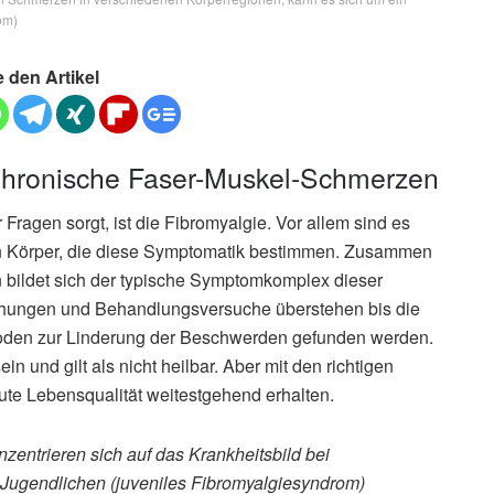
om)
e den Artikel
Chronische Faser-Muskel-Schmerzen
ragen sorgt, ist die Fibromyalgie. Vor allem sind es
 Körper, die diese Symptomatik bestimmen. Zusammen
 bildet sich der typische Symptomkomplex dieser
uchungen und Behandlungsversuche überstehen bis die
oden zur Linderung der Beschwerden gefunden werden.
 und gilt als nicht heilbar. Aber mit den richtigen
te Lebensqualität weitestgehend erhalten.
nzentrieren sich auf das Krankheitsbild bei
Jugendlichen (juveniles Fibromyalgiesyndrom)