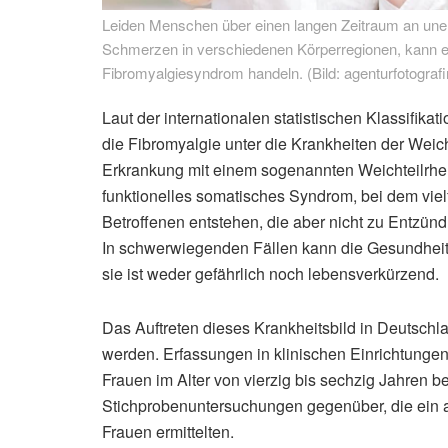
Leiden Menschen über einen langen Zeitraum an uner
Schmerzen in verschiedenen Körperregionen, kann e
Fibromyalgiesyndrom handeln. (Bild: agenturfotografi
Laut der internationalen statistischen Klassifika
die Fibromyalgie unter die Krankheiten der Weic
Erkrankung mit einem sogenannten Weichteilrheu
funktionelles somatisches Syndrom, bei dem viel
Betroffenen entstehen, die aber nicht zu Entzünd
In schwerwiegenden Fällen kann die Gesundheits
sie ist weder gefährlich noch lebensverkürzend.
Das Auftreten dieses Krankheitsbild in Deutschl
werden. Erfassungen in klinischen Einrichtungen,
Frauen im Alter von vierzig bis sechzig Jahren be
Stichprobenuntersuchungen gegenüber, die ein 
Frauen ermittelten.