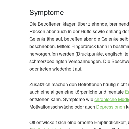
Symptome
Die Betroffenen klagen über ziehende, brennen
Rücken aber auch in der Hüfte sowie entlang der
Gelenknähe auf, betreffen aber die Gelenke selbst
beschrieben. Mittels Fingerdruck kann in bestim
hervorgerufen werden (Druckpunkte, englisch: te
schmerzbedingten Verspannungen. Die Beschwerd
oder treten wiederholt auf.
Zusätzlich machen den Betroffenen häufig nicht 
auch eine allgemeine körperliche und mentale
E
entstehen kann. Symptome wie
chronische Müdi
Motivationsschwäche oder auch
Depressionen
k
Oft entwickelt sich eine erhöhte Empfindlichkei