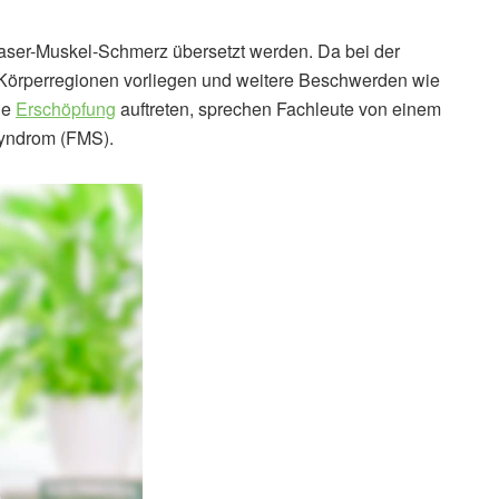
Faser-Muskel-Schmerz übersetzt werden. Da bei der
Körperregionen vorliegen und weitere Beschwerden wie
he
Erschöpfung
auftreten, sprechen Fachleute von einem
yndrom (FMS).