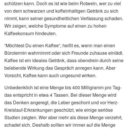
schützen kann. Doch es ist wie beim Rotwein, wer zu viel
von dem schwarzen und koffeinhaltigen Getränk zu sich
nimmt, kann seiner gesundheitlichen Verfassung schaden.
Wir zeigen, welche Symptome auf einen zu hohen
Kaffeekonsum hindeuten.
“Möchtest Du einen Kaffee”, heißt es, wenn man einen
Bürotermin wahrnimmt oder sich Freunde zuhause einlädt.
Kaffee ist ein ideales Getränk, dass obendrein durch seine
belebende Wirkung das Gespräch anregen kann. Aber
Vorsicht, Kaffee kann auch ungesund wirken.
Unbedenklich ist eine Menge bis 400 Milligramm pro Tag-
das entspricht in etwa 4 Tassen. Bei dieser Menge wird
das Denken angeregt, die Leber geschont und vor Herz-
Kreislauf-Erkrankungen geschützt, wie einige seriöse
Studien zeigten. Wer aber mehr als diese Menge verzehrt,
schadet sich. Deshalb sollten wir immer auf die Menge