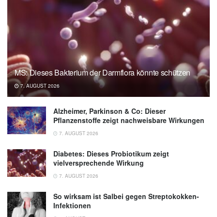
MS: Dieses Bakterium der Darmflora könnte schützen
7. AUGUST 2026
Alzheimer, Parkinson & Co: Dieser
Pflanzenstoffe zeigt nachweisbare Wirkungen
7. AUGUST 2026
Diabetes: Dieses Probiotikum zeigt
vielversprechende Wirkung
7. AUGUST 2026
So wirksam ist Salbei gegen Streptokokken-
Infektionen