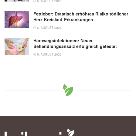
6. AUGUST 2026
Fettleber: Drastisch erhöhtes Risiko tödlicher
Herz-Kreislauf-Erkrankungen
5. AUGUST 2026
Harnwegsinfektionen: Neuer
Behandlungsansatz erfolgreich getestet
5. AUGUST 2026