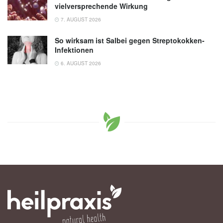
vielversprechende Wirkung
7. AUGUST 2026
So wirksam ist Salbei gegen Streptokokken-
Infektionen
6. AUGUST 2026