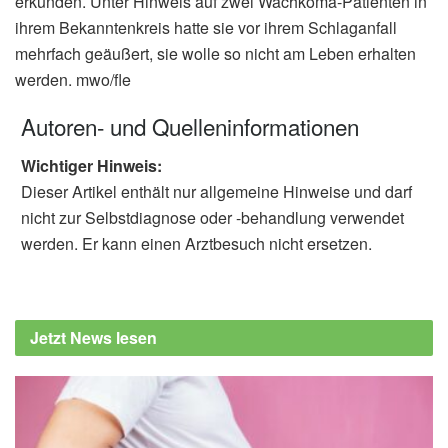
erkunden. Unter Hinweis auf zwei Wachkoma-Patienten in
ihrem Bekanntenkreis hatte sie vor ihrem Schlaganfall
mehrfach geäußert, sie wolle so nicht am Leben erhalten
werden. mwo/fle
Autoren- und Quelleninformationen
Wichtiger Hinweis:
Dieser Artikel enthält nur allgemeine Hinweise und darf
nicht zur Selbstdiagnose oder -behandlung verwendet
werden. Er kann einen Arztbesuch nicht ersetzen.
Jetzt News lesen