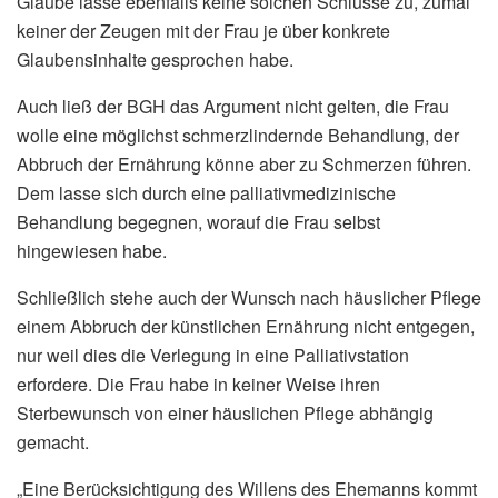
Glaube lasse ebenfalls keine solchen Schlüsse zu, zumal
keiner der Zeugen mit der Frau je über konkrete
Glaubensinhalte gesprochen habe.
Auch ließ der BGH das Argument nicht gelten, die Frau
wolle eine möglichst schmerzlindernde Behandlung, der
Abbruch der Ernährung könne aber zu Schmerzen führen.
Dem lasse sich durch eine palliativmedizinische
Behandlung begegnen, worauf die Frau selbst
hingewiesen habe.
Schließlich stehe auch der Wunsch nach häuslicher Pflege
einem Abbruch der künstlichen Ernährung nicht entgegen,
nur weil dies die Verlegung in eine Palliativstation
erfordere. Die Frau habe in keiner Weise ihren
Sterbewunsch von einer häuslichen Pflege abhängig
gemacht.
„Eine Berücksichtigung des Willens des Ehemanns kommt