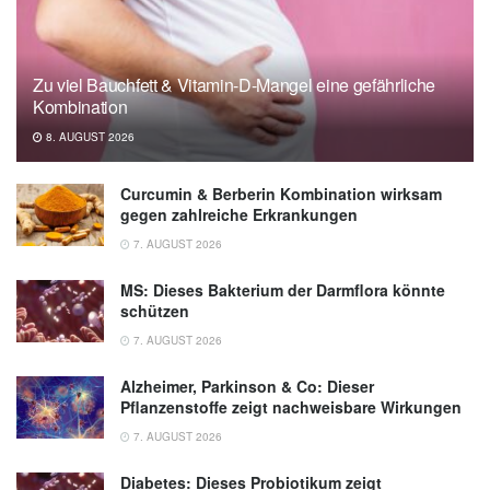
Zu viel Bauchfett & Vitamin-D-Mangel eine gefährliche
Kombination
8. AUGUST 2026
Curcumin & Berberin Kombination wirksam
gegen zahlreiche Erkrankungen
7. AUGUST 2026
MS: Dieses Bakterium der Darmflora könnte
schützen
7. AUGUST 2026
Alzheimer, Parkinson & Co: Dieser
Pflanzenstoffe zeigt nachweisbare Wirkungen
7. AUGUST 2026
Diabetes: Dieses Probiotikum zeigt