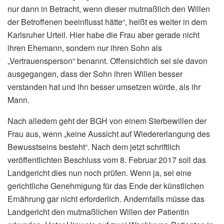
nur dann in Betracht, wenn dieser mutmaßlich den Willen
der Betroffenen beeinflusst hätte“, heißt es weiter in dem
Karlsruher Urteil. Hier habe die Frau aber gerade nicht
ihren Ehemann, sondern nur ihren Sohn als
„Vertrauensperson“ benannt. Offensichtlich sei sie davon
ausgegangen, dass der Sohn ihren Willen besser
verstanden hat und ihn besser umsetzen würde, als ihr
Mann.
Nach alledem geht der BGH von einem Sterbewillen der
Frau aus, wenn „keine Aussicht auf Wiedererlangung des
Bewusstseins besteht“. Nach dem jetzt schriftlich
veröffentlichten Beschluss vom 8. Februar 2017 soll das
Landgericht dies nun noch prüfen. Wenn ja, sei eine
gerichtliche Genehmigung für das Ende der künstlichen
Ernährung gar nicht erforderlich. Andernfalls müsse das
Landgericht den mutmaßlichen Willen der Patientin