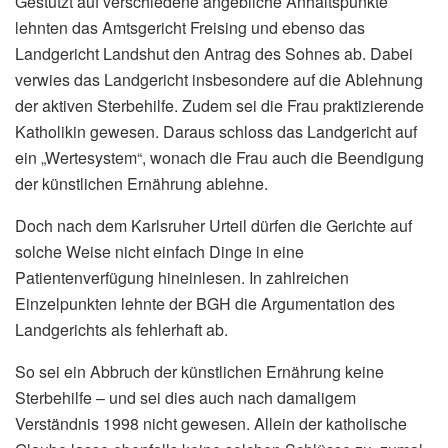
Gestützt auf verschiedene angebliche Anhaltspunkte
lehnten das Amtsgericht Freising und ebenso das
Landgericht Landshut den Antrag des Sohnes ab. Dabei
verwies das Landgericht insbesondere auf die Ablehnung
der aktiven Sterbehilfe. Zudem sei die Frau praktizierende
Katholikin gewesen. Daraus schloss das Landgericht auf
ein „Wertesystem“, wonach die Frau auch die Beendigung
der künstlichen Ernährung ablehne.
Doch nach dem Karlsruher Urteil dürfen die Gerichte auf
solche Weise nicht einfach Dinge in eine
Patientenverfügung hineinlesen. In zahlreichen
Einzelpunkten lehnte der BGH die Argumentation des
Landgerichts als fehlerhaft ab.
So sei ein Abbruch der künstlichen Ernährung keine
Sterbehilfe – und sei dies auch nach damaligem
Verständnis 1998 nicht gewesen. Allein der katholische