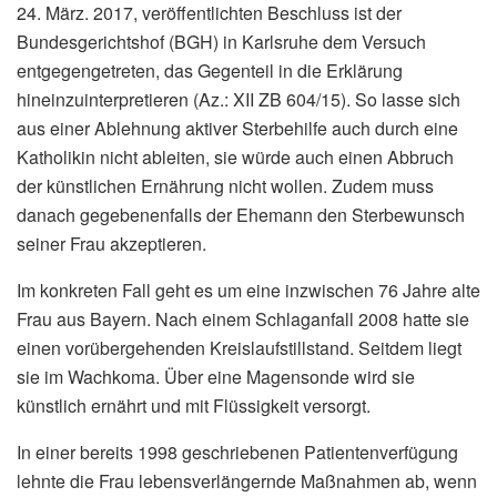
24. März. 2017, veröffentlichten Beschluss ist der
Bundesgerichtshof (BGH) in Karlsruhe dem Versuch
entgegengetreten, das Gegenteil in die Erklärung
hineinzuinterpretieren (Az.: XII ZB 604/15). So lasse sich
aus einer Ablehnung aktiver Sterbehilfe auch durch eine
Katholikin nicht ableiten, sie würde auch einen Abbruch
der künstlichen Ernährung nicht wollen. Zudem muss
danach gegebenenfalls der Ehemann den Sterbewunsch
seiner Frau akzeptieren.
Im konkreten Fall geht es um eine inzwischen 76 Jahre alte
Frau aus Bayern. Nach einem Schlaganfall 2008 hatte sie
einen vorübergehenden Kreislaufstillstand. Seitdem liegt
sie im Wachkoma. Über eine Magensonde wird sie
künstlich ernährt und mit Flüssigkeit versorgt.
In einer bereits 1998 geschriebenen Patientenverfügung
lehnte die Frau lebensverlängernde Maßnahmen ab, wenn