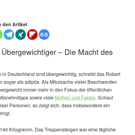
e den Artikel
 Übergewichtiger – Die Macht des
n in Deutschland sind übergewichtig, schreibt das Robert
ten sogar als adipös. Als Mitursache vieler Beschwerden
bergewicht immer mehr in den Fokus der öffentlichen
d Abnehmtipps sowie viele
Mythen und Fakten
. Schaut
ser Personen, so zeigt sich, dass insbesondere ein
ringt.
t 140 Kilogramm. Das Treppensteigen war eine tägliche