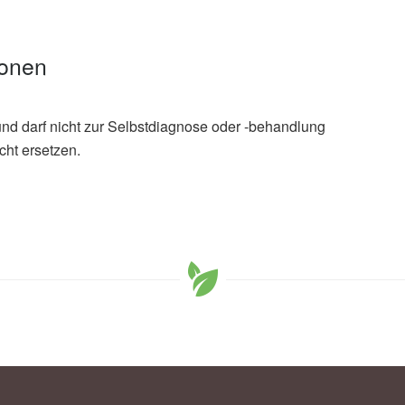
ionen
und darf nicht zur Selbstdiagnose oder -behandlung
cht ersetzen.