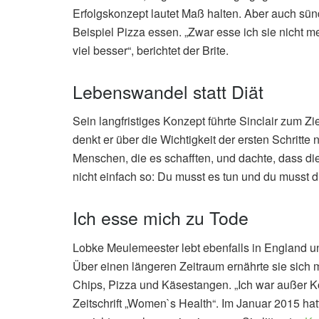
Erfolgskonzept lautet Maß halten. Aber auch sünd
Beispiel Pizza essen. „Zwar esse ich sie nicht me
viel besser“, berichtet der Brite.
Lebenswandel statt Diät
Sein langfristiges Konzept führte Sinclair zum Z
denkt er über die Wichtigkeit der ersten Schritte
Menschen, die es schafften, und dachte, dass di
nicht einfach so: Du musst es tun und du musst di
Ich esse mich zu Tode
Lobke Meulemeester lebt ebenfalls in England un
Über einen längeren Zeitraum ernährte sie sich 
Chips, Pizza und Käsestangen. „Ich war außer Kon
Zeitschrift „Women`s Health“. Im Januar 2015 ha