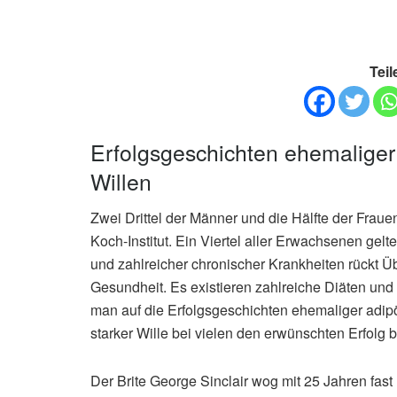
Teil
Erfolgsgeschichten ehemaliger
Willen
Zwei Drittel der Männer und die Hälfte der Fraue
Koch-Institut. Ein Viertel aller Erwachsenen gel
und zahlreicher chronischer Krankheiten rückt Ü
Gesundheit. Es existieren zahlreiche Diäten un
man auf die Erfolgsgeschichten ehemaliger adipö
starker Wille bei vielen den erwünschten Erfolg b
Der Brite George Sinclair wog mit 25 Jahren fas