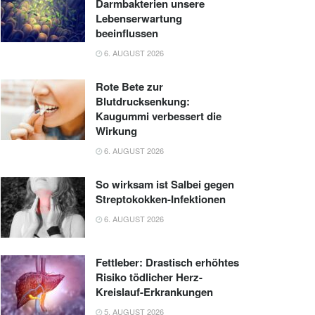
Darmbakterien unsere
Lebenserwartung
beeinflussen
6. AUGUST 2026
Rote Bete zur
Blutdrucksenkung:
Kaugummi verbessert die
Wirkung
6. AUGUST 2026
So wirksam ist Salbei gegen
Streptokokken-Infektionen
6. AUGUST 2026
Fettleber: Drastisch erhöhtes
Risiko tödlicher Herz-
Kreislauf-Erkrankungen
5. AUGUST 2026