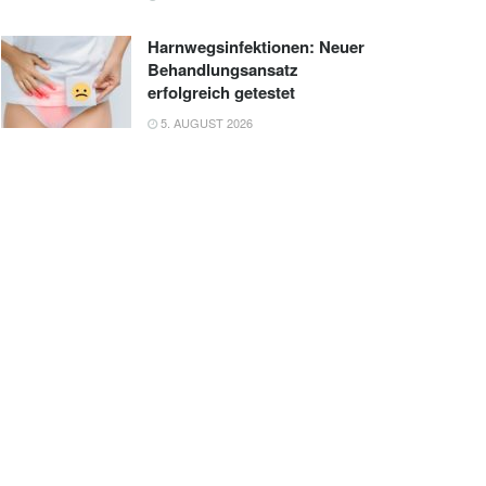
Harnwegsinfektionen: Neuer
Behandlungsansatz
erfolgreich getestet
5. AUGUST 2026