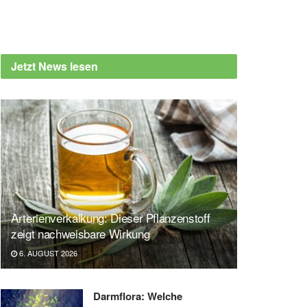
Jetzt News lesen
Arterienverkalkung: Dieser Pflanzenstoff
zeigt nachweisbare Wirkung
6. AUGUST 2026
Darmflora: Welche