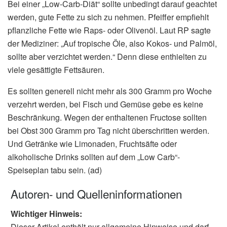
Bei einer „Low-Carb-Diät“ sollte unbedingt darauf geachtet
werden, gute Fette zu sich zu nehmen. Pfeiffer empfiehlt
pflanzliche Fette wie Raps- oder Olivenöl. Laut RP sagte
der Mediziner: „Auf tropische Öle, also Kokos- und Palmöl,
sollte aber verzichtet werden.“ Denn diese enthielten zu
viele gesättigte Fettsäuren.
Es sollten generell nicht mehr als 300 Gramm pro Woche
verzehrt werden, bei Fisch und Gemüse gebe es keine
Beschränkung. Wegen der enthaltenen Fructose sollten
bei Obst 300 Gramm pro Tag nicht überschritten werden.
Und Getränke wie Limonaden, Fruchtsäfte oder
alkoholische Drinks sollten auf dem „Low Carb“-
Speiseplan tabu sein. (ad)
Autoren- und Quelleninformationen
Wichtiger Hinweis:
Dieser Artikel enthält nur allgemeine Hinweise und darf