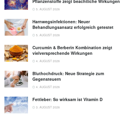
Pflanzenstoffe zeigt beachtliche Wirkungen
5. AUGUST 2026
Harnwegsinfektionen: Neuer
Behandlungsansatz erfolgreich getestet
5. AUGUST 2026
Curcumin & Berberin Kombination zeigt
vielversprechende Wirkungen
4. AUGUST 2026
Bluthochdruck: Neue Strategie zum
Gegensteuern
4. AUGUST 2026
Fettleber: So wirksam ist Vitamin D
3. AUGUST 2026