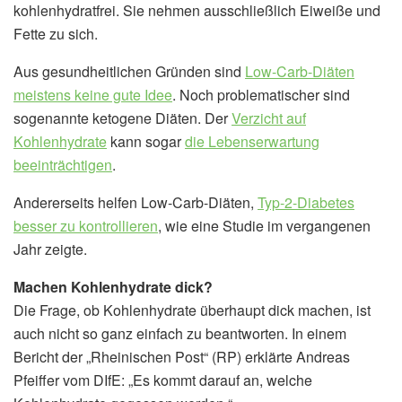
kohlenhydratfrei. Sie nehmen ausschließlich Eiweiße und
Fette zu sich.
Aus gesundheitlichen Gründen sind
Low-Carb-Diäten
meistens keine gute Idee
. Noch problematischer sind
sogenannte ketogene Diäten. Der
Verzicht auf
Kohlenhydrate
kann sogar
die Lebenserwartung
beeinträchtigen
.
Andererseits helfen Low-Carb-Diäten,
Typ-2-Diabetes
besser zu kontrollieren
, wie eine Studie im vergangenen
Jahr zeigte.
Machen Kohlenhydrate dick?
Die Frage, ob Kohlenhydrate überhaupt dick machen, ist
auch nicht so ganz einfach zu beantworten. In einem
Bericht der „Rheinischen Post“ (RP) erklärte Andreas
Pfeiffer vom DIfE: „Es kommt darauf an, welche