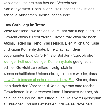
verzichten, meidet man hier den Verzehr von
Kohlenhydraten. Doch ist der Effekt nachhaltig? Ist das
schnelle Abnehmen überhaupt gesund?
Low Carb liegt im Trend
Viele Menschen wollen das neue Jahr damit beginnen, ihr
Gewicht etwas zu reduzieren. Diäten, wie etwa die nach
Atkins, liegen im Trend. Viel Fleisch, Eier, Milch und Käse
und kaum Kohlenhydrate: Eine Diät nach dem
sogenannten Low-Carb-Prinzip. Bei der Frage, ob eher
weniger Fett oder weniger Kohlenhydrate
geeignet ist,
schnell Gewicht zu verlieren, zeigt sich in
wissenschaftlichen Untersuchungen immer wieder, dass
Low-Carb besser abschneidet als Low-Fat
. Klar ist, dass
man durch den Verzicht auf Kohlenhydrate eine rasche
Gewichtsreduktion erreichen kann. Umstritten ist aber, ob
es auch gesund ist, Brot, Nudeln und Reis vom Speiseplan
zu streichen und auf Fett beziehungsweise Proteine zu