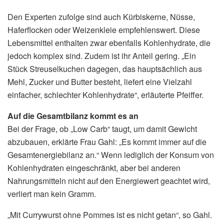
Den Experten zufolge sind auch Kürbiskerne, Nüsse,
Haferflocken oder Weizenkleie empfehlenswert. Diese
Lebensmittel enthalten zwar ebenfalls Kohlenhydrate, die
jedoch komplex sind. Zudem ist ihr Anteil gering. „Ein
Stück Streuselkuchen dagegen, das hauptsächlich aus
Mehl, Zucker und Butter besteht, liefert eine Vielzahl
einfacher, schlechter Kohlenhydrate“, erläuterte Pfeiffer.
Auf die Gesamtbilanz kommt es an
Bei der Frage, ob „Low Carb“ taugt, um damit Gewicht
abzubauen, erklärte Frau Gahl: „Es kommt immer auf die
Gesamtenergiebilanz an.“ Wenn lediglich der Konsum von
Kohlenhydraten eingeschränkt, aber bei anderen
Nahrungsmitteln nicht auf den Energiewert geachtet wird,
verliert man kein Gramm.
„Mit Currywurst ohne Pommes ist es nicht getan“, so Gahl.