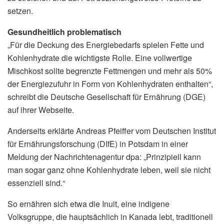
setzen.
Gesundheitlich problematisch
„Für die Deckung des Energiebedarfs spielen Fette und
Kohlenhydrate die wichtigste Rolle. Eine vollwertige
Mischkost sollte begrenzte Fettmengen und mehr als 50%
der Energiezufuhr in Form von Kohlenhydraten enthalten“,
schreibt die Deutsche Gesellschaft für Ernährung (DGE)
auf ihrer Webseite.
Anderseits erklärte Andreas Pfeiffer vom Deutschen Institut
für Ernährungsforschung (DIfE) in Potsdam in einer
Meldung der Nachrichtenagentur dpa: „Prinzipiell kann
man sogar ganz ohne Kohlenhydrate leben, weil sie nicht
essenziell sind.“
So ernähren sich etwa die Inuit, eine indigene
Volksgruppe, die hauptsächlich in Kanada lebt, traditionell