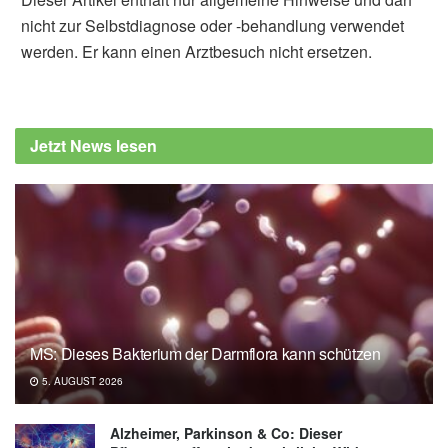
nicht zur Selbstdiagnose oder -behandlung verwendet
werden. Er kann einen Arztbesuch nicht ersetzen.
Jetzt News lesen
MS: Dieses Bakterium der Darmflora kann schützen
5. AUGUST 2026
Alzheimer, Parkinson & Co: Dieser