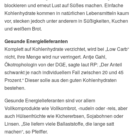
blockieren und erneut Lust auf Süßes machen. Einfache
Kohlenhydrate kommen in natürlichen Lebensmitteln kaum
vor, stecken jedoch unter anderem in Süßigkeiten, Kuchen
und weißem Brot.
Gesunde Energielieferanten
Komplett auf Kohlenhydrate verzichtet, wird bei „Low Carb“
nicht, ihre Menge wird nur verringert. Antje Gahl,
Ökotrophologin von der DGE, sagte laut RP: „Der Anteil
schwankt je nach individuellem Fall zwischen 20 und 45
Prozent.“ Dieser solle aus den guten Kohlenhydraten
bestehen.
Gesunde Energielieferanten sind vor allem
Vollkornprodukte wie Vollkornbrot, -nudeln oder -reis, aber
auch Hülsenfrüchte wie Kichererbsen, Sojabohnen oder
Linsen. „Sie liefern viele Ballaststoffe, die lange satt
machen“, so Pfeiffer.