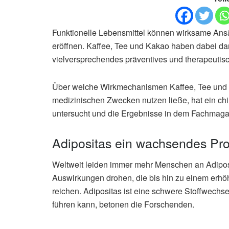
Funktionelle Lebensmittel können wirksame An
eröffnen. Kaffee, Tee und Kakao haben dabei dank
vielversprechendes präventives und therapeutisc
Über welche Wirkmechanismen Kaffee, Tee und K
medizinischen Zwecken nutzen ließe, hat ein ch
untersucht und die Ergebnisse in dem Fachmaga
Adipositas ein wachsendes Pr
Weltweit leiden immer mehr Menschen an Adiposi
Auswirkungen drohen, die bis hin zu einem erhö
reichen. Adipositas ist eine schwere Stoffwechs
führen kann, betonen die Forschenden.