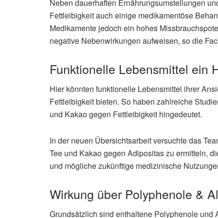
Neben dauerhaften Ernährungsumstellungen un
Fettleibigkeit auch einige medikamentöse Behan
Medikamente jedoch ein hohes Missbrauchspoten
negative Nebenwirkungen aufweisen, so die Fach
Funktionelle Lebensmittel ein H
Hier könnten funktionelle Lebensmittel ihrer An
Fettleibigkeit bieten. So haben zahlreiche Studie
und Kakao gegen Fettleibigkeit hingedeutet.
In der neuen Übersichtsarbeit versuchte das Te
Tee und Kakao gegen Adipositas zu ermitteln, die
und mögliche zukünftige medizinische Nutzunge
Wirkung über Polyphenole & Al
Grundsätzlich sind enthaltene Polyphenole und A