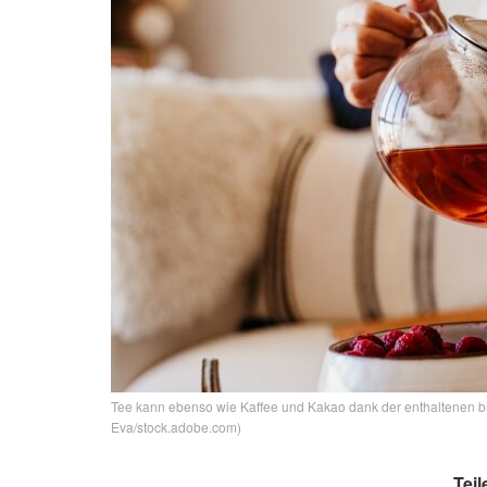
Tee kann ebenso wie Kaffee und Kakao dank der enthaltenen bioa
Eva/stock.adobe.com)
Teil