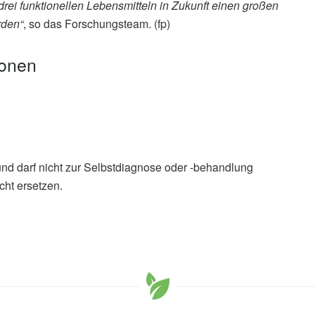
rei funktionellen Lebensmitteln in Zukunft einen großen
rden“
, so das Forschungsteam. (fp)
ionen
und darf nicht zur Selbstdiagnose oder -behandlung
cht ersetzen.
iu, Jun Cao, Wen-Yong Xiong: Coffee, tea, and cocoa in
ction and future prospects; in: Current Research in Food
sciencedirect.com
Dipender Gill: Appraisal of the causal effect of plasma
tes, and cardiovascular disease: two sample mendelian
ne (veröffentlicht 14.03.2023),
bmj.com