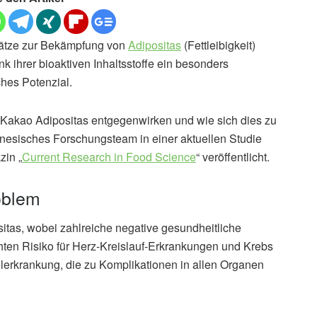
sätze zur Bekämpfung von
Adipositas
(Fettleibigkeit)
 ihrer bioaktiven Inhaltsstoffe ein besonders
hes Potenzial.
akao Adipositas entgegenwirken und wie sich dies zu
inesisches Forschungsteam in einer aktuellen Studie
zin „
Current Research in Food Science
“ veröffentlicht.
oblem
tas, wobei zahlreiche negative gesundheitliche
hten Risiko für Herz-Kreislauf-Erkrankungen und Krebs
elerkrankung, die zu Komplikationen in allen Organen