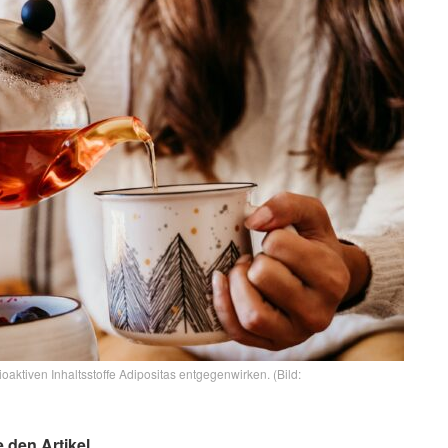
ktiven Inhaltsstoffe Adipositas entgegenwirken. (Bild:
e den Artikel