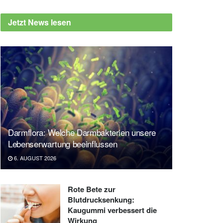
Jetzt News lesen
Darmflora: Welche Darmbakterien unsere
Lebenserwartung beeinflussen
6. AUGUST 2026
Rote Bete zur
Blutdrucksenkung:
Kaugummi verbessert die
Wirkung