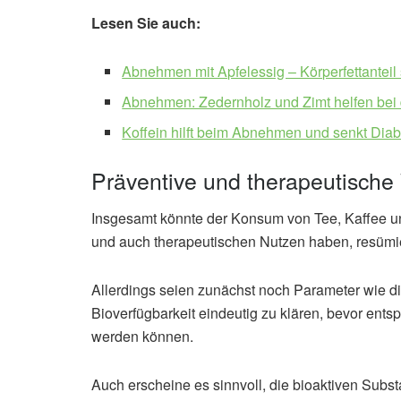
Lesen Sie auch:
Abnehmen mit Apfelessig – Körperfettanteil
Abnehmen: Zedernholz und Zimt helfen bei 
Koffein hilft beim Abnehmen und senkt Diab
Präventive und therapeutische
Insgesamt könnte der Konsum von Tee, Kaffee u
und auch therapeutischen Nutzen haben, resümi
Allerdings seien zunächst noch Parameter wie die
Bioverfügbarkeit eindeutig zu klären, bevor e
werden können.
Auch erscheine es sinnvoll, die bioaktiven Subs