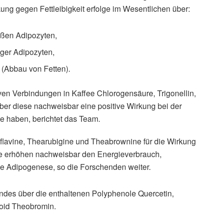
ung gegen Fettleibigkeit erfolge im Wesentlichen über:
ßen Adipozyten,
ger Adipozyten,
 (Abbau von Fetten).
ven Verbindungen in Kaffee Chlorogensäure, Trigonellin,
ber diese nachweisbar eine positive Wirkung bei der
e haben, berichtet das Team.
aflavine, Thearubigine und Theabrownine für die Wirkung
te erhöhen nachweisbar den Energieverbrauch,
ie Adipogenese, so die Forschenden weiter.
indes über die enthaltenen Polyphenole Quercetin,
loid Theobromin.