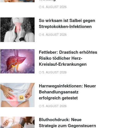
6. AUGUST 2026
So wirksam ist Salbei gegen
Streptokokken-Infektionen
6. AUGUST 2026
Fettleber: Drastisch erhöhtes
Risiko tödlicher Herz-
Kreislauf-Erkrankungen
5. AUGUST 2026
Harnwegsinfektionen: Neuer
Behandlungsansatz
erfolgreich getestet
5. AUGUST 2026
Bluthochdruck: Neue
Strategie zum Gegensteuern