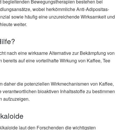
d begleitenden Bewegungstherapien bestehen bei
dlungsansätze, wobei herkömmliche Anti-Adipositas-
zial sowie häufig eine unzureichende Wirksamkeit und
leute weiter.
ilfe?
sicht nach eine wirksame Alternative zur Bekämpfung von
n bereits auf eine vorteilhafte Wirkung von Kaffee, Tee
am daher die potenziellen Wirkmechanismen von Kaffee,
 verantwortlichen bioaktiven Inhaltsstoffe zu bestimmen
n aufzuzeigen.
kaloide
lkaloide laut den Forschenden die wichtigsten