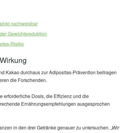
 sinkt nachweisbar
der Gewichtsreduktion
etes-Risiko
 Wirkung
nd Kakao durchaus zur Adipositas-Prävention beitragen
eren die Forschenden.
 erforderliche Dosis, die Effizienz und die
ntsprechende Ernährungsempfehlungen ausgesprochen
tanzen in den drei Getränke genauer zu untersuchen.
„Wir