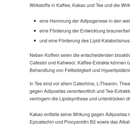
Wirkstoffe in Kaffee, Kakao und Tee und die Wirk
eine Hemmung der Adipogenese in den wei
eine Förderung der Entwicklung brauner/bei
und eine Förderung des Lipid-Katabolismus
Neben Koffein seien die entscheidenden bioakti
Cafestol und Kahweol. Kaffee-Extrakte können ü
Behandlung von Fettleibigkeit und Hyperlipidämi
In Tee sind vor allem Catechine, L-Theanin, The
gegen Adipositas verantwortlich und Tee-Extrak
verringern die Lipidsynthese und unterdrücken d
Kakao entfalte seine Wirkung gegen Adipositas 
Epicatechin und Procyanidin B2 sowie das Alka