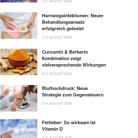
5. AUGUST 2026
Harnwegsinfektionen: Neuer
Behandlungsansatz
erfolgreich getestet
5. AUGUST 2026
Curcumin & Berberin
Kombination zeigt
vielversprechende Wirkungen
4. AUGUST 2026
Bluthochdruck: Neue
Strategie zum Gegensteuern
4. AUGUST 2026
Fettleber: So wirksam ist
Vitamin D
3. AUGUST 2026