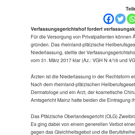
Teil
Verfassungsgerichtshof fordert verfassung
Für die Versorgung von Privatpatienten können 
gründen. Das rheinland-pfälzische Heilberufsgese
Niederlassung, stellte der Verfassungsgerichtshof
vom 31. März 2017 klar (Az.: VGH N 4/16 und VG
Ärzten ist die Niederlassung in der Rechtsform e
Nach dem rheinland-pfälzischen Heilberufsgesetz 
Dermatologe und ein Arzt, der kosmetische Chiru
Amtsgericht Mainz hatte beiden die Eintragung i
Das Pfälzische Oberlandesgericht (OLG) Zweibrü
Es ging dabei von einem generellen Verbot eine
gegen das Gleichheitsgebot und die Berufsfreihei