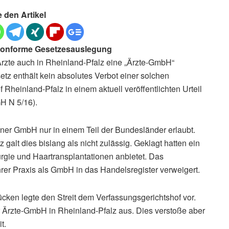
e den Artikel
skonforme Gesetzesauslegung
Ärzte auch in Rheinland-Pfalz eine „Ärzte-GmbH“
tz enthält kein absolutes Verbot einer solchen
 Rheinland-Pfalz in einem aktuell veröffentlichten Urteil
H N 5/16).
iner GmbH nur in einem Teil der Bundesländer erlaubt.
galt dies bislang als nicht zulässig. Geklagt hatten ein
rgie und Haartransplantationen anbietet. Das
hrer Praxis als GmbH in das Handelsregister verweigert.
cken legte den Streit dem Verfassungsgerichtshof vor.
r Ärzte-GmbH in Rheinland-Pfalz aus. Dies verstoße aber
t.