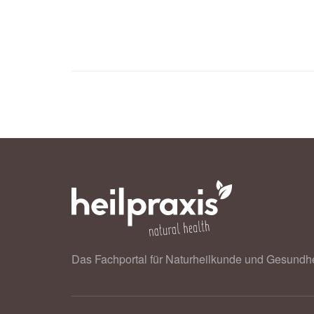
Das Fachportal für Naturheilkunde und Gesundhe