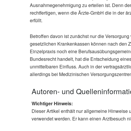
Ausnahmegenehmigung zu erteilen ist. Denn der er
rechtfertigen, wenn die Ärzte-GmbH die in der 
erfüllt.
Betroffen davon ist zunächst nur die Versorgung
gesetzlichen Krankenkassen können nach den 
Einzelpraxis noch eine Berufsausübungsgemeins
Bundesrecht handelt, hat die Entscheidung eine
unmittelbaren Einfluss. Auch in der vertragsärzt
allerdings bei Medizinischen Versorgungszentre
Autoren- und Quelleninformat
Wichtiger Hinweis:
Dieser Artikel enthält nur allgemeine Hinweise 
verwendet werden. Er kann einen Arztbesuch ni