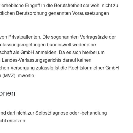
hebliche Eingriff in die Berufsfreiheit sei wohl nicht zu
ärztlichen Berufsordnung genannten Voraussetzungen
 von Privatpatienten. Die sogenannten Vertragsärzte der
Zulassungsregelungen bundesweit weder eine
chaft als GmbH anmelden. Da es sich hierbei um
s Landes-Verfassungsgerichts darauf keinen
lichen Versorgung zulässig ist die Rechtsform einer GmbH
n (MVZ). mwo/fle
ionen
und darf nicht zur Selbstdiagnose oder -behandlung
cht ersetzen.