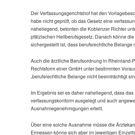
Der Verfassungsgerichtshof hat den Vorlagebesc
habe nicht geprüft, ob das Gesetz eine verfassu
naheliegend, betonten die Koblenzer Richter un
pfälzischen Heilberufsgesetz. Danach könne d
sichergestellt ist, dass berufsrechtliche Belange n
Auch die ärztliche Berufsordnung in Rheinland-Pfal
Rechtsform einer GmbH unter bestimmten Vorauss
„berufsrechtliche Belange nicht beeinträchtigt si
Im Ergebnis sei es daher naheliegend, dass das 
verfassungskonform ausgelegt und auch angewe
Ausnahmegenehmigungen erteilt.
Über eine solche Ausnahme müsse die Ärzteka
Ermessen könne sich aber im jeweiligen Einzelfa