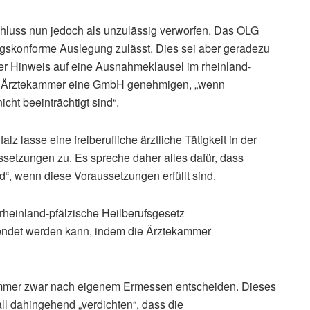
hluss nun jedoch als unzulässig verworfen. Das OLG
ngskonforme Auslegung zulässt. Dies sei aber geradezu
ter Hinweis auf eine Ausnahmeklausel im rheinland-
ie Ärztekammer eine GmbH genehmigen, „wenn
icht beeinträchtigt sind“.
z lasse eine freiberufliche ärztliche Tätigkeit in der
etzungen zu. Es spreche daher alles dafür, dass
nd“, wenn diese Voraussetzungen erfüllt sind.
rheinland-pfälzische Heilberufsgesetz
ndet werden kann, indem die Ärztekammer
mmer zwar nach eigenem Ermessen entscheiden. Dieses
ll dahingehend „verdichten“, dass die