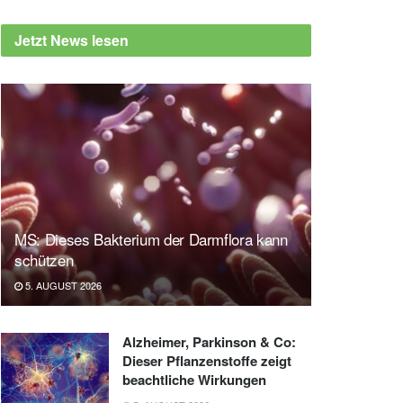
Jetzt News lesen
MS: Dieses Bakterium der Darmflora kann
schützen
5. AUGUST 2026
Alzheimer, Parkinson & Co:
Dieser Pflanzenstoffe zeigt
beachtliche Wirkungen