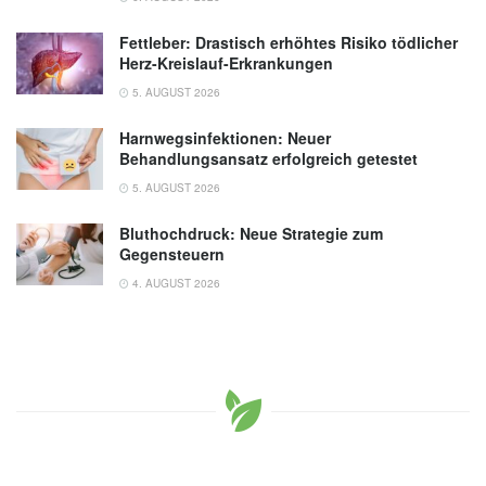
Fettleber: Drastisch erhöhtes Risiko tödlicher
Herz-Kreislauf-Erkrankungen
5. AUGUST 2026
Harnwegsinfektionen: Neuer
Behandlungsansatz erfolgreich getestet
5. AUGUST 2026
Bluthochdruck: Neue Strategie zum
Gegensteuern
4. AUGUST 2026