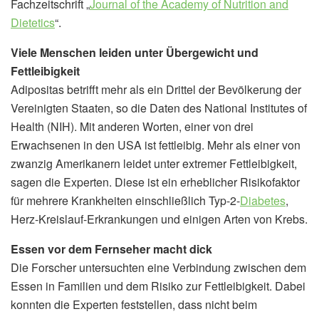
Fachzeitschrift „
Journal of the Academy of Nutrition and
Dietetics
“.
Viele Menschen leiden unter Übergewicht und
Fettleibigkeit
Adipositas betrifft mehr als ein Drittel der Bevölkerung der
Vereinigten Staaten, so die Daten des National Institutes of
Health (NIH). Mit anderen Worten, einer von drei
Erwachsenen in den USA ist fettleibig. Mehr als einer von
zwanzig Amerikanern leidet unter extremer Fettleibigkeit,
sagen die Experten. Diese ist ein erheblicher Risikofaktor
für mehrere Krankheiten einschließlich Typ-2-
Diabetes
,
Herz-Kreislauf-Erkrankungen und einigen Arten von Krebs.
Essen vor dem Fernseher macht dick
Die Forscher untersuchten eine Verbindung zwischen dem
Essen in Familien und dem Risiko zur Fettleibigkeit. Dabei
konnten die Experten feststellen, dass nicht beim