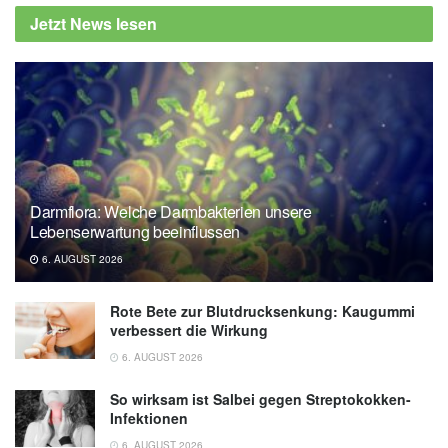
Jetzt News lesen
Darmflora: Welche Darmbakterien unsere
Lebenserwartung beeinflussen
6. AUGUST 2026
Rote Bete zur Blutdrucksenkung: Kaugummi
verbessert die Wirkung
6. AUGUST 2026
So wirksam ist Salbei gegen Streptokokken-
Infektionen
6. AUGUST 2026