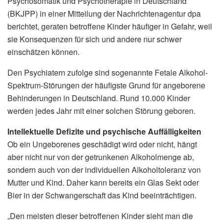
Psychosomatik und Psychotherapie in Deutschland
(BKJPP) in einer Mitteilung der Nachrichtenagentur dpa
berichtet, geraten betroffene Kinder häufiger in Gefahr, weil
sie Konsequenzen für sich und andere nur schwer
einschätzen können.
Den Psychiatern zufolge sind sogenannte Fetale Alkohol-
Spektrum-Störungen der häufigste Grund für angeborene
Behinderungen in Deutschland. Rund 10.000 Kinder
werden jedes Jahr mit einer solchen Störung geboren.
Intellektuelle Defizite und psychische Auffälligkeiten
Ob ein Ungeborenes geschädigt wird oder nicht, hängt
aber nicht nur von der getrunkenen Alkoholmenge ab,
sondern auch von der individuellen Alkoholtoleranz von
Mutter und Kind. Daher kann bereits ein Glas Sekt oder
Bier in der Schwangerschaft das Kind beeinträchtigen.
„Den meisten dieser betroffenen Kinder sieht man die