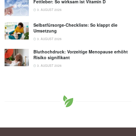
Fettleber: So wirksam ist Vitamin D
3. AUGUST 2026
Selbstfürsorge-Checkliste: So klappt die
Umsetzung
3. AUGUST 2026
Bluthochdruck: Vorzeitige Menopause erhöht
Risiko signifikant
3. AUGUST 2026