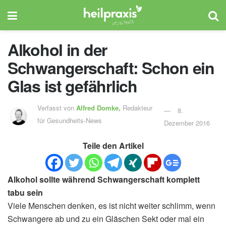
Alkohol in der
Schwangerschaft: Schon ein
Glas ist gefährlich
Verfasst von
Alfred Domke,
Redakteur
8.
für Gesundheits-News
Dezember 2016
Teile den Artikel
Alkohol sollte während Schwangerschaft komplett
tabu sein
Viele Menschen denken, es ist nicht weiter schlimm, wenn
Schwangere ab und zu ein Gläschen Sekt oder mal ein