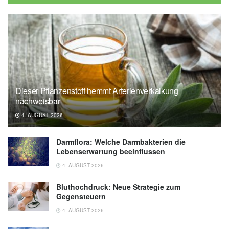
Dieser Pflanzenstoff hemmt Arterienverkalkung
nachweisbar
4. AUGUST 2026
Darmflora: Welche Darmbakterien die
Lebenserwartung beeinflussen
4. AUGUST 2026
Bluthochdruck: Neue Strategie zum
Gegensteuern
4. AUGUST 2026